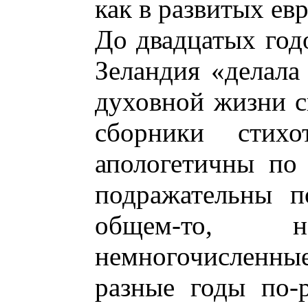
как в развитых ев
До двадцатых год
Зеландия «делала 
духовной жизни с
сборники стих
апологетичны по
подражательны п
общем-то,
немногочисленны
разные годы по-