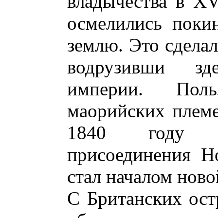
владычества в XV
осмелились поки
землю. Это сделал
водрузивши зд
империи. Поль
маорийских племе
1840 году ф
присоединения Н
стал началом ново
С Британских ост