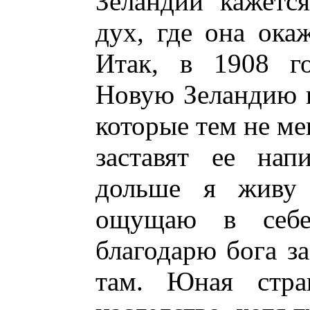
Зеландии кажется
дух, где она ока
Итак, в 1908 г
Новую Зеландию н
которые тем не ме
заставят ее нап
дольше я живу 
ощущаю в себ
благодарю бога за
там. Юная стра