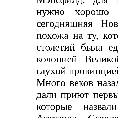
нужно хорошо п
сегодняшняя Нов
похожа на ту, ко
столетий была е
колонией Велико
глухой провинцие
Много веков наза
дали приют первы
которые назва