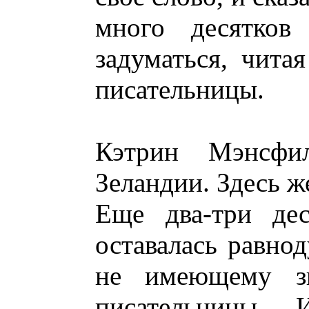
много десятко
задуматься, чита
писательницы.
Кэтрин Мэнсфи
Зеландии. Здесь ж
Еще два-три дес
оставалась равно
не имеющему зн
писательницы. И