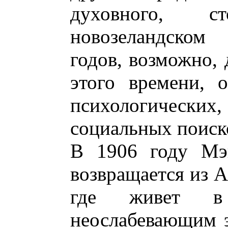
духовного, 
новозеландском
годов, возможно,
этого времени, 
психологичес
социальных поиск
В 1906 году Мэн
возвращается из 
где живет в
неослабевающим э