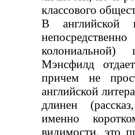
классового общест
В английской 
непосредстве
колониальной)
Мэнсфилд отдает
причем не прост
английской литера
длинен (рассказ
именно коротко
видимости, это п