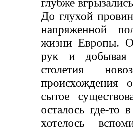
глубже вгрызалис
До глухой провин
напряженной по
жизни Европы. О
рук и добывая
столетия новоз
происхождения о
сытое существов
осталось где-то 
хотелось вспом