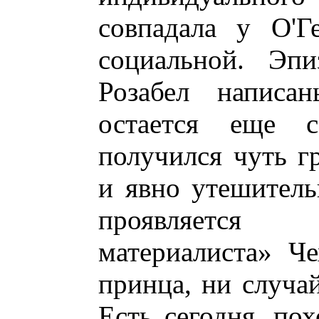
совпадала у О'Г
социальной. Эп
Розабел написа
остается еще с
получился чуть г
и явно утешитель
проявляется 
материалиста» Че
принца, ни случа
Есть сегодня, пох