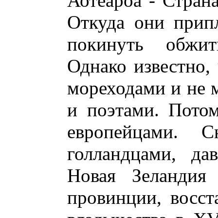
Аотеароа - Страна
Откуда они прип
покинуть обжит
Однако известно,
мореходами и не 
и поэтами. Пото
европейцами. С
голландцами, д
Новая Зеландия 
провинции, восст