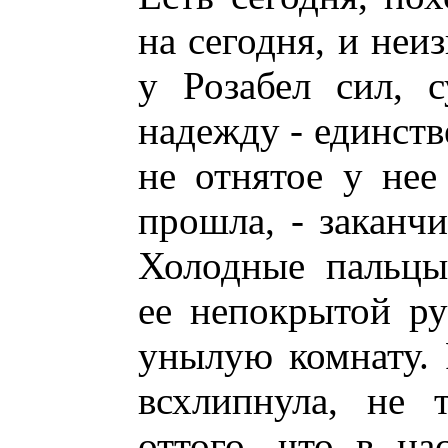
на сегодня, и неи
у Розабел сил, 
надежду - единств
не отнятое у не
прошла, - заканчи
Холодные пальцы
ее непокрытой ру
унылую комнату. 
всхлипнула, не 
оттого, что в на