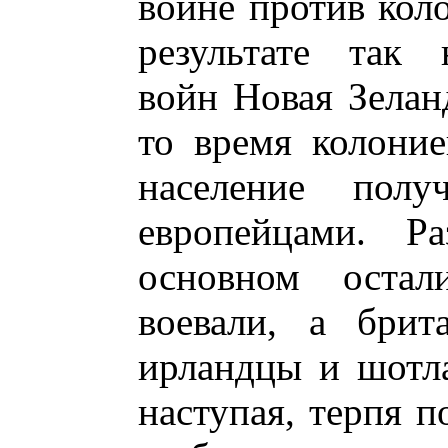
войне против коло
результате так 
войн Новая Зелан
то время колоние
население пол
европейцами. Ра
основном остал
воевали, а брит
ирландцы и шотла
наступая, терпя п