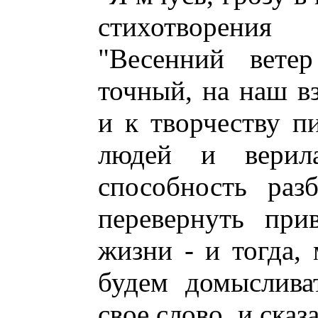
стихотворени
"Весенний вете
точный, на наш вз
и к творчеству п
людей и верил
способность раз
перевернуть при
жизни - и тогда, 
будем домысливат
свое слово, и сказ