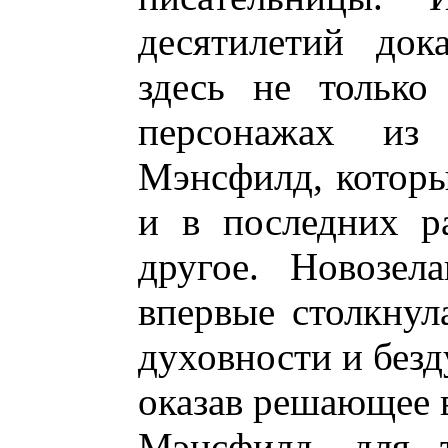
десятилетий док
здесь не только
персонажах из 
Мэнсфилд, которы
и в последних ра
другое. Новозела
впервые столкну
духовности и безд
оказав решающее 
Мэнсфилд. для т