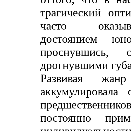
трагический опт
часто оказыв
достоянием юн
проснувшись, 
дрогнувшими губ
Развивая жанр
аккумулировала 
предшественнико
постоянно при
индивидуальности,