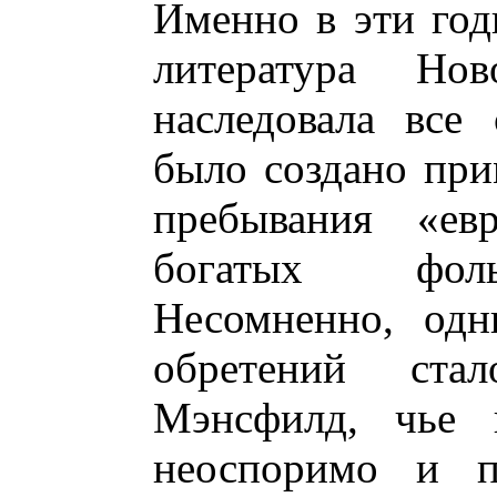
Именно в эти год
литература Нов
наследовала все 
было создано при
пребывания «евр
богатых фоль
Несомненно, одн
обретений ста
Мэнсфилд, чье г
неоспоримо и п