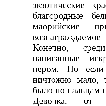
экзотические кр
благородные бел
маорийские п
вознаграждаемое
Конечно, сре
написанные иск
пером. Но если 
ничтожно мало, 
было по пальцам п
Девочка, от 