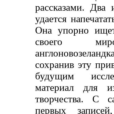
рассказами. Два
удается напечатат
Она упорно ищет
своего мир
англоновозелан
сохранив эту при
будущим иссле
материал для из
творчества. С с
первых записе