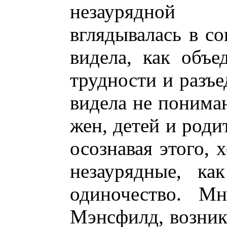
незаурядной 
вглядывалась в с
видела, как объ
трудности и разъе
видела не понима
жен, детей и роди
осознавая этого, 
незаурядные, ка
одиночество. Мн
Мэнсфилд, возник