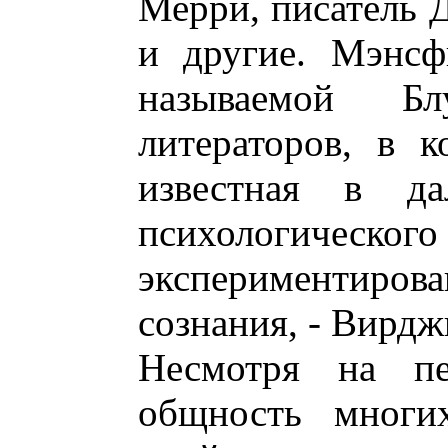
Мерри, писатель Д
и другие. Мэнсф
называемой Бл
литераторов, в к
известная в да
психологичес
экспериментиров
сознания, - Вирдж
Несмотря на пе
общность многих