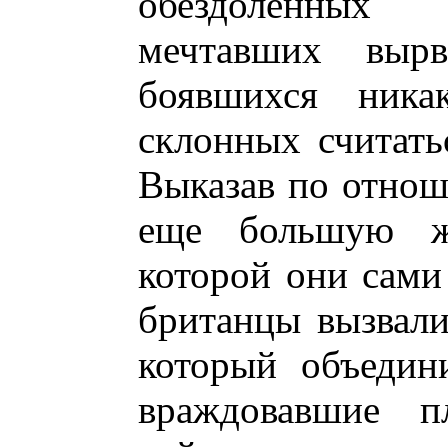
обездоленных 
мечтавших выр
боявшихся ник
склонных считать
Выказав по отнош
еще большую же
которой они сами
британцы вызвали
который объедин
враждовавшие п