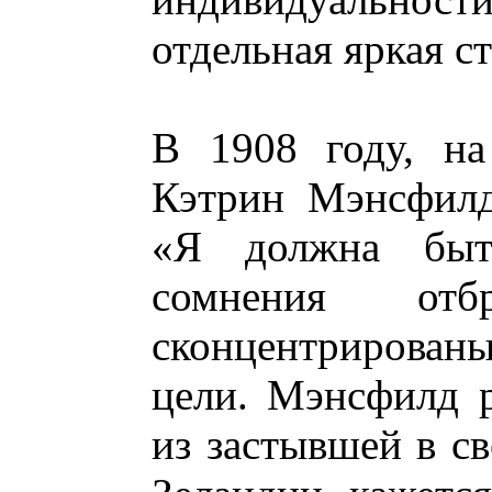
отдельная яркая с
В 1908 году, на
Кэтрин Мэнсфилд
«Я должна быть
сомнения от
сконцентрирован
цели. Мэнсфилд р
из застывшей в с