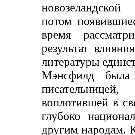
новозеландской
потом появившиес
время рассматр
результат влияни
литературы единст
Мэнсфилд была 
писательниц
воплотившей в св
глубоко национа
другим народам. 