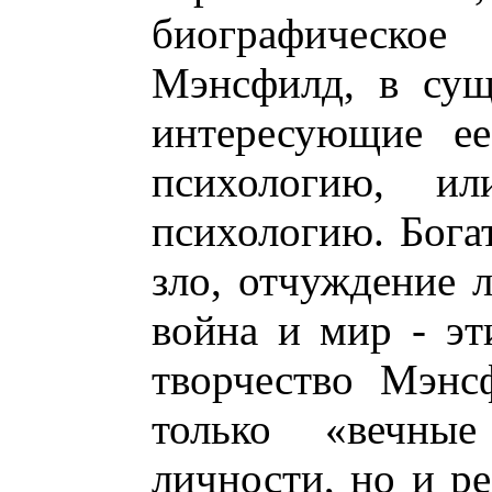
биографическ
Мэнсфилд, в сущ
интересующие ее
психологию, ил
психологию. Богат
зло, отчуждение л
война и мир - э
творчество Мэнс
только «вечные
личности, но и р