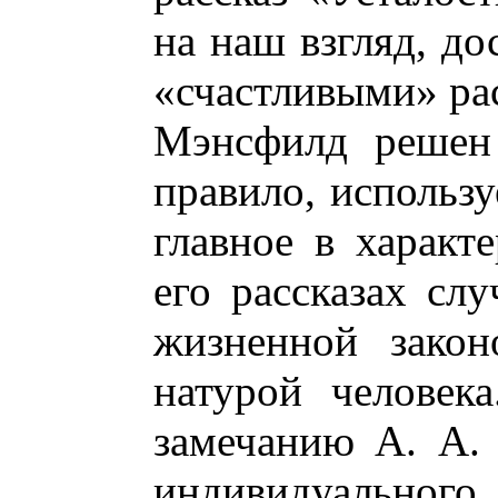
на наш взгляд, до
«счастливыми» рас
Мэнсфилд решен 
правило, использу
главное в характ
его рассказах сл
жизненной закон
натурой человек
замечанию А. А. 
индивидуально