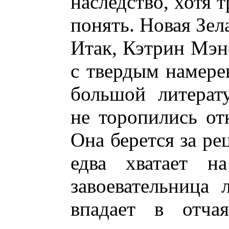
наследство, хотя 
понять. Новая Зел
Итак, Кэтрин Мэн
с твердым намерен
большой литерату
не торопились от
Она берется за ре
едва хватает 
завоевательница 
впадает в отча