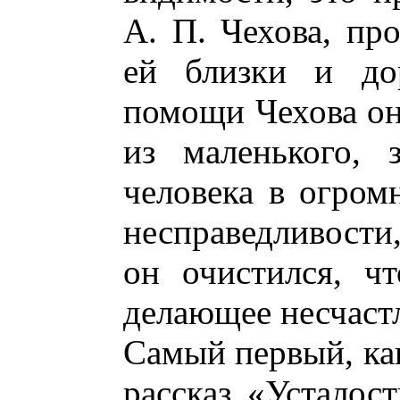
А. П. Чехова, пр
ей близки и дор
помощи Чехова он
из маленького, 
человека в огром
несправедливости
он очистился, чт
делающее несчаст
Самый первый, как
рассказ «Усталост