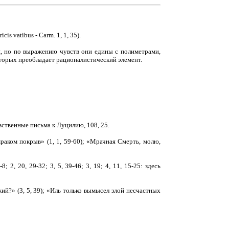
 vatibus - Carm. 1, 1, 35).
я, но по выражению чувств они едины с полиметрами,
которых преобладает рационалистический элемент.
авственные письма к Луцилию, 108, 25.
раком покрыв» (1, 1, 59-60); «Мрачная Смерть, молю,
 2, 20, 29-32; 3, 5, 39-46; 3, 19; 4, 11, 15-25: здесь
ий?» (3, 5, 39); «Иль только вымысел злой несчастных