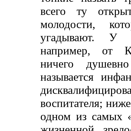
всего ту открыт
молодости, ко
угадывают. У 
например, от К
ничего душевно
называется инфа
дисквалифициров
воспитателя; ниже
одном из самых «
жизненной зрело