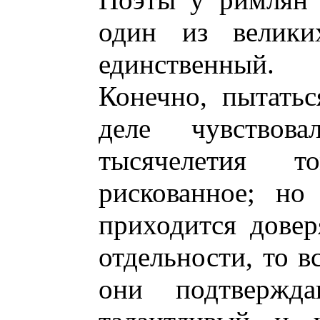
один из велики
единственный.
Конечно, пытатьс
деле чувство
тысячелетия 
рискованное; но
приходится довер
отдельности, то в
они подтвержд