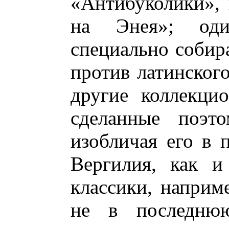
«Антибуколики»,
на Энея»; оди
специально собир
против латинского
другие коллекцио
сделанные поэто
изобличая его в 
Вергилия, как и
классики, наприм
не в последнюю