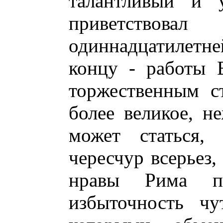
талантливый и 
приветство
одиннадцатилетне
концу - работы 
торжественным с
более великое, не
может статься,
чересчур всерьез,
нравы Рима пр
избыточность чу