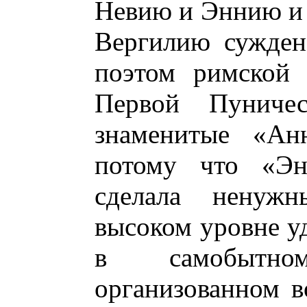
Невию и Эннию и н
Вергилию сужден
поэтом римской 
Первой Пуниче
знаменитые «Ан
потому что «Эн
сделала ненуж
высоком уровне у
в самобытно
организованном в