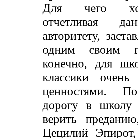
Для чего хор
отчетливая д
авторитету, заст
одним своим пр
конечно, для шк
классики очень
ценностями. П
дорогу в школу 
верить преданию
Цецилий Эпирот,