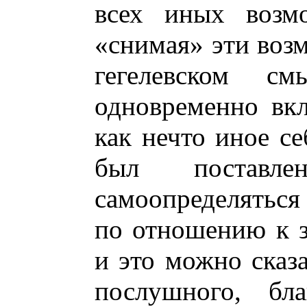
всех иных возмо
«снимая» эти воз
гегелевском с
одновременно вк
как нечто иное с
был поставле
самоопределятьс
по отношению к 
и это можно сказа
послушного, бла