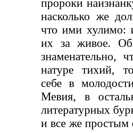
пророки наизнанк
насколько же дол
что ими хулимо: 
их за живое. Об
знаменательно, ч
натуре тихий, т
себе в молодост
Мевия, в осталь
литературных бурь
и все же простым