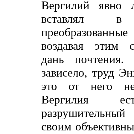
Вергилий явно 
вставлял в
преобразованные
воздавая этим с
дань почтения.
зависело, труд Э
это от него не
Вергилия е
разрушительный 
своим объективны