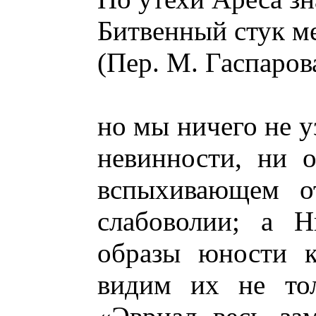
Битвенный стук ме
(Пер. М. Гаспаров
но мы ничего не у
невинности, ни 
вспыхивающем о
слабоволии; а 
образы юности к
видим их не тол