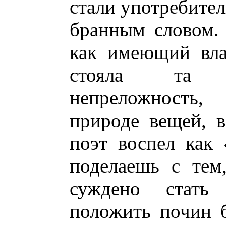
стали употребите
бранным словом. 
как имеющий вла
стояла та с
непреложность,
природе вещей, в
поэт воспел как 
поделаешь с тем
суждено стат
положить почин 