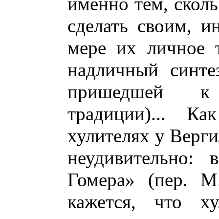
именно тем, скол
сделать своим, ин
мере их личное т
надличный синте
пришедшей к 
традиции)... Ка
хулителях у Верги
неудивительно:
Гомера» (пер. М
кажется, что ху