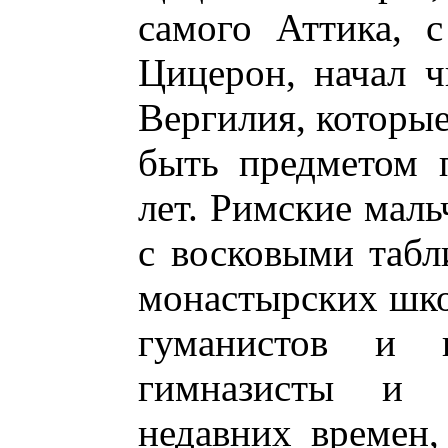
самого Аттика, 
Цицерон, начал ч
Вергилия, которые
быть предметом 
лет. Римские мал
с восковыми табл
монастырских шко
гуманистов и в
гимназисты и 
недавних времен,