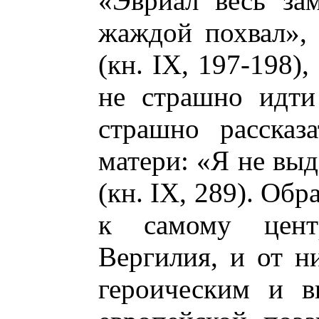
«Эвриал весь за
жаждой похвал»,
(кн. IX, 197-198)
не страшно идти
страшно рассказ
матери: «Я не вы
(кн. IX, 289). Обр
к самому цент
Вергилия, и от н
героическим и в