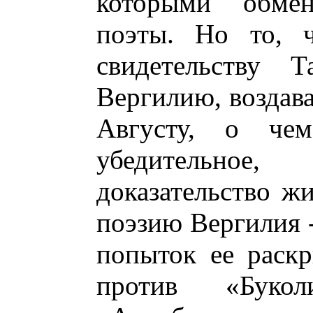
которыми обмен
поэты. Но то, ч
свидетельству Т
Вергилию, воздава
Августу, о чем
убедительное
доказательство ж
поэзию Вергилия 
попыток ее раскр
против «Буко