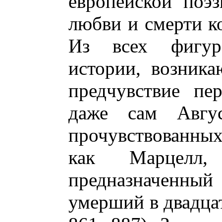
европейской поэ
любви и смерти к
Из всех фигур
истории, возник
предчувствие пе
даже сам Авгус
прочувствованных
как Марцелл,
предназначенны
умерший в двадцат