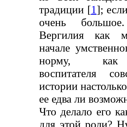
традиции [
1
]; есл
очень большое.
Вергилия как м
начале умственн
норму, как 
воспитателя с
истории настолько
ее едва ли возмож
Что делало его к
для этой роли? Н