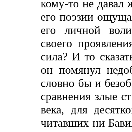
кому-то не давал 
его поэзии ощущал
его личной вол
своего проявлени
сила? И то сказат
он помянул недо
словно бы и безоб
сравнения злые ст
века, для десятк
читавших ни Бави