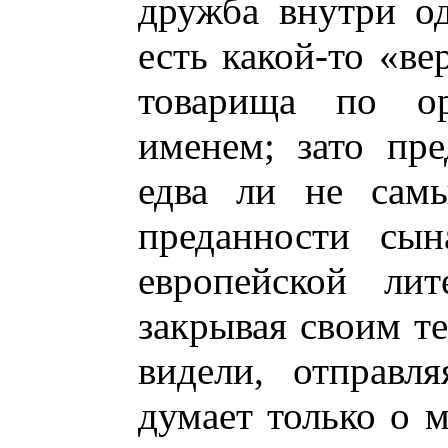
дружба внутри о
есть какой-то «ве
товарища по ор
именем; зато пр
едва ли не самы
преданности сын
европейской лит
закрывая своим те
видели, отправл
думает только о 