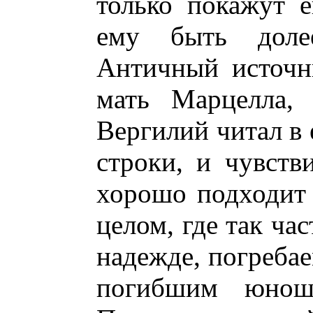
только покажут е
ему быть долее
Античный источни
мать Марцелла, 
Вергилий читал в 
строки, и чувстви
хорошо подходит
целом, где так ча
надежде, погребае
погибшим юноше