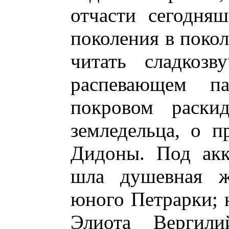
отчасти сегодняш
поколения в покол
читать сладкозв
распевающем п
покровом раскид
земледельца, о п
Дидоны. Под акк
шла душевная ж
юного Петрарки; н
Элиота Вергили