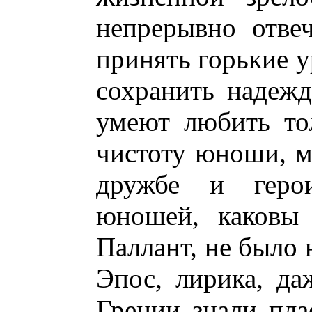
непрерывно отве
принять горькие у
сохранить надежд
умеют любить то
чистоту юноши, м
дружбе и герои
юношей, каковы
Паллант, не было 
Эпос, лирика, да
Греции знали пла