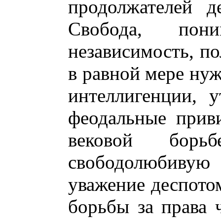
продолжателей д
Свобода, пон
независимость, по
в равной мере нуж
интеллигенции, 
феодальные прив
вековой борь
свободолюбивую
уважение деспото
борьбы за права 