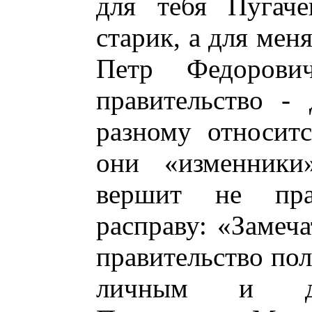
для тебя Пугаче
старик, а для мен
Петр Федоров
правительство - 
разному относит
они «изменник
вершит не пра
расправу: «Замеча
правительство по
личным и дво