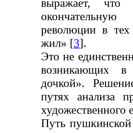
выражает, чт
окончательную
революции в тех
жил» [
3
].
Это не единствен
возникающих в 
дочкой». Решени
путях анализа п
художественного е
Путь пушкинской