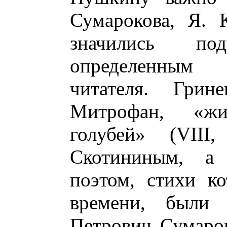
Сумарокова, Я. 
значились по
определенным
читателя. Гри
Митрофан, «жи
голубей» (VII
Скотининым, а
поэтом, стихи ко
времени, были 
Петрович Сумарок