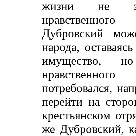
жизни не зат
нравственног
Дубровский мож
народа, оставаяс
имущество, н
нравственного
потребовался, на
перейти на сторо
крестьянском отря
же Дубровский, к