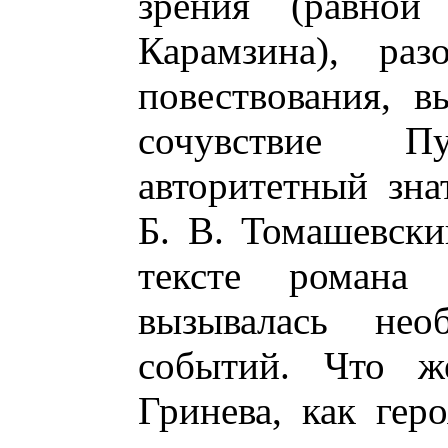
зрения (равной
Карамзина), раз
повествования, в
сочувствие П
авторитетный зна
Б. В. Томашевски
тексте романа
вызывалась нео
событий. Что же
Гринева, как гер