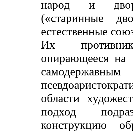
народ и дворя
(«старинные дв
естественные союз
Их противни
опирающееся на 
самодержав
псевдоаристокра
области художес
подход подраз
конструкцию об