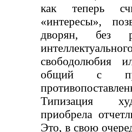
как теперь сч
«интересы», поз
дворян, без 
интеллектуаль
свободолюбия и
общий с прав
противопоставле
Типизация худ
приобрела отчетл
Это, в свою очере