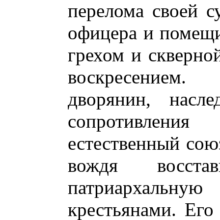
перелома своей 
офицера и помещи
грехом и скверной
воскресением
дворянин, насле
сопротивлени
естественный союз
вождя восста
патриархальну
крестьянами. Его