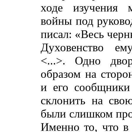
ходе изучения м
войны под руково
писал: «Весь черн
Духовенство ему
<...>. Одно дво
образом на сторон
и его сообщники
склонить на сво
были слишком про
Именно то, что в