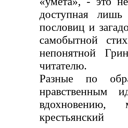
«умета», - это не
доступная лишь
пословиц и загадо
самобытной стих
непонятной Грин
читателю.
Разные по обра
нравственным и
вдохновению,
крестьянски