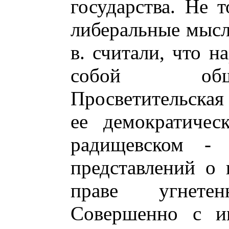
государства. Не 
либеральные мысл
в. считали, что н
собой обще
Просветительская 
ее демократичес
радищевском - 
представлений о 
праве угнете
Совершенно с и