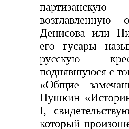
партизанскую
возглавленную 
Денисова или Ни
его гусары назы
русскую крес
поднявшуюся с то
«Общие замечан
Пушкин «Историю
I, свидетельству
который произоше