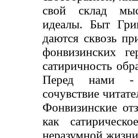
свой склад мыс
идеалы. Быт Гри
даются сквозь пр
фонвизинских ге
сатиричность обр
Перед нами - 
сочувствие читате
Фонвизинские от
как сатирическо
неразумной жизни