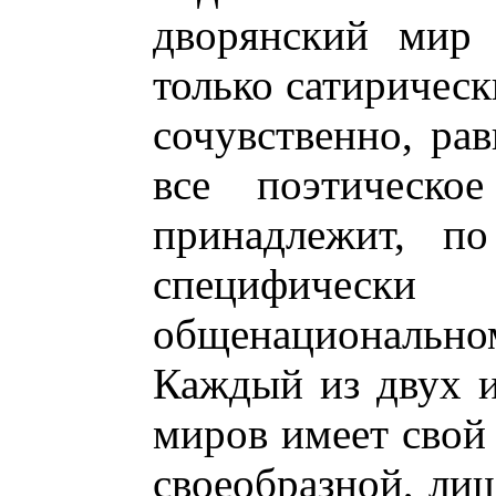
дворянский мир 
только сатирическ
сочувственно, рав
все поэтическо
принадлежит, п
специфическ
общенациональном
Каждый из двух 
миров имеет свой
своеобразной, ли