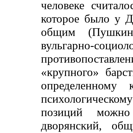
человеке считало
которое было у Д
общим (Пушкин
вульгарно-социол
противопоставле
«крупного» барст
определенному к
психологическом
позиций можно
дворянский, об