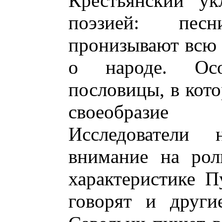
Крестьянский ук
поэзией: пес
пронизывают всю 
о народе. Ос
пословицы, в кот
своеобразие
Исследователи 
внимание на рол
характеристике П
говорят и други