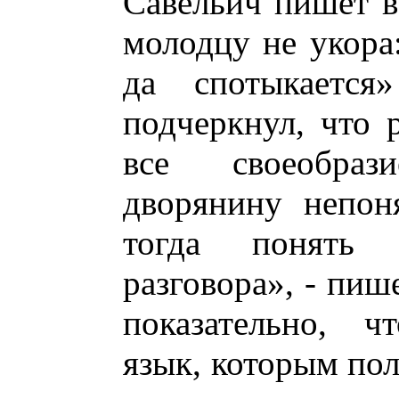
Савельич пишет в 
молодцу не укора:
да спотыкается
подчеркнул, что 
все своеобраз
дворянину непон
тогда понять 
разговора», - пиш
показательно, ч
язык, которым пол