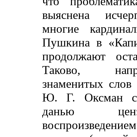
что проблематик
выяснена исчер
многие кардина
Пушкина в «Капи
продолжают оста
Таково, напр
знаменитых слов 
Ю. Г. Оксман сч
данью ценз
воспроизведение