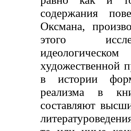
содержания пов
Оксмана, произв
этого иссле
идеологическом
художественной п
в истории форм
реализма в кн
составляют высши
литературоведени