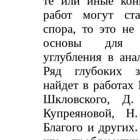
те или иные кон
работ могут ста
спора, то это не
основы для л
углубления в ана
Ряд глубоких за
найдет в работах 
Шкловского, Д.
Купреяновой, Н
Благого и других.