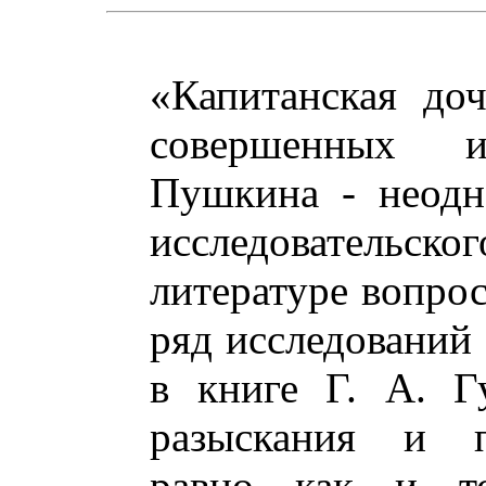
«Капитанская до
совершенных 
Пушкина - неодн
исследовательско
литературе вопрос
ряд исследований 
в книге Г. А. Г
разыскания и п
равно как и то