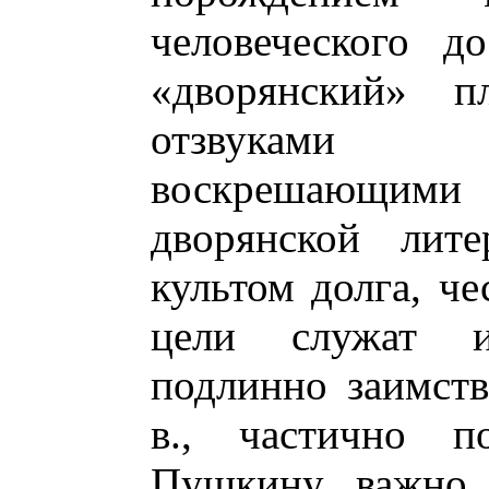
человеческого д
«дворянский» п
отзвуками 
воскрешающим
дворянской лит
культом долга, че
цели служат и
подлинно заимств
в., частично п
Пушкину важно 