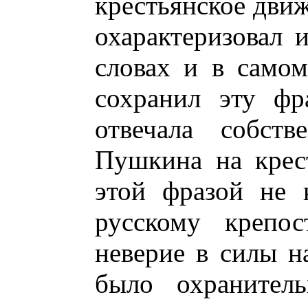
крестьянское дви
охарактеризовал 
словах и в самом
сохранил эту фр
отвечала собств
Пушкина на крес
этой фразой не 
русскому крепос
неверие в силы н
было охранител