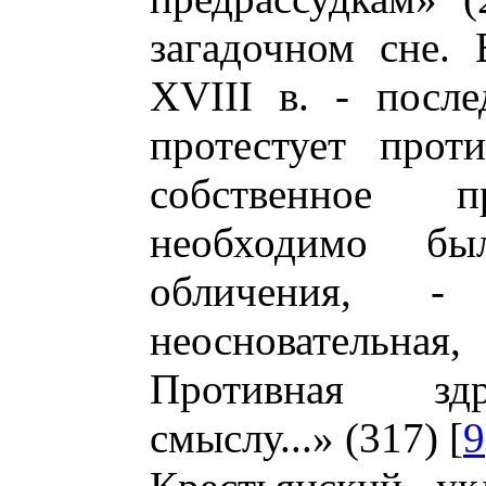
загадочном сне.
XVIII в. - после
протестует прот
собственное п
необходимо б
обличения, 
неосновательная
Противная зд
смыслу...» (317) [
9