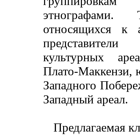
группировкам
этнографами.
относящихся к а
представител
культурных ареа
Плато-Маккензи, 
Западного Побере
Западный ареал.
Предлагаемая к