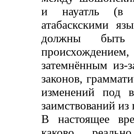
и науатль (в
атабаскскими яз
должны быть
происхождение
затемнённым из-з
законов, граммати
изменений под в
заимствований из
В настоящее вре
каково реальн