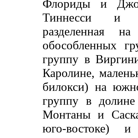
Флориды и Джо
Тиннесси и К
разделенная на
обособленных гр
группу в Виргин
Каролине, мален
билокси) на южн
группу в долине
Монтаны и Саска
юго-востоке) и