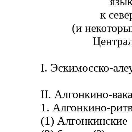
язы
к севе
(и некоторы
Центра
I. Эскимосско-але
II. Алгонкино-вак
1. Алгонкино-рит
(1) Алгонкинские