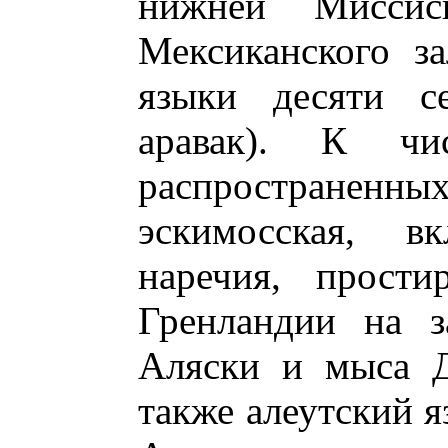
нижней Мисси
Мексиканского з
языки десяти с
аравак). К чи
распространен
эскимосская, в
наречия, прости
Гренландии на з
Аляски и мыса 
также алеутский я