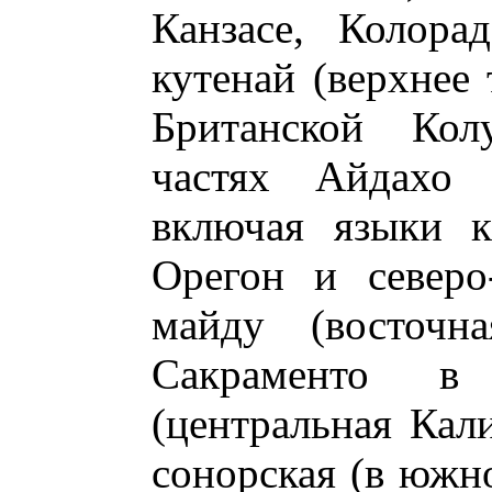
Канзасе, Колора
кутенай (верхнее
Британской Ко
частях Айдахо 
включая языки 
Орегон и северо
майду (восточн
Сакраменто в
(центральная Кал
сонорская (в южн