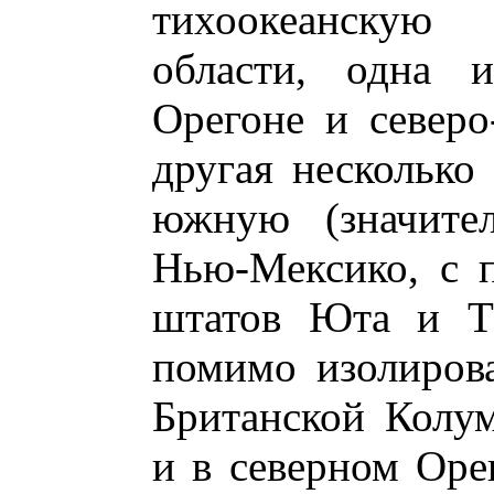
тихоокеанскую
области, одна 
Орегоне и северо
другая несколько
южную (значите
Нью-Мексико, с 
штатов Юта и Те
помимо изолиров
Британской Колу
и в северном Оре