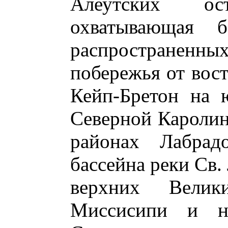
Алеутских ост
охватывающая б
распространенны
побережья от вост
Кейп-Бретон на 
Северной Каролин
районах Лабрад
бассейна реки Св.
верхних Вели
Миссисипи и н