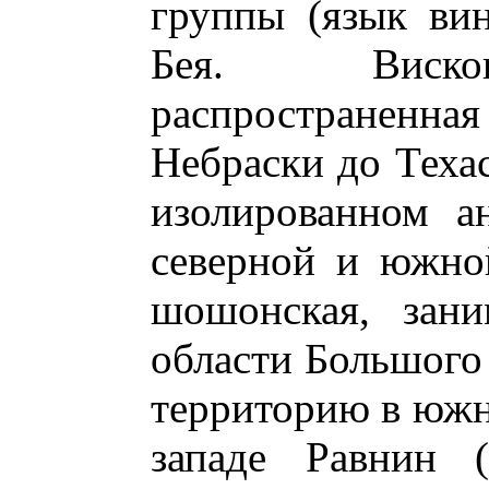
группы (язык вин
Бея. Вискон
распространенна
Небраски до Техас
изолированном а
северной и южной
шошонская, зан
области Большого
территорию в южн
западе Равнин (