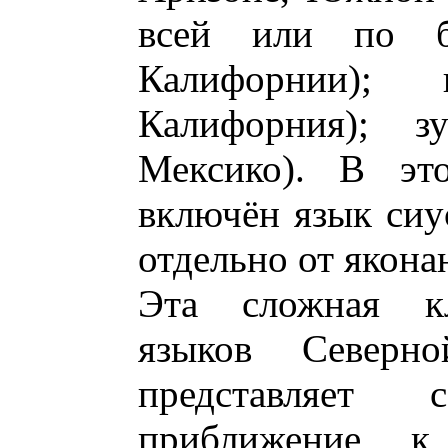
всей или по б
Калифорнии); ю
Калифорния); 
Мексико). В эт
включён язык сиу
отдельно от якона
Эта сложная кл
языков Северно
представляет
приближение к 