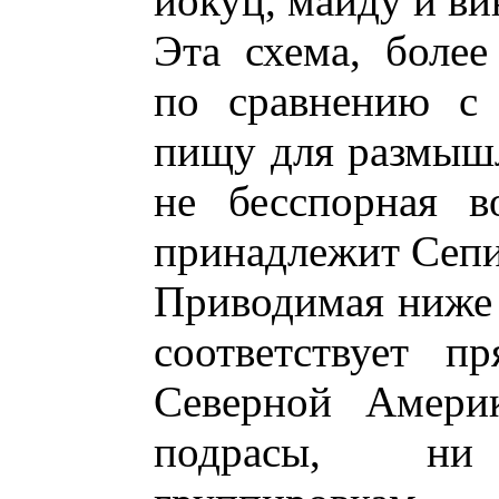
йокуц, майду и ви
Эта схема, более
по сравнению с 
пищу для размышл
не бесспорная в
принадлежит Сепи
Приводимая ниже 
соответствует п
Северной Амери
подрасы, ни 