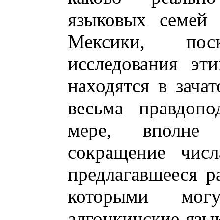
языковых семей 
Мексики, поск
исследования эт
находятся в зача
весьма правдопо
мере, вполне
сокращение числ
предлагавшееся ра
которыми мог
алгонкинские язык