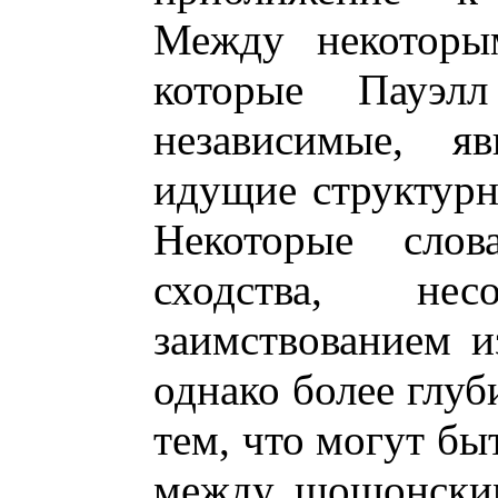
Между некоторы
которые Пауэлл
независимые, я
идущие структурн
Некоторые слов
сходства, не
заимствованием и
однако более глуб
тем, что могут бы
между шошонским