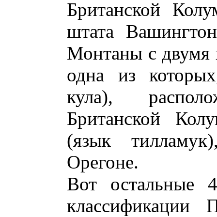
Британской Колу
штата Вашингтон
Монтаны с двумя 
одна из которых
кула), распо
Британской Колу
(язык тилламук)
Орегоне.
Вот остальные 4
классификации П