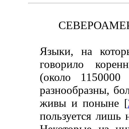
СЕВЕРОАМЕ
Языки, на котор
говорило корен
(около 1150000 
разнообразны, бо
живы и поныне [
пользуется лишь 
Некоторые из ни