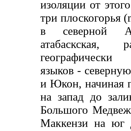
изоляции от этого
три плоскогорья (
в северной А
атабаскская,
географически
языков - северную
и Юкон, начиная п
на запад до зали
Большого Медвежь
Маккензи на юг д