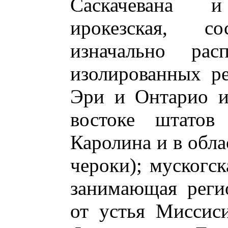
Саскачевана 
ирокезская, с
изначально рас
изолированных ре
Эри и Онтарио и
востоке штатов
Каролина и в обл
чероки); мускогск
занимающая реги
от устья Миссис