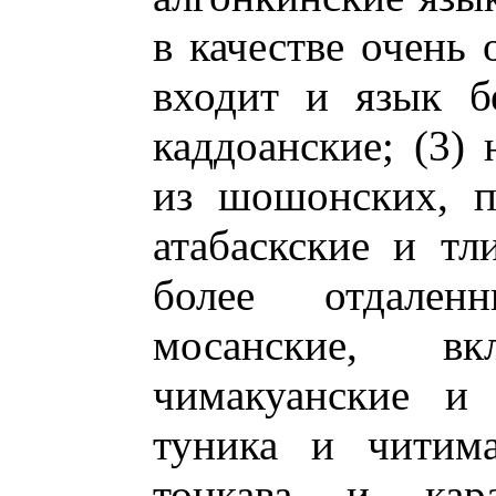
в качестве очень 
входит и язык бе
каддоанские; (3) 
из шошонских, п
атабаскские и тл
более отдален
мосанские, вк
чимакуанские и 
туника и читима
тонкава и кар