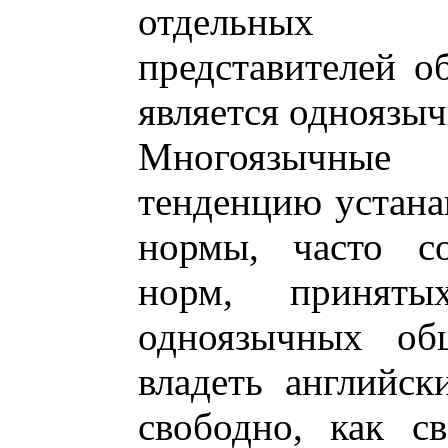
отдельных в
представителей о
является одноязычн
Многоязычные
тенденцию устана
нормы, часто с
норм, приняты
одноязычных об
владеть английс
свободно, как с