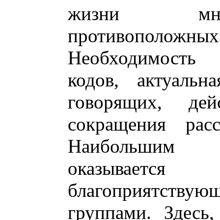
жизни мно
противопол
Необходимость 
кодов, актуальн
говорящих, дей
сокращения рас
Наибольшим я
оказываетс
благоприятству
группами. Здесь