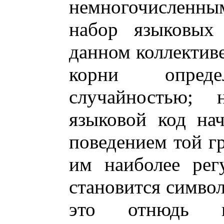
немногочисленны
набор языковых 
данном коллективе
корни опреде
случайностью; 
языковой код нач
поведением той гр
им наиболее рег
становится симво
это отнюдь н