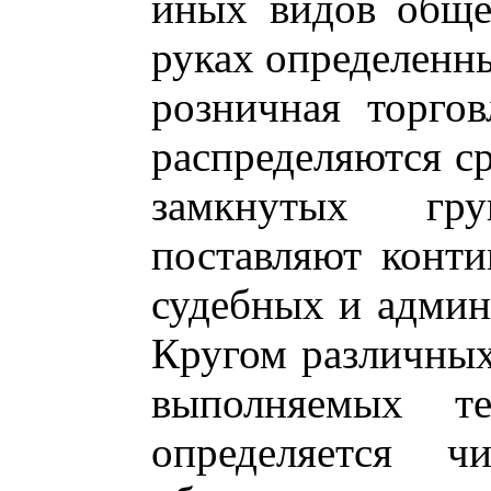
иных видов обще
руках определенны
розничная торго
распределяются ср
замкнутых гр
поставляют конти
судебных и админ
Кругом различны
выполняемых 
определяется ч