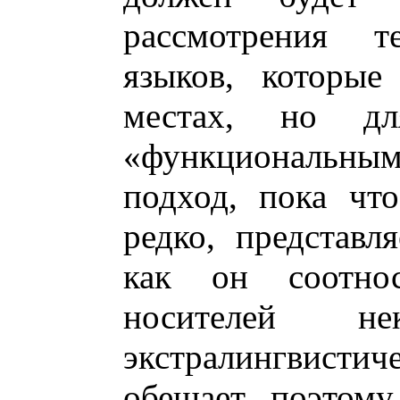
рассмотрения т
языков, которые
местах, но дл
«функциональными
подход, пока чт
редко, представл
как он соотнос
носителей н
экстралингвист
обещает поэтому