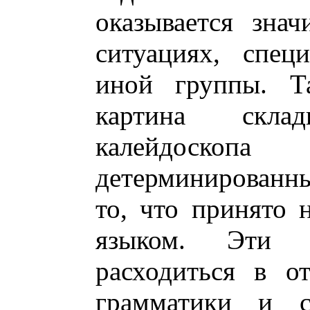
оказывается зна
ситуациях, спец
иной группы. Та
картина скла
калейдоско
детерминированн
то, что принято 
языком. Эти 
расходиться в о
грамматики и с