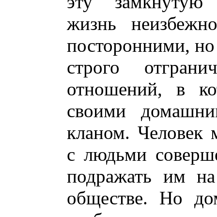
эту замкнутую 
жизнь неизбежно
посторонними, но 
строго отгран
отношений, в ко
своими домашни
кланом. Человек 
с людьми соверш
подражать им на
обществе. Но до