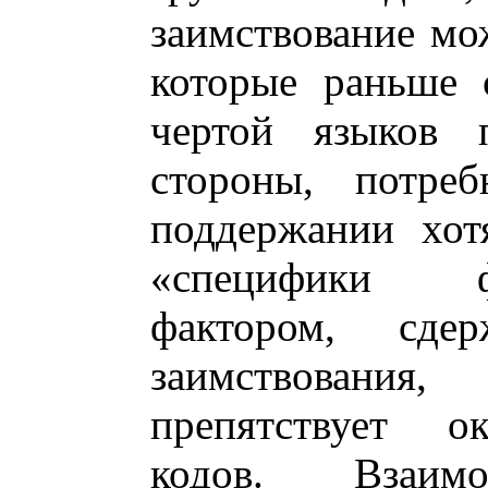
заимствование мо
которые раньше 
чертой языков 
стороны, потре
поддержании хот
«специфики ф
фактором, сде
заимствовани
препятствует о
кодов. Взаимо