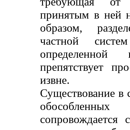
требующая от
принятым в ней 
образом, разде
частной систе
определенной
препятствует пр
извне.
Существование в 
обособленн
сопровождается 