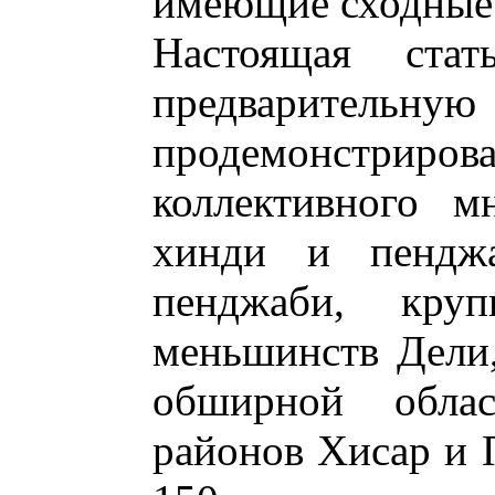
имеющие сходные 
Настоящая стат
предварит
продемонстриров
коллективного м
хинди и пендж
пенджаби, кру
меньшинств Дели,
обширной облас
районов Хисар и 