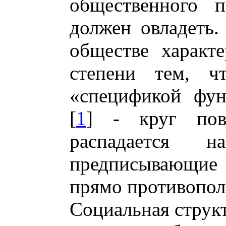
общественного п
должен овладеть.
обществе характе
степени тем, ч
«спецификой функц
[
1
] - круг повс
распадается 
предписывающие 
прямо противопол
Социальная структ