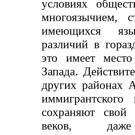
условиях общест
многоязычием, с
имеющихся яз
различий в гораз
это имеет место
Запада. Действит
других районах 
иммигрантского 
сохраняют свой 
веков, даж