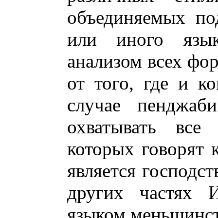
объединяемых по
или иного язык
анализом всех фор
от того, где и к
случае пенджаби
охватывать все 
которых говорят к
является господст
других частях И
языком меньшинст