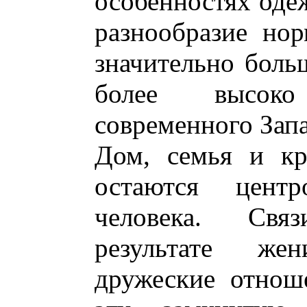
особенностях одеж
разнообразие нор
значительно бол
более высоко
современного Запа
Дом, семья и кр
остаются цент
человека. Свя
результате же
дружеские отнош