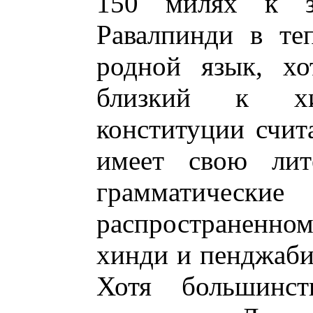
150 милях к 
Равалпинди в те
родной язык, хо
близкий к хи
конституции счит
имеет свою лит
грамматиче
распространенн
хинди и пенджаби
Хотя большинст