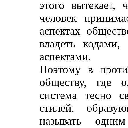
этого вытекает, 
человек принима
аспектах общест
владеть кодами,
аспектами.
Поэтому в проти
обществу, где 
система тесно с
стилей, образу
называть одн