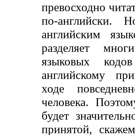
превосходно читат
по-английски. Н
английским язы
разделяет мног
языковых кодо
английскому при
ходе повседневн
человека. Поэто
будет значительн
принятой, скажем