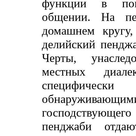
функции в пов
общении. На пе
домашнем кругу,
делийский пенджа
Черты, унаслед
местных диале
специфически 
обнаружив
господствующего
пенджаби отда