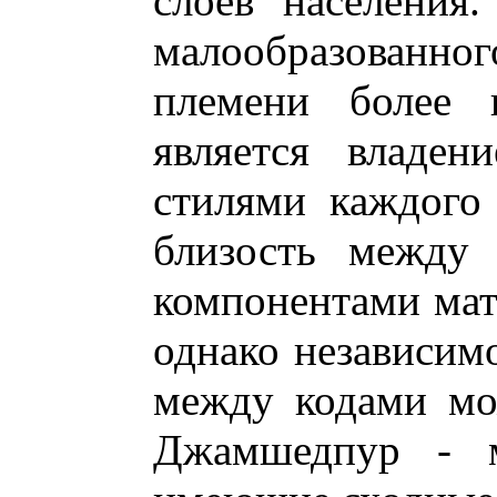
слоев населения
малообразованног
племени более 
является владен
стилями каждого
близость между
компонентами мат
однако независимо
между кодами мо
Джамшедпур - м