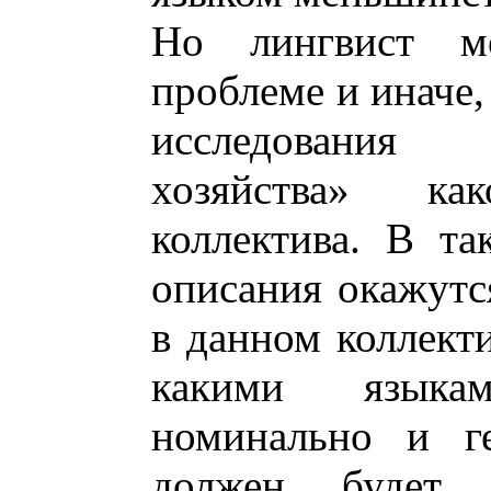
Но лингвист м
проблеме и иначе,
исследования
хозяйства» как
коллектива. В та
описания окажутс
в данном коллекти
какими языка
номинально и ге
должен будет 