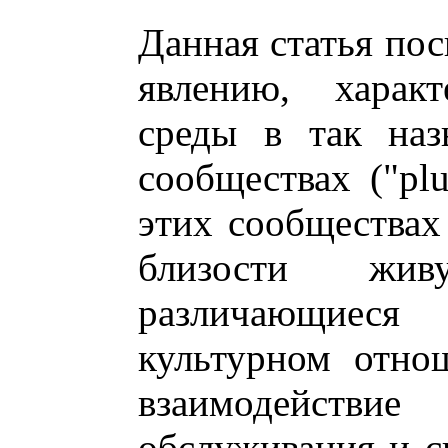
Данная статья по
явлению, харак
среды в так наз
сообществах ("plu
этих сообществах
близости жив
различающиес
культурном отно
взаимодействи
обслуживания и с