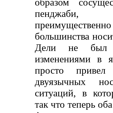
образом сосуще
пенджаби, 
преимущественно
большинства носи
Дели не был 
изменениями в я
просто привел
двуязычных но
ситуаций, в кот
так что теперь об