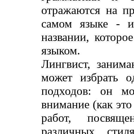
отражаются на пр
самом языке - и
названии, которо
языком.
Лингвист, заним
может избрать о
подходов: он мо
внимание (как это
работ, посвящ
различных стил