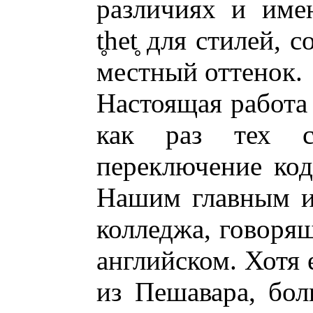
различиях и име
t
het
для стилей, с
местный оттенок.
Настоящая работа
как раз тех с
переключение код
Нашим главным и
колледжа, говоря
английском. Хотя 
из Пешавара, бо