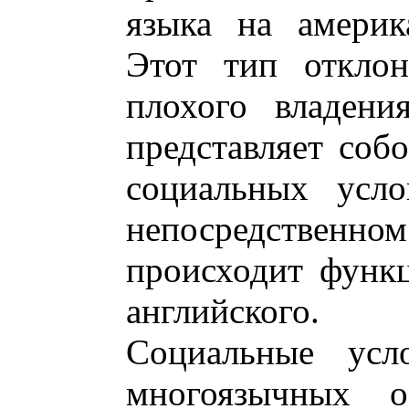
языка на америк
Этот тип отклон
плохого владени
представляет собо
социальных усл
непосредственно
происходит функ
английского.
Социальные усл
многоязычных о