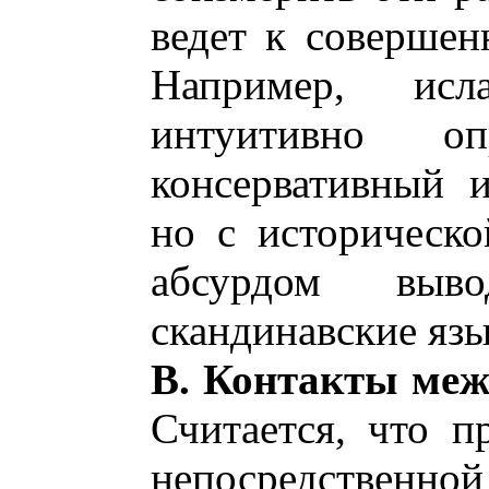
ведет к соверше
Например, ис
интуитивно о
консервативный и
но с историческ
абсурдом выв
скандинавские язы
В. Контакты меж
Считается, что п
непосредственно