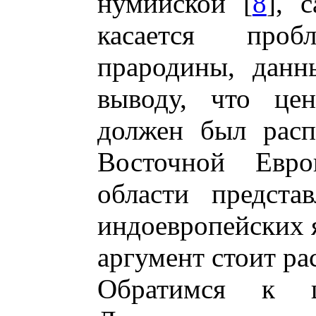
нумийской [
8
], 
касается проб
прародины, данн
выводу, что цен
должен был расп
Восточной Евро
области предста
индоевропейских 
аргумент стоит ра
Обратимся к 