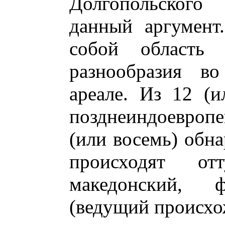
Долгопольского 
данный аргумент
собой область 
разнообразия во
ареале. Из 12 (и
позднеиндоевроп
(или восемь) обн
происходят от
македонский, ф
(ведущий происхож