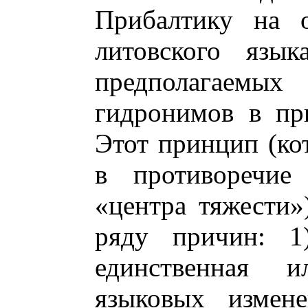
Прибалтику на о
литовского язык
предполагаем
гидронимов в пр
Этот принцип (ко
в противоречие
«центра тяжести»
ряду причин: 1)
единственная 
языковых измен