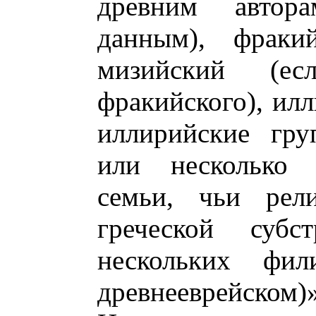
древним автор
данным), фракий
мизийский (е
фракийского), ил
иллирийские гру
или несколько 
семьи, чьи рел
греческой суб
нескольких фил
древнееврейском)»