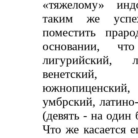
«тяжелому» инд
таким же усп
поместить прар
основании, чт
лигурийский, л
венетский, 
южнопиценский
умбрский, латино
(девять - на один
Что же касается е