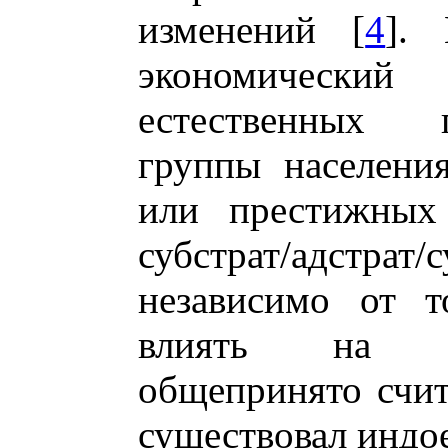
изменений [
4
].
экономически
естественных 
группы населени
или престижных 
субстрат/адстра
независимо от т
влиять на яз
общепринято счита
существовал индо