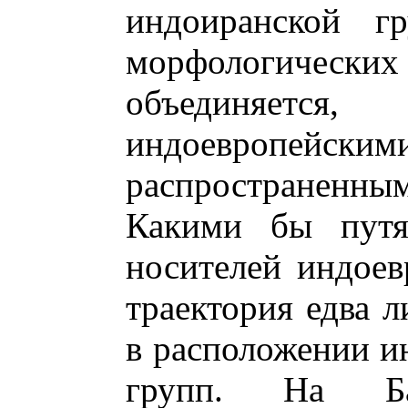
индоиранской г
морфологических 
объединяетс
индоевропе
распространенным
Какими бы путя
носителей индоев
траектория едва 
в расположении и
групп. На Ба