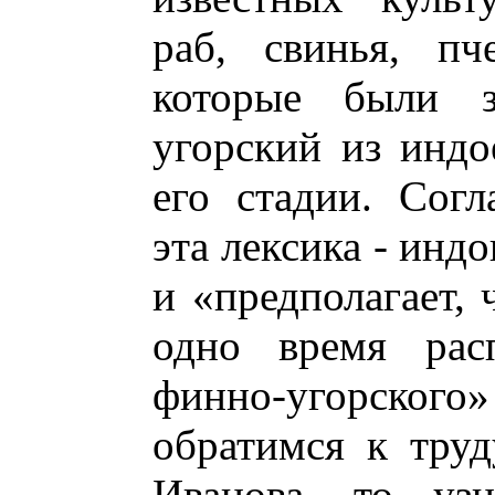
раб, свинья, пч
которые были з
угорский из индо
его стадии. Согл
эта лексика - инд
и «предполагает,
одно время расп
финно-угорского
обратимся к труд
Иванова, то узн