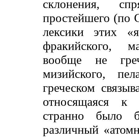
склонения, спр
простейшего (по 
лексики этих «я
фракийского, м
вообще не греч
мизийского, пел
греческом связыва
относящаяся к 
странно было 
различный «атомн