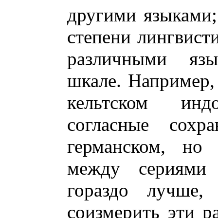
другими языками;
степени лингвист
различными яз
шкале. Например,
кельтском инд
согласные сохр
германском, но 
между сериями 
гораздо лучше,
соизмерить эти р