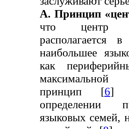
заслуживают серье
А. Принцип «цен
что центр я
располагается в
наибольшее языко
как периферийн
максимальной 
принцип [
6
] 
определении п
языковых семей, н