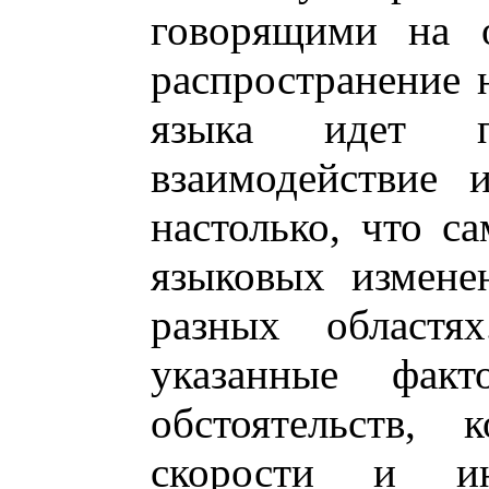
говорящими на о
распространение 
языка идет п
взаимодействие 
настолько, что с
языковых измене
разных областя
указанные фак
обстоятельств, 
скорости и ин