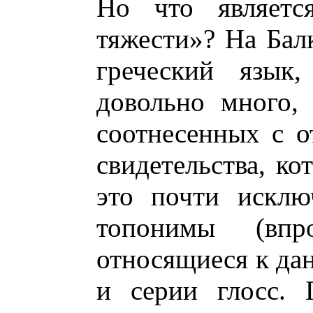
Но что являетс
тяжести»? На Балк
греческий язык
довольно много,
соотнесенных с о
свидетельства, ко
это почти исклю
топонимы (впр
относящиеся к да
и серии глосс. 