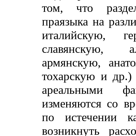
том, что раздел
праязыка на разл
италийскую, ге
славянскую, а
армянскую, анат
тохарскую и др.)
ареальными ф
изменяются со вр
по истечении ка
возникнуть расх