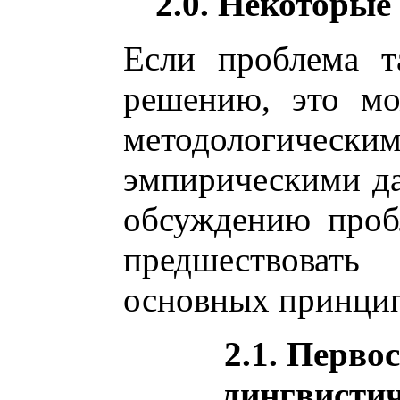
2.0. Некоторые
Если проблема т
решению, это мо
методологическим
эмпирическими д
обсуждению проб
предшествоват
основных принцип
2.1. Перво
лингвистич