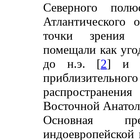
Северного по
Атлантического 
точки зрения 
помещали как угод
до н.э. [
2
] и 
приблизите
распространени
Восточной Анатол
Основная пре
индоевропейской 