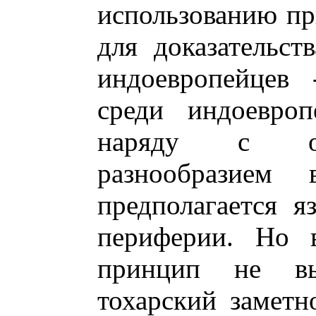
использованию пр
для доказательст
индоевропейцев 
среди индоевроп
наряду с ож
разнообразием 
предполагается я
периферии. Но в
принцип не вы
тохарский заметн