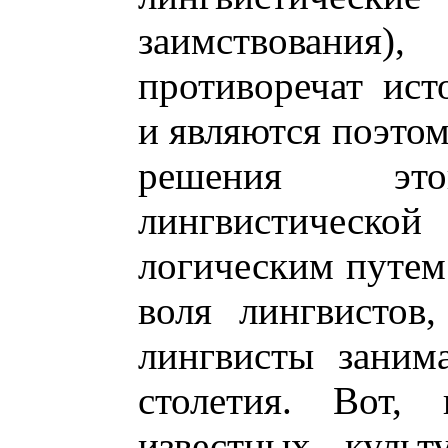
заимствования
противоречат ист
и являются поэто
решения это
лингвистичес
логическим путем
воля лингвистов
лингвисты заним
столетия. Вот,
известных культ