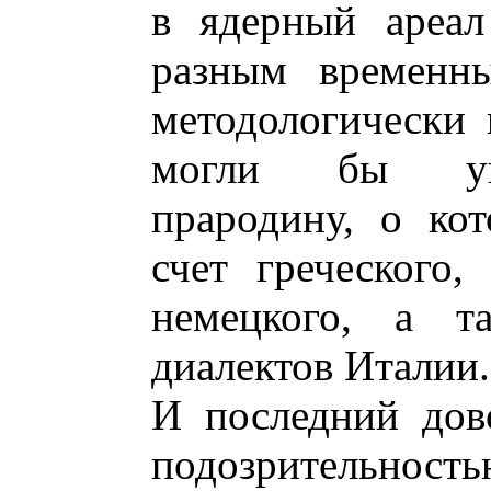
в ядерный ареал
разным временны
методологически
могли бы уве
прародину, о ко
счет греческого, 
немецкого, а т
диалектов Италии.
И последний дово
подозрительн