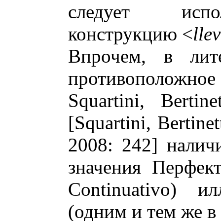
следует испо
конструкцию <
lle
Впрочем, в лите
противоположное
Squartini, Berti
[Squartini, Bertin
2008: 242] налич
значения Перфект
Continuativo) и
(одним и тем же в 