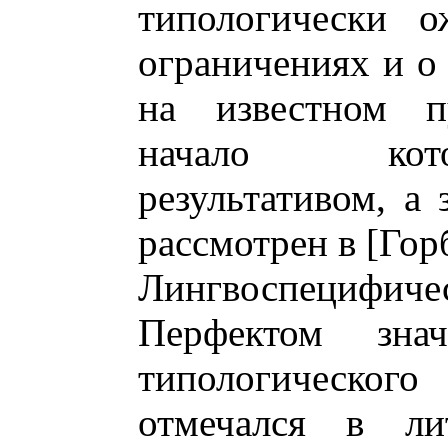
типологически о
ограничениях и о
на известном пу
начало кото
результативом, а 
рассмотрен в [Горб
Лингвоспецифичес
Перфектом зна
типологическог
отмечался в лит