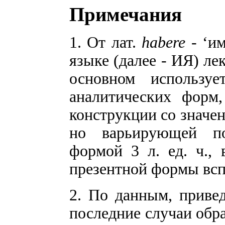
Примечания
1. От лат.
habere
- ‘им
языке (далее - ИЯ) ле
основном использу
аналитических форм,
конструкции со значен
но варьирующей по
формой 3 л. ед. ч.,
презентной формы всп
2. По данным, привед
последние случаи обр