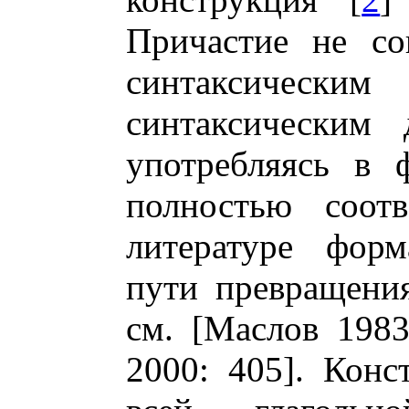
Причастие не со
синтаксическ
синтаксическим 
употребляясь в 
полностью соотв
литературе фор
пути превращения
см. [Маслов 1983:
2000: 405]. Конс