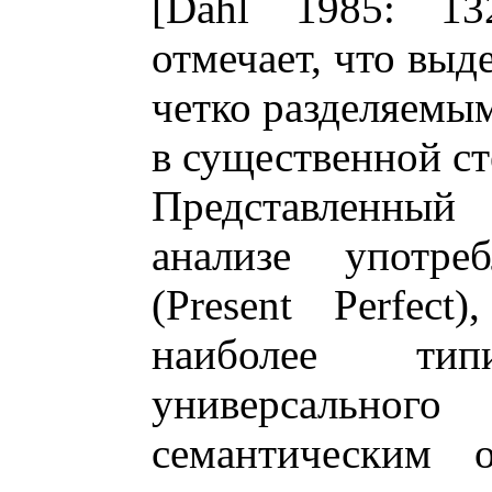
[Dahl 1985: 13
отмечает, что выд
четко разделяемыми
в существенной ст
Представленный
анализе употре
(Present Perfect
наиболее типи
универсальног
семантическим 