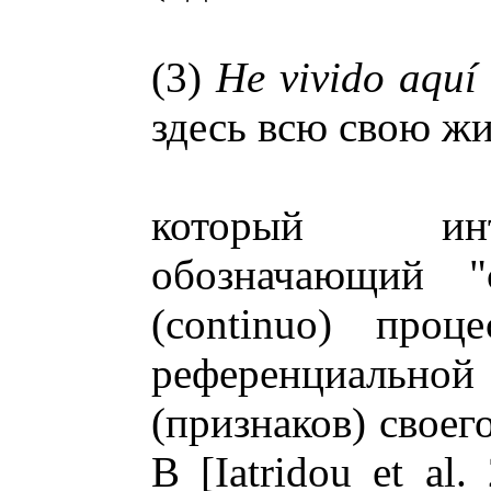
(3)
He vivido aquí
здесь всю свою жи
который инт
обозначающий "
(continuo) проц
референциальной
(признаков) своег
В [Iatridou et al