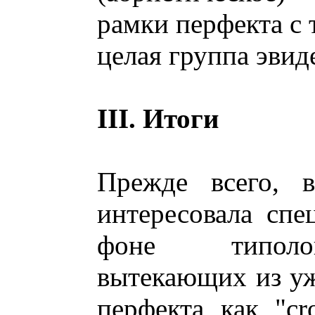
рамки перфекта с 
целая группа эвид
III. Итоги
Прежде всего, 
интересовала спе
фоне типолог
вытекающих из уж
перфекта как "cro