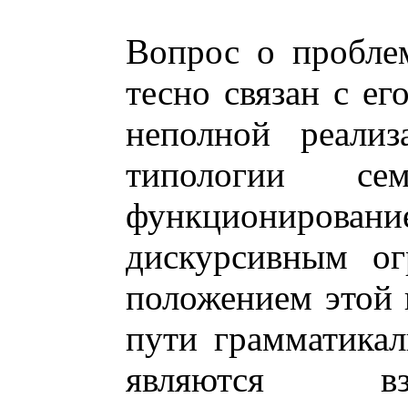
Вопрос о пробле
тесно связан с ег
неполной реализ
типологии сема
функционировани
дискурсивным ог
положением этой 
пути грамматикал
являются вз