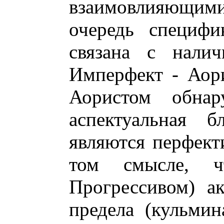
взаимовлияющими
очередь специфи
связана с налич
Имперфект - Аор
Аористом обнару
аспектуальная б
являются перфек
том смысле, ч
Прогрессивом) а
предела (кульми