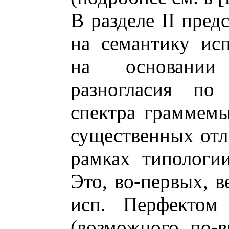
В разделе II пред
на семантику ис
на основании
разногласия по 
спектра граммемы
существенных отл
рамках типологи
Это, во-первых, в
исп. Перфектом 
(возможного, по-в