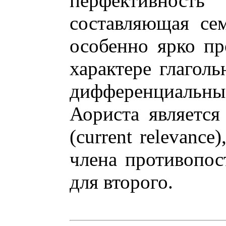
перфективнос
составляющая сем
особенно ярко пр
характере глаголь
дифференциальны
Аориста является
(current relevance
члена противопос
для второго.