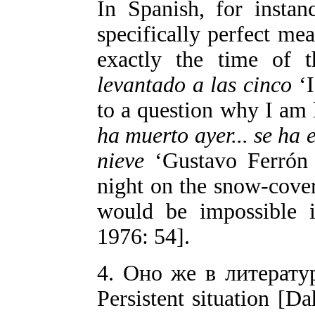
In Spanish, for instan
specifically perfect mean
exactly the time of t
levantado a las cinco
‘I
to a question why I am 
ha muerto ayer... se ha 
nieve
‘Gustavo Ferrón d
night on the snow-cove
would be impossible i
1976: 54].
4. Оно же в литератур
Persistent situation [