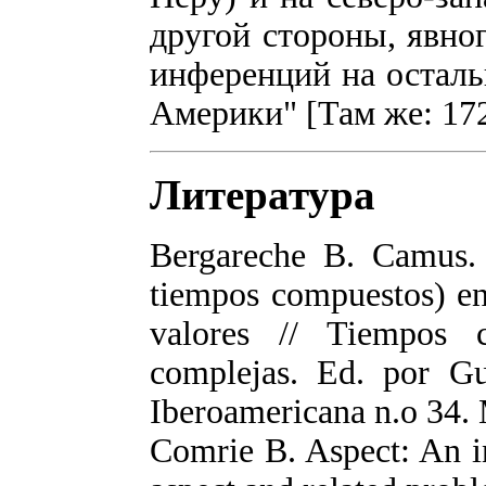
другой стороны, явно
инференций на осталь
Америки" [Там же: 172
Литература
Bergareche B. Camus. 
tiempos compuestos) en
valores // Tiempos 
complejas. Ed. por Gut
Iberoamericana n.o 34. 
Comrie B. Aspect: An in