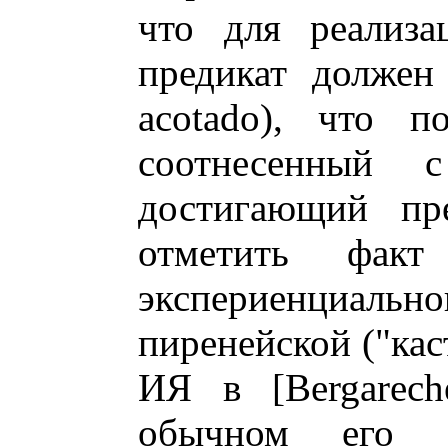
что для реализа
предикат должен
acotado), что п
соотнесенный 
достигающий пре
отметить факт
экспериенциа
пиренейской ("кас
ИЯ в [Bergarech
обычном его 