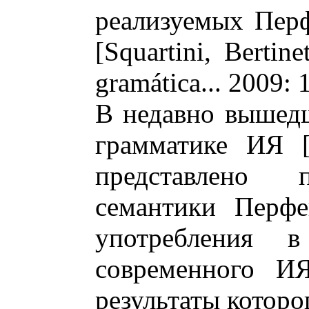
реализуемых Перф
[Squartini, Berti
gramática... 2009: 
В недавно вышедш
грамматике ИЯ [N
представлено 
семантики Перфе
употребления в
современного ИЯ
результаты которо