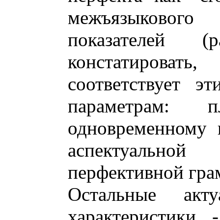
межъязыкового
показателей (
констатироват
соответствует э
параметрам: 
одновременному 
аспектуально
перфективной гра
Остальные акт
характеристики 