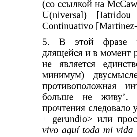
(со ссылкой на McCawl
U(niversal) [Iatrido
Continuativo [Martinez
5. В этой фразе и
длящейся и в момент 
не является единст
минимум) двусмысл
противоположная ин
больше не живу’. 
прочтения следовало 
+ gerundio> или прос
vivo aquí toda mi vida