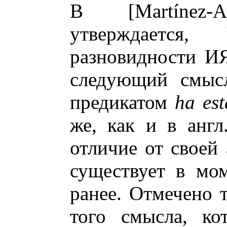
В [Martínez-
утверждается
разновидности ИЯ
следующий смысл
предикатом
ha es
же, как и в англ.
отличие от своей 
существует в мо
ранее. Отмечено 
того смысла, ко