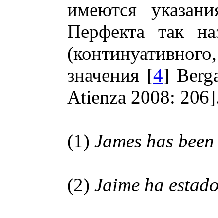
имеются указани
Перфекта так на
(континуативн
значения [
4
] Berg
Atienza 2008: 206]
(1)
James has been 
(2)
Jaime ha estad