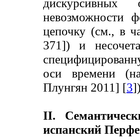
дискурсивных о
невозможности ф
цепочку (см., в ч
371]) и несочет
специфицированн
оси времени (на
Плунгян 2011] [
3
]
II. Семантичес
испанский Перфе