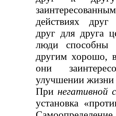
заинтересова
действиях друг 
друг для друга ц
люди способны 
другим хорошо, в
они заинтере
улучшении жизни 
При
негативной 
установка «проти
Самоопределе