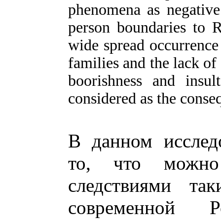
phenomena as negative 
person boundaries to Ru
wide spread occurrence
families and the lack of 
boorishness and insu
considered as the conseq
В данном исслед
то, что можно
следствиями так
современной Р