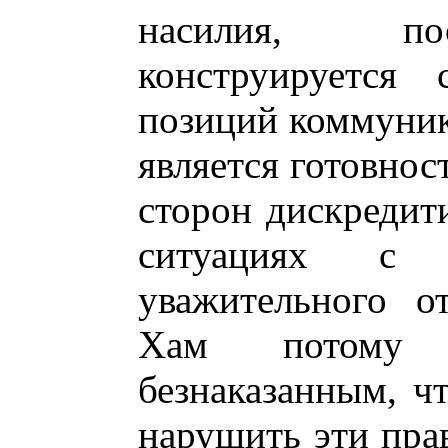
насилия, пос
конструируется 
позиций коммуник
является готовнос
сторон дискредит
ситуациях с 
уважительного о
Хам потому 
безнаказанным, ч
нарушить эти прав