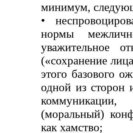
минимум, следую
• неспровоциров
нормы межличн
уважительное о
(«сохранение лица
этого базового о
одной из сторон 
коммуникации, 
(моральный) кон
как хамство;