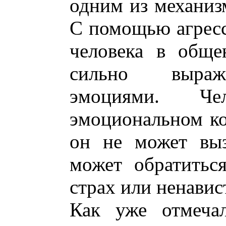
одним из механизм
С помощью агресс
человека в обще
сильно выраж
эмоциями. Че
эмоциональном ко
он не может выз
может обратитьс
страх или ненавис
Как уже отмечал