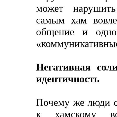
может нарушить
самым хам вовле
общение и одно
«коммуникативные
Негативная соли
идентичность
Почему же люди с
к хамскому в