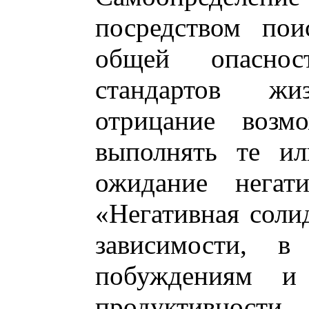
посредством пои
общей опаснос
стандартов жиз
отрицание возм
выполнять те ил
ожидание негат
«Негативная солид
зависимости, в
побуждениям и
продуктивност