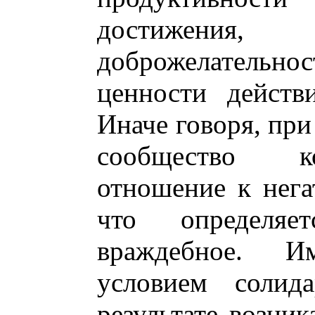
достижени
доброжелательнос
ценности действ
Иначе говоря, при
сообщество ко
отношение к нега
что определя
враждебное. И
условием солид
результате возни