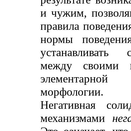
и чужим, позвол
правила поведени
нормы поведени
устанавливать 
между своими 
элементарной
морфологии.
Негативная соли
механизмами
нег