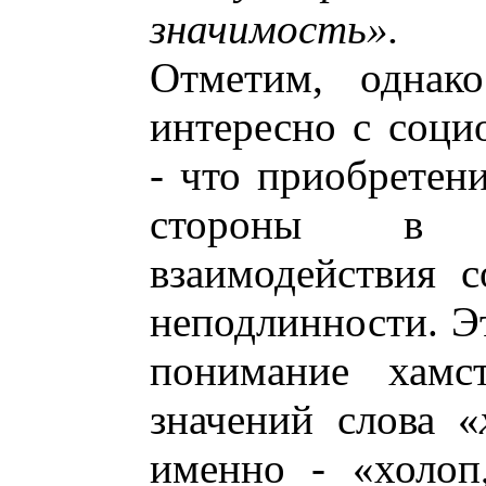
значимость».
Отметим, однак
интересно с соци
- что приобретен
стороны в с
взаимодействия 
неподлинности. Эт
понимание хамс
значений слова «
именно - «холоп,