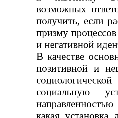
возможных ответ
получить, если ра
призму процессов
и негативной иде
В качестве основ
позитивной и не
социологическо
социальную ус
направленностью
какая установка