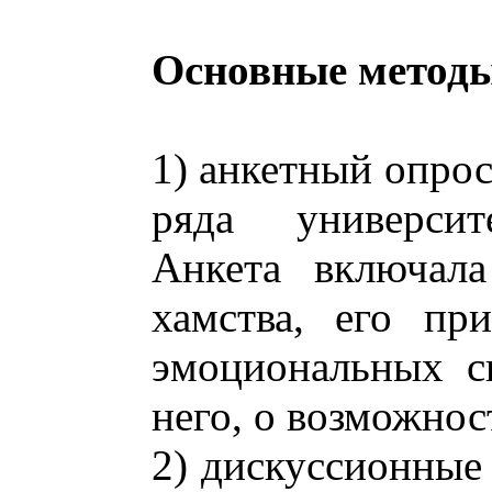
Основные методы
1) анкетный опрос
ряда университе
Анкета включал
хамства, его пр
эмоциональных с
него, о возможнос
2) дискуссионные