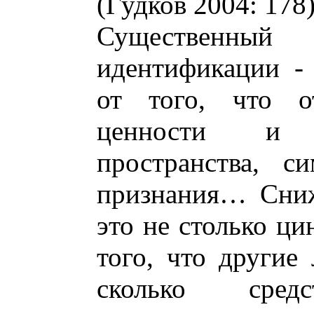
(Гудков 2004: 178)
Существенный
идентификации -
от того, что от
ценности и ц
пространства, с
признания… Сниж
это не столько ци
того, что другие
сколько сред