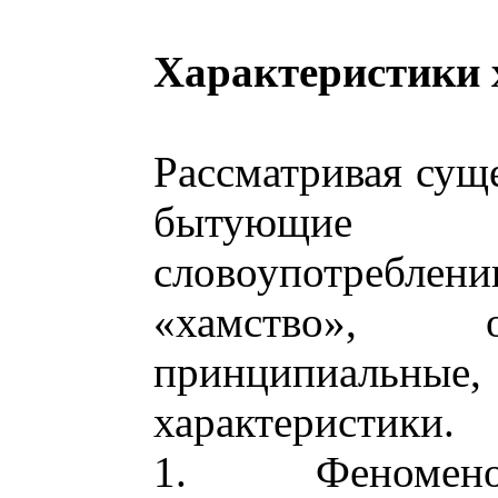
Характеристики 
Рассматривая сущ
бытующие 
словоупотребл
«хамство», 
принципиальн
характеристики.
1. Феномен