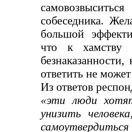
самовозвысить
собеседника. Жел
большой эффекти
что к хамству 
безнаказанности, 
ответить не может 
Из ответов респон
«эти люди хотят
унизить человек
самоутвердиться