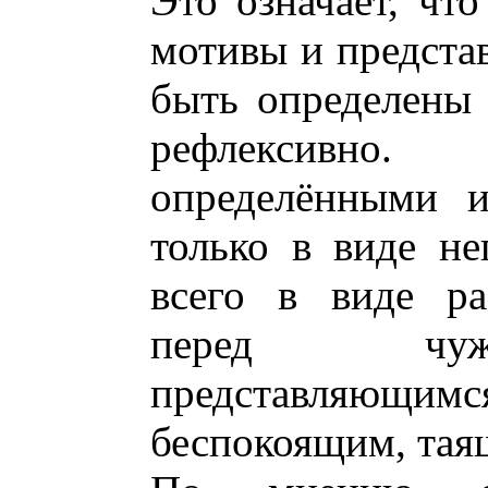
Это означает, чт
мотивы и предста
быть определены 
рефлексивно
определёнными 
только в виде не
всего в виде ра
перед чужи
представляющ
беспокоящим, тая