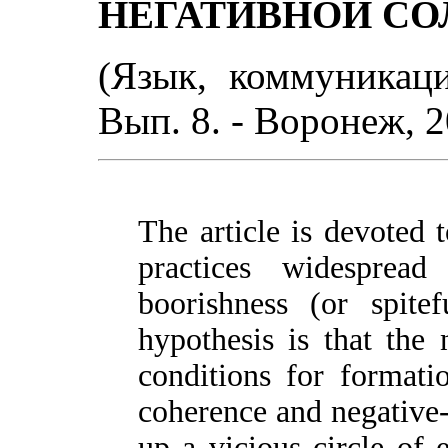
НЕГАТИВНОЙ С
(Язык, коммуникаци
Вып. 8. - Воронеж, 2
The article is devoted 
practices widesprea
boorishness (or spitef
hypothesis is that the
conditions for formati
coherence and negative-s
up a vicious circle of 