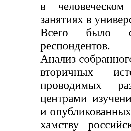
в человеческо
занятиях в универ
Всего было о
респондентов.
Анализ собранного
вторичных ис
проводимых ра
центрами изучен
и опубликованных
хамству российс