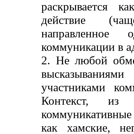
раскрывается ка
действие (ча
направленное 
коммуникации в ад
2. Не любой обм
высказывания
участниками ком
Контекст, из 
коммуникативные
как хамские, не