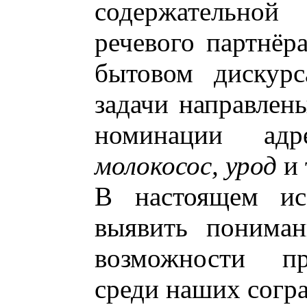
содержательной
речевого партнёр
бытовом дискурс
задачи направлен
номинации адр
молокосос, урод
и т
В настоящем исс
выявить пониман
возможности пр
среди наших согр