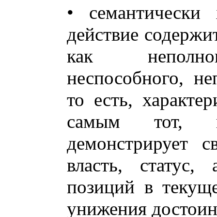
• семантически 
действие содержит
как неполноц
неспособного, неп
то есть, характ
самым тот, к
демонстрирует св
власть, статус, 
позиций в текущ
унижения достоин