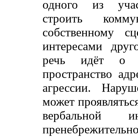
одного из учас
строить комм
собственному сц
интересами друг
речь идёт о 
пространство адре
агрессии. Наруш
может проявляться
вербальной 
пренебрежите