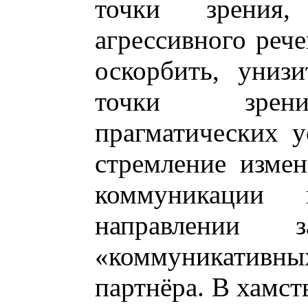
точки зрения
агрессивного рече
оскорбить, унизи
точки зрени
прагматических у
стремление измен
коммуникации
направлении 
«коммуникати
партнёра. В хамст