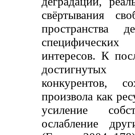
деградации, реал
свёртывания сво
пространства д
специфических з
интересов. К пос
достигнутых 
конкурентов, со
произвола как рес
усиление собс
ослабление друг