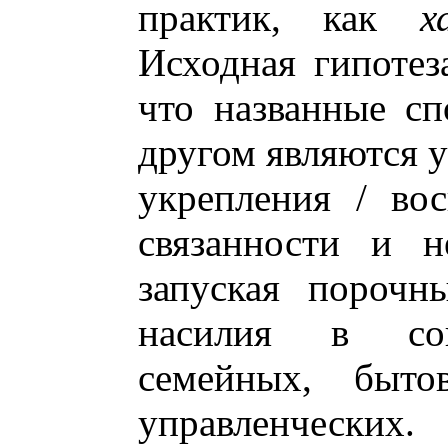
практик, как
х
Исходная гипотез
что названные с
другом являются 
укрепления / вос
связанности и н
запуская порочн
насилия в соц
семейных, бытов
управленческих.