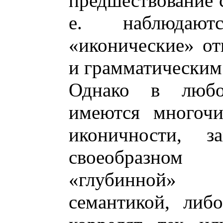
предшествование с
е. наблюдают
«иконические» о
и грамматическим
Однако в любо
имеются многочи
иконичности, 
своеобразно
«глубинной» 
семантикой, либ