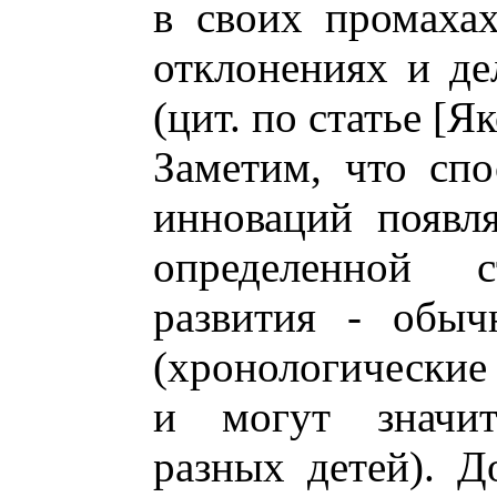
в своих промахах
отклонениях и де
(цит. по статье [Я
Заметим, что спо
инноваций появл
определенной 
развития - обыч
(хронологические
и могут значит
разных детей). Д