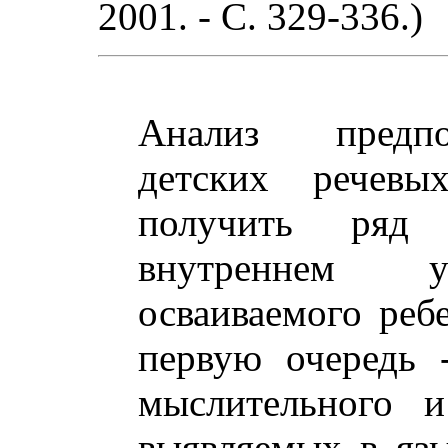
2001. - С. 329-336.)
Анализ предпо
детских речевы
получить ряд
внутреннем у
осваиваемого реб
первую очередь 
мыслительного и
выявляемых в яз