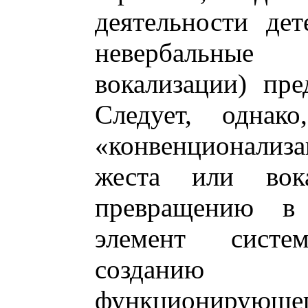
деятельности дет
невербальны
вокализации) пре
Cледует, однак
«конвенционали
жеста или вок
превращению в
элемент сист
созданию о
функционирующ