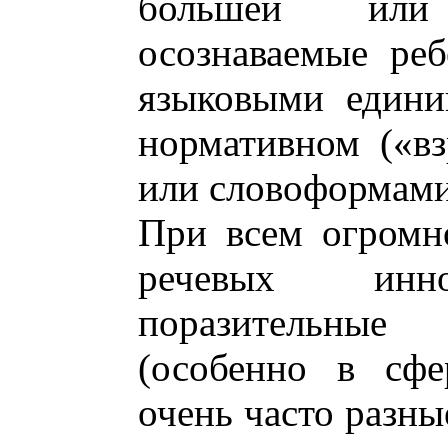
большей или
осознаваемые ре
языковыми едини
нормативном («вз
или словоформами
При всем огромн
речевых инно
поразительны
(особенно в сфе
очень часто разны