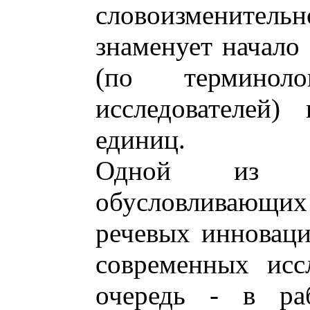
словоизменитель
знаменует начало 
(по терминол
исследователей)
единиц.
Одной из в
обусловливающих
речевых инноваци
современных исс
очередь - в ра