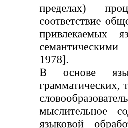
пределах) про
соответствие общ
привлекаемых я
семантическими
1978].
В основе язы
грамматических, т
словообразо
мыслительное со
языковой обрабо