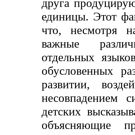
друга продуцирую
единицы. Этот фак
что, несмотря н
важные разли
отдельных языков
обусловенных ра
развитии, возде
несовпадением с
детских высказыв
объясняющие п