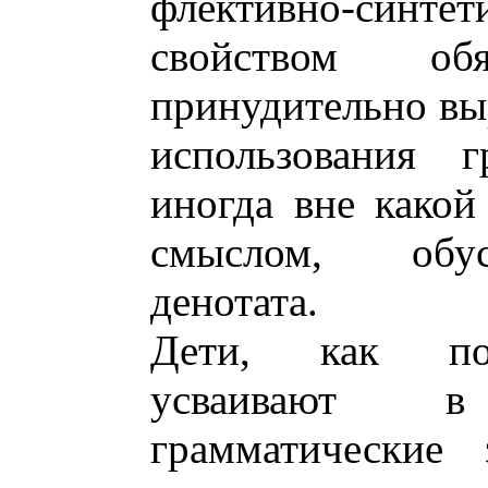
флективно-синте
свойством об
принудительно вы
использования 
иногда вне какой
смыслом, обу
денотата.
Дети, как пок
усваивают 
грамматические 