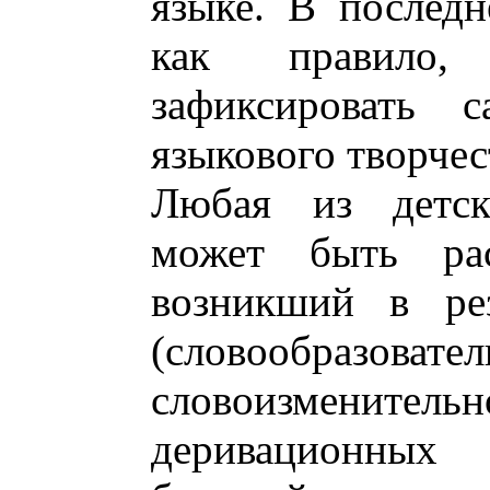
языке. В последн
как правило,
зафиксировать 
языкового творчес
Любая из детск
может быть рас
возникший в рез
(словообра
словоизменител
деривационных