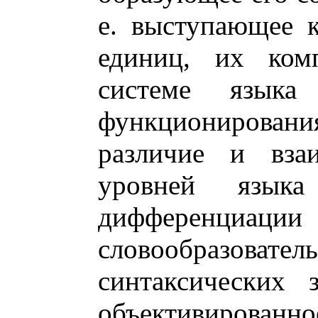
е. выступающее 
единиц, их ком
системе язык
функциониров
различие и взаи
уровней язык
дифференциа
словообразовател
синтаксических 
объективирован