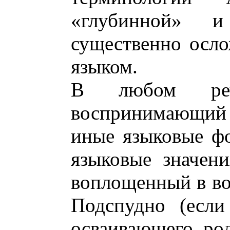
«глубинной» и
существенно осло
языком.
В любом рече
воспринимающий р
иные языковые фо
языковые значени
воплощенный в во
Подспудно (если
осваивающего ро