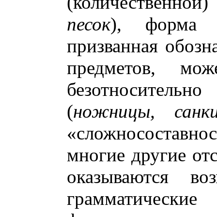
(количественной)
песок
), форма м
призванная обозн
предметов, мож
безотносител
(
ножницы, санк
«сложносоставнос
многие другие от
оказываются во
грамматически