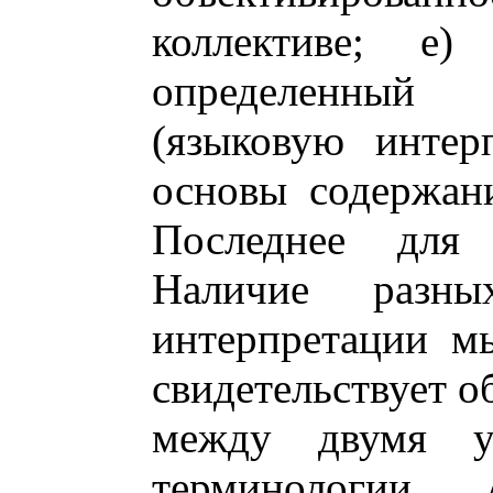
коллективе; е
определенный 
(языковую интер
основы содержани
Последнее для
Наличие разны
интерпретации м
свидетельствует о
между двумя у
терминологии