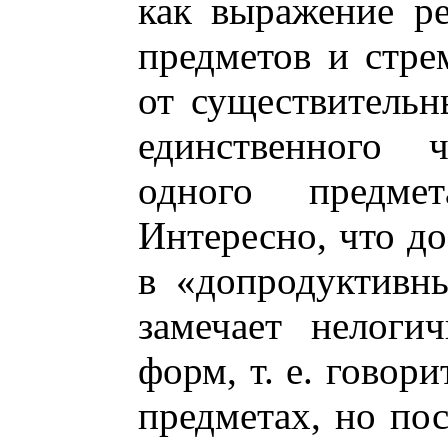
как выражение р
предметов и стре
от существительн
единственного 
одного предме
Интересно, что до
в «допродуктивн
замечает нелоги
форм, т. е. говор
предметах, но пос