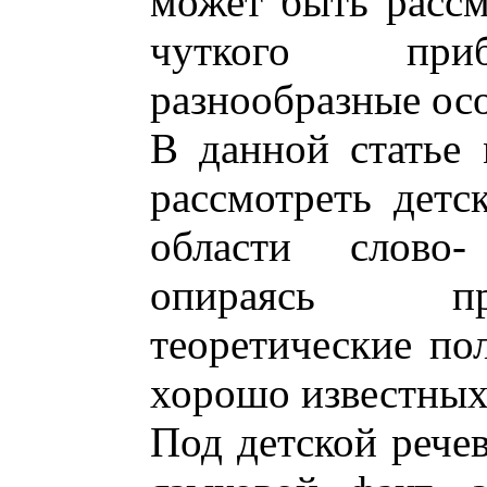
может быть рассм
чуткого приб
разнообразные ос
В данной статье
рассмотреть детс
области слово-
опираясь пр
теоретические по
хорошо известных 
Под детской рече