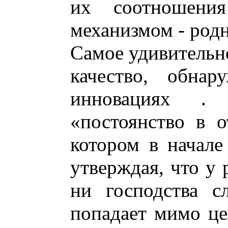
их соотношен
механизмом - род
Cамое удивительно
качество, обнар
инновациях .
«постоянство в 
котором в начале
утверждая, что у 
ни господства сл
попадает мимо це