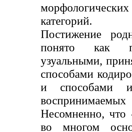
морфологических
категорий.
Постижение род
понято как по
узуальными, прин
способами кодиро
и способами и
воспринимаемы
Несомненно, что 
во многом осно