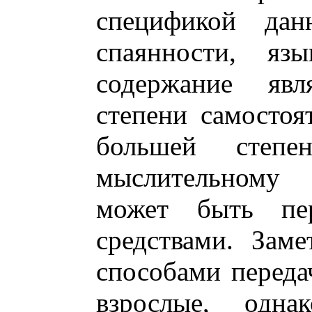
спецификой дан
спаянности, яз
содержание явл
степени самосто
большей степ
мыслительному
может быть пе
средствами. Зам
способами переда
взрослые, одна