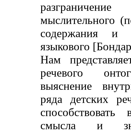
разграничени
мыслительного (п
содержания и с
языкового [Бондар
Нам представляе
речевого онто
выяснение внутр
ряда детских ре
способствовать 
смысла и зн