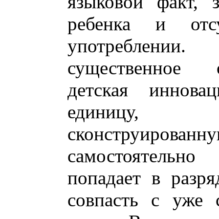
языковой факт, 
ребенка и от
употреблении
существенное о
детская инновац
единицу, 
сконструированн
самостоятельно
попадает в разр
совпасть с уже