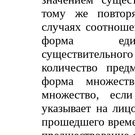
тому же повтор
случаях соотношен
форма един
существительног
количество пред
форма множеств
множество, есл
указывает на лиц
прошедшего време