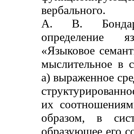
вербального.
А. В. Бондар
определение я
«Языковое семант
мыслительное в с
а) выраженное сре
структурированно
их соотношениям
образом, в сис
образующее его со