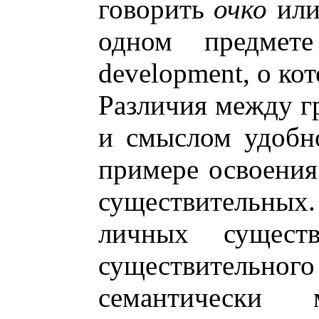
говорить
очко
ил
одном предмете
development, о ко
Различия между г
и смыслом удобн
примере освоения
существительных
личных существ
существительного
семантически 