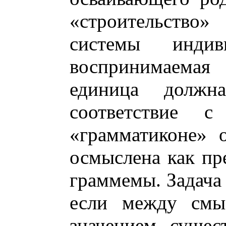
«строительство»
системы инди
воспринимаема
единица должн
соответствие
«грамматиконе» 
осмыслена как пр
граммемы. Задача 
если между смы
значением сущес