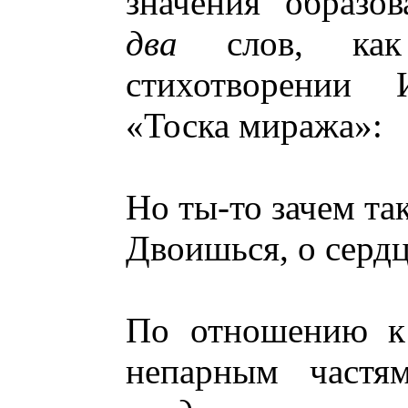
значения образо
два
слов, ка
стихотворении 
«Тоска миража»:
Но ты-то зачем та
Двоишься, о сердц
По отношению к 
непарным частям