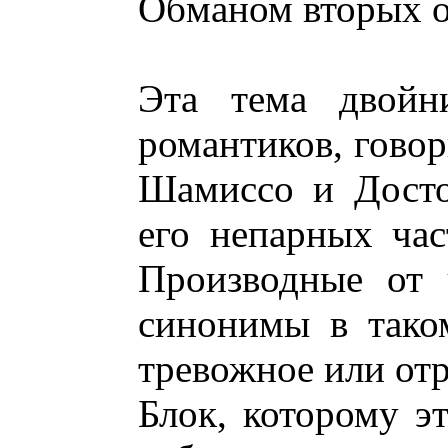
Обманом вторых о
Эта тема двойн
романтиков, говор
Шамиссо и Досто
его непарных час
Производные от 
синонимы в тако
тревожное или отр
Блок, которому эт