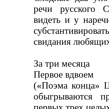
речи русского С
видеть и у наре
субстантивирова
свидания любящих
За три месяца
Первое вдвоем
(«Поэма конца» Ц
обыгрываются пр
первых трех целы