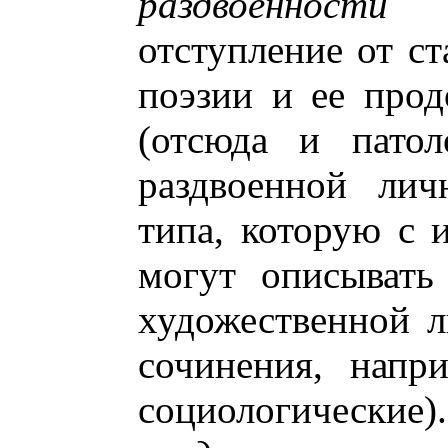
раздвоенности
пр
отступление от ст
поэзии и ее про
(отсюда и патол
раздвоенной лич
типа, которую с 
могут описывать
художественной л
сочинения, напр
социологические)