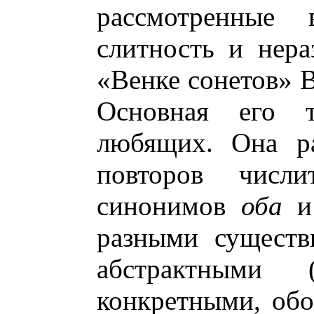
рассмотренные
слитность и нера
«Венке сонетов» В
Основная его 
любящих. Она ра
повторов числ
синонимов
оба
разными существ
абстрактными 
конкретными, об