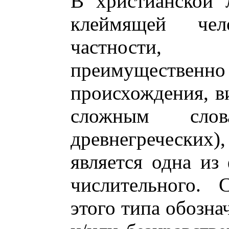
В христианской 
клеймящей чел
частности,
преимущественн
происхождения, в
сложным слов
древнегреческих)
является одна из
числительного. 
этого типа обозна