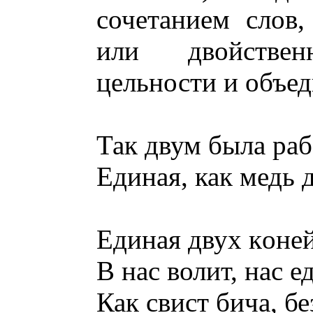
сочетанием слов
или двойстве
цельности и объе
Так двум была раб
Единая, как медь 
Единая двух кoней
В нас волит, нас 
Как свист бича, б