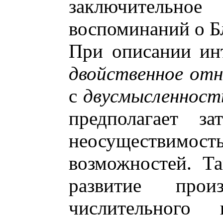
заключительн
воспоминаний о Бл
При описании ин
двойственное от
с
двусмысленнос
предполагает за
неосуществим
возможностей. Та
развитие про
числительного