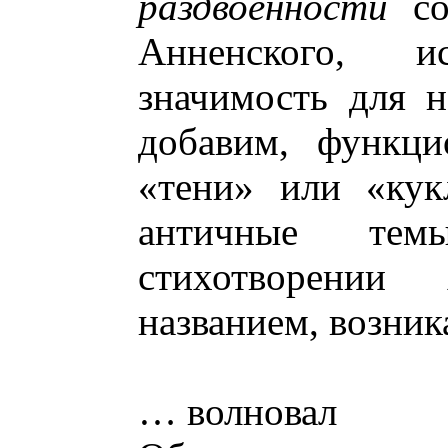
раздвоенности
со
Анненского, ис
значимость для 
добавим, функци
«тени» или «кук
античные тем
стихотворении
названием, возни
… волновал