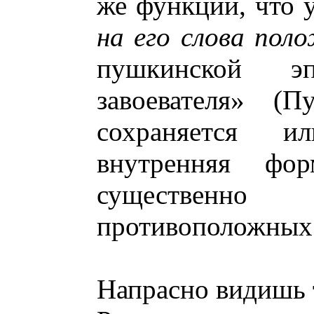
же функции, что
на его слова по
пушкинской э
завоевателя» (П
сохраняется и
внутренняя фо
существенно
противоположных 
Напрасно видишь 