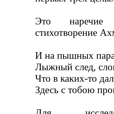
Это наречие 
стихотворение Ахм
И на пышных пара
Лыжный след, слов
Что в каких-то да
Здесь с тобою пр
Для исслед