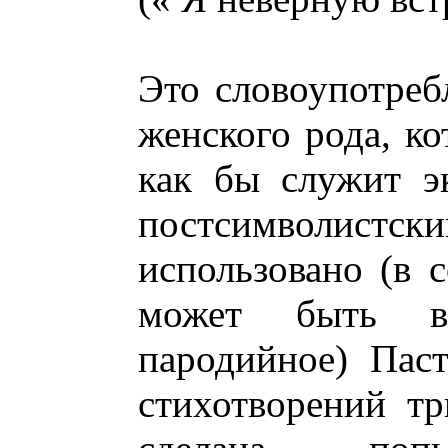
Это словоупотреб
женского рода, к
как бы служит э
постсимволис
использовано (в с
может быть в
пародийное) Пас
стихотворений тр