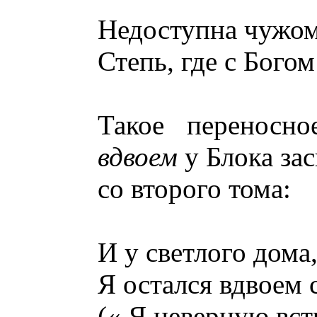
Недоступна чужом
Степь, где с Богом
Такое переносно
вдвоем
у Блока за
со второго тома:
И у светлого дома
Я остался вдвоем
(« Я неверную вст