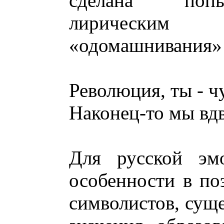
сделана попы
лирически
«одомашнивания»
Революция, ты - ч
Наконец-то мы в
Для русской эмо
особенности в по
символистов, сущ