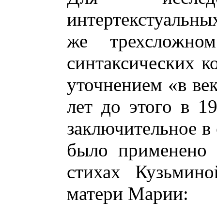
интертекстуальных
же трехсложно
синтаксических к
уточнением «в век
лет до этого в 19
заключительное в 
было применено 
стихах Кузьмино
матери Марии: