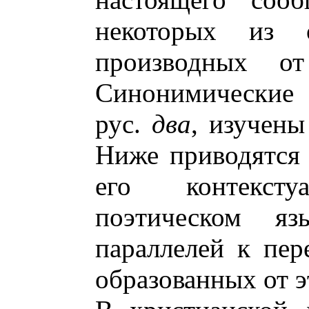
некоторых из о
производных от
Cинонимические 
рус.
два
, изучены
Ниже приводятся
его контекст
поэтическом яз
параллелей к пер
образованных от э