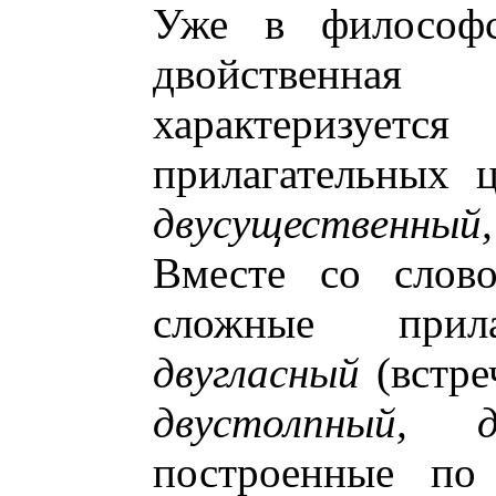
Уже в философс
двойственная
характеризуетс
прилагательных ц
двусущественный,
Вместе со слово
сложные прил
двугласный
(встре
двустолпный, д
построенные по