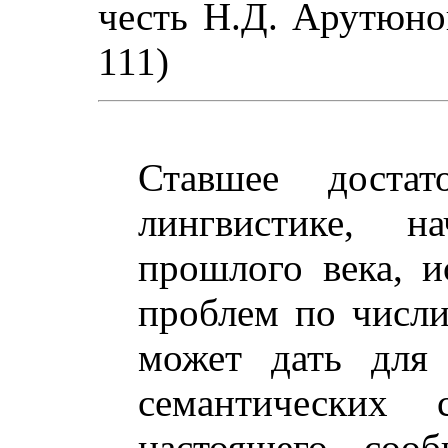
честь Н.Д. Арутюнов
111)
Ставшее доста
лингвистике, 
прошлого века, и
проблем по числ
может дать для
семантических 
настоящего сооб