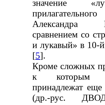
значение «
прилагательно
Александра І
сравнением со ст
и лукавый» в 10-й
[
5
].
Кроме сложных пр
к которым к
принадлежат еще 
(др.-рус. ДВ