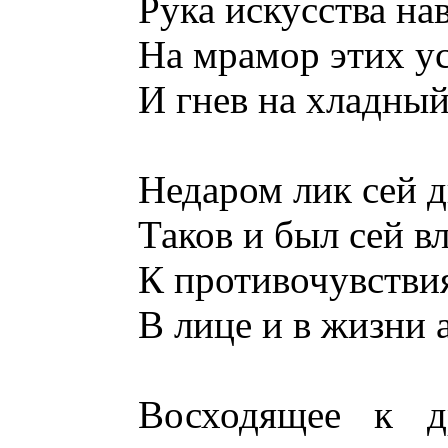
Рука искусства на
На мрамор этих у
И гнев на хладный
Недаром лик сей д
Таков и был сей в
К противочувстви
В лице и в жизни 
Восходящее к др