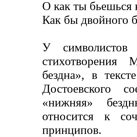
О как ты бьешься 
Как бы двойного 
У символистов 
стихотворения М
бездна», в текст
Достоевского со
«нижняя» бездн
относится к со
принципов.