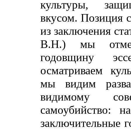
культуры, защи
вкусом. Позиция 
из заключения стат
В.Н.) мы отме
годовщину эс
осматриваем кул
мы видим разва
видимому сов
самоубийство: н
заключительные го