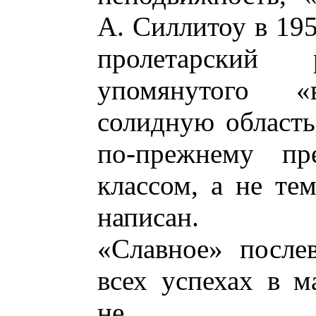
А. Силлитоу в 195
пролетарский
упомянутого 
солидную область
по-прежнему пр
классом, а не тем
написан.
«Славное» после
всех успехах в м
не