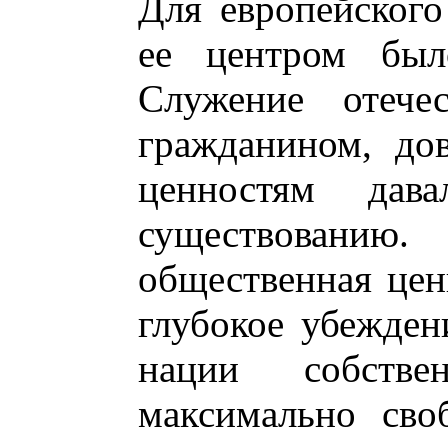
Для европейского
ее центром было
Служение отече
гражданином, до
ценностям дав
существовани
общественная цен
глубокое убежден
нации собств
максимально сво