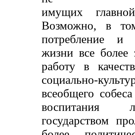
имущих главной
Возможно, в то
потребление и 
жизни все более 
работу в качест
социально-культу
всеобщего собеса
воспитания л
государством про
более политиче