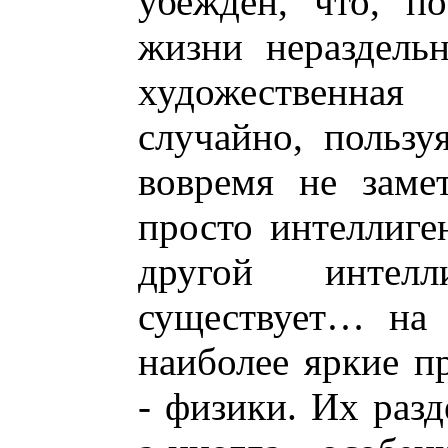
убежден, что, п
жизни нераздель
художественная 
случайно, пользу
вовремя не замет
просто интеллиге
другой интел
существует… на 
наиболее яркие п
- физики. Их разд