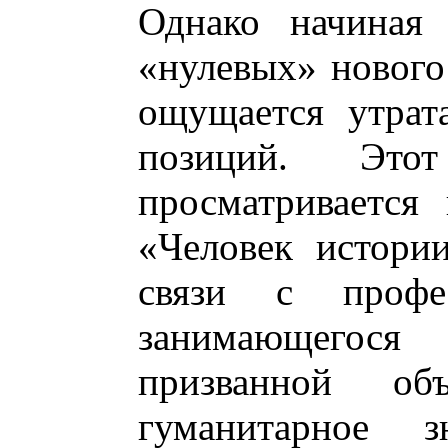
Однако начиная
«нулевых» нового 
ощущается утрат
позиций. Это
просматривается
«Человек истори
связи с профес
занимающегося 
призванной об
гуманитарное 