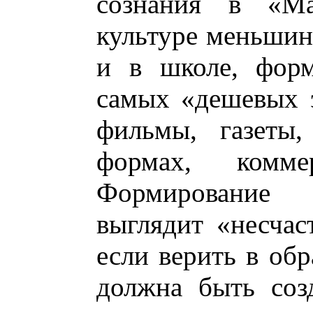
сознания в «Ма
культуре меньшинс
и в школе, форм
самых «дешевых 
фильмы, газеты,
формах, коммер
Формирование 
выглядит «несча
если верить в обр
должна быть соз