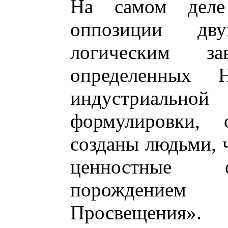
На самом деле
оппозиции дв
логическим за
определенных 
индустриаль
формулировки, 
созданы людьми, ч
ценностные о
порождением 
Просвещения»