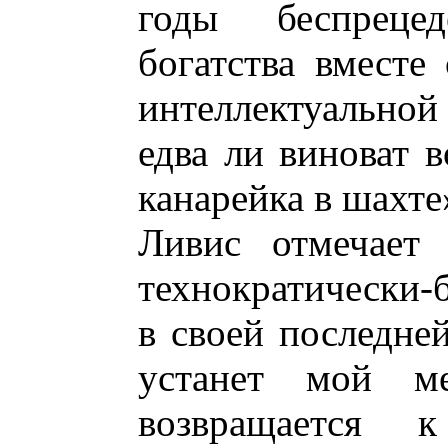
годы беспрецед
богатства вместе
интеллектуальной
едва ли виноват в
канарейка в шахте»
Ливис отмечает 
технократически-
в своей последне
устанет мой ме
возвращается