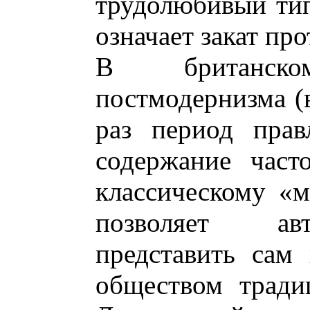
трудолюбивый тип
означает закат про
В британск
постмодернизма (
раз период прав
содержание част
классическому «м
позволяет ав
представить сам
обществом тради