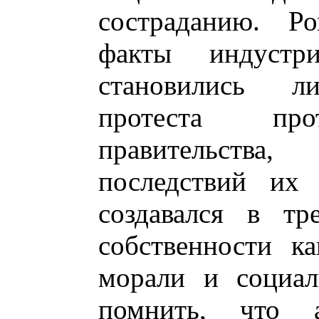
состраданию. Ро
факты индустр
становились ли
протеста про
правительств
последствий их 
создавался в тр
собственности к
морали и социал
помнить, что 