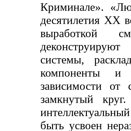
Криминале». «Лю
десятилетия ХХ в
выработкой с
деконструируют 
системы, раскла
компоненты и
зависимости от 
замкнутый круг.
интеллектуальны
быть усвоен нера