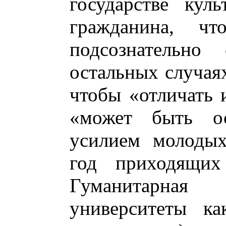
государстве кул
гражданина, чт
подсознательно
остальных случая
чтобы «отличать и
«может быть ос
усилием молодых
год приходящих
Гуманитарна
университеты ка