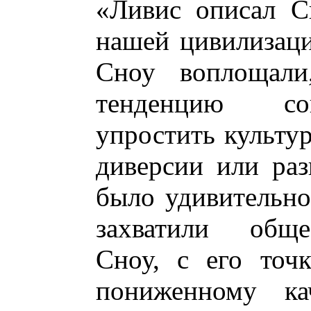
«Ливис описал С
нашей цивилизаци
Сноу воплощали
тенденцию со
упростить культу
диверсии или раз
было удивительно
захватили обще
Сноу, с его точк
пониженному ка