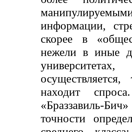
манипулируемым
информации, стр
скорее в «общес
нежели в иные д
университетах,
осуществляется,
находит спрос
«Браззавиль-Бич
точности опреде
среднего класса