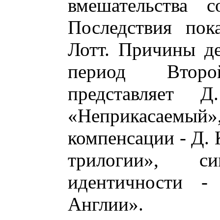
вмешательства с
Последствия пок
Лотт. Причины де
период Втор
представляет 
«Неприкасаемый
компенсации - Д. 
трилогии», си
идентичности -
Англии».