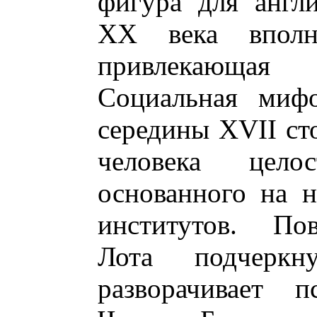
фигура для англ
ХХ века вполн
привлекающая 
Социальная мифо
середины XVII сто
человека цел
основанного на 
институтов. Пов
Лота подчеркн
разворачивает п