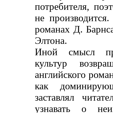
потребителя, поэ
не производится.
романах Д. Барнса
Элтона.
Иной смысл про
культур возвр
английского роман
как доминиру
заставлял читат
узнавать о неи