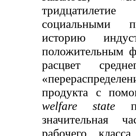
тридцатилети
социальными п
историю индус
положительным ф
расцвет средн
«перераспреде
продукта с помо
welfare state
пр
значительная ч
рабочего класс