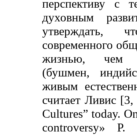
перспективу с т
духовным разви
утверждать, 
современного общ
жизнью, чем 
(бушмен, индийс
живым естествен
считает Ливис [3,
Cultures” today. O
controversy» Р.