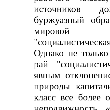
источников д
буржуазный обра
мировой в
"социалистическая
Однако не только
рай "социалисти
явным отклонени
природы капитал
класс все более 
неподвижность, «