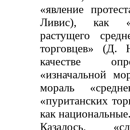
«явление протест
Ливис), как «
растущего средн
торговцев» (Д. 
качестве опр
«изначальной мо
мораль «средне
«пуританских тор
как национальные
Казалось, «сл