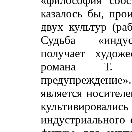
«философия собс
казалось бы, про
двух культур (раб
Судьба «индус
получает художе
романа Т. 
предупреждение».
является носителе
культивиров
индустриального 