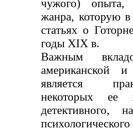
чужого) опыта,
жанра, которую в
статьях о Готорн
годы XIX в.
Важным вкла
американской и
является прак
некоторых ее 
детективного, н
психологического 