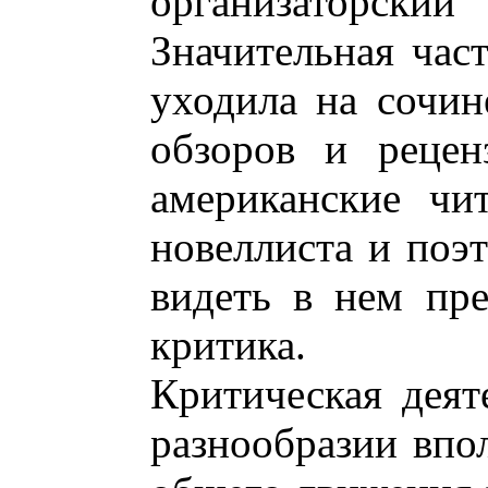
организаторский
Значительная час
уходила на сочин
обзоров и рецен
американские чи
новеллиста и поэт
видеть в нем пре
критика.
Критическая деят
разнообразии впо