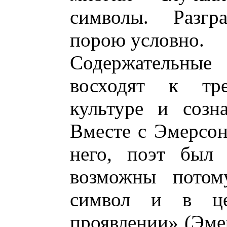
символы. Разг
порою условно.
Содержательные
восходят к тре
культуре и созн
Вместе с Эмерсон
него, поэт был 
возможны потом
символ и в ц
проявлении» (Эмер