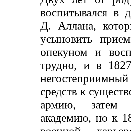
воспитывался в 
Д. Аллана, котор
усыновить прие
опекуном и восп
трудно, и в 1827
негостеприимный
средств к существ
армию, затем
академию, но к 1
военной карье