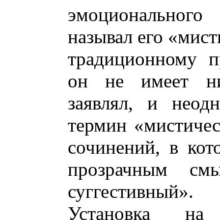
эмоционального
называл его «мист
традиционному п
он не имеет ни
заявлял, и неод
термин «мистичес
сочинений, в ко
прозрачным см
суггестивный».
Установка на