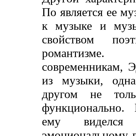
По является ее му
к музыке и муз
свойством поэ
романтизме
современникам, 
из музыки, одна
другом не толь
функционально. 
ему виделся
эмоциональному в