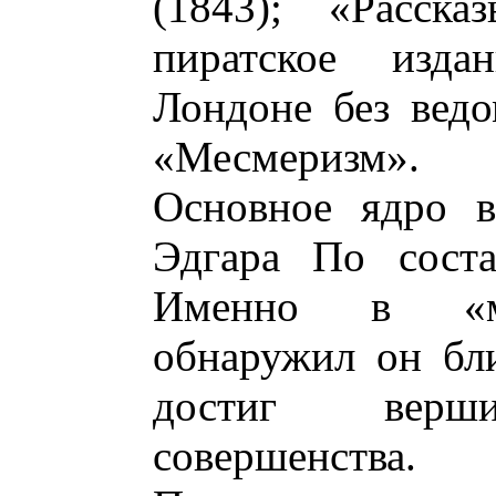
(1843); «Расск
пиратское изда
Лондоне без ведо
«Месмеризм».
Основное ядро в
Эдгара По соста
Именно в «ма
обнаружил он бли
достиг верши
совершенства.