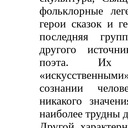
фольклорные лег
герои сказок и г
последняя груп
другого источни
поэта. Их 
«искусственными
сознании челов
никакого значени
наиболее трудны 
Другой характер