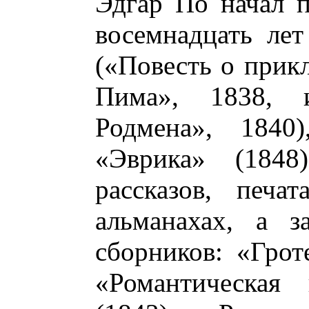
Эдгар По начал п
восемнадцать лет
(«Повесть о прик
Пима», 1838, 
Родмена», 1840)
«Эврика» (1848
рассказов, печа
альманахах, а з
сборников: «Грот
«Романтическая