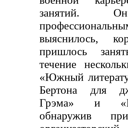
занятий. О
профессиональным
выяснилось, к
пришлось занят
течение несколь
«Южный литерату
Бертона для дж
Грэма» и «Бр
обнаружив пр