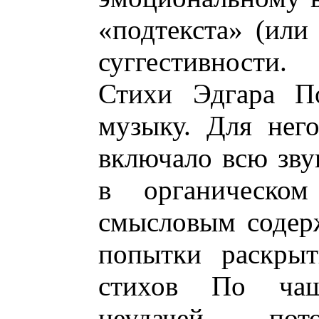
«подтекста» (или
суггестивности.
Стихи Эдгара П
музыку. Для нег
включало всю зву
в органическом
смысловым содер
попытки раскрыт
стихов По чащ
неудачей по