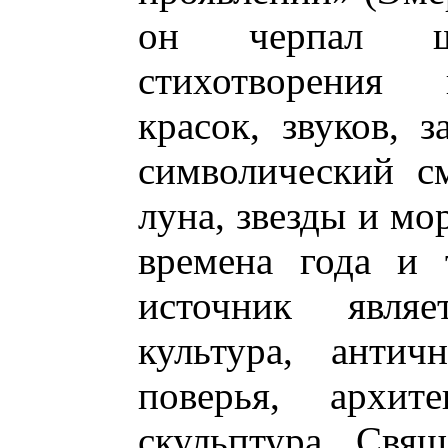
он черпал щ
стихотворения
красок, звуков, 
символический с
луна, звезды и мор
времена года и 
источник являе
культура, анти
поверья, архит
скульптура, Свя