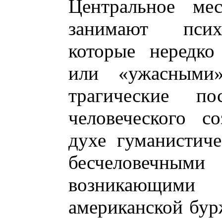
Центральное ме
занимают психо
которые нередко
или «ужасными
трагические пос
человеческого с
духе гуманистич
бесчеловечн
возникающими
американской бур