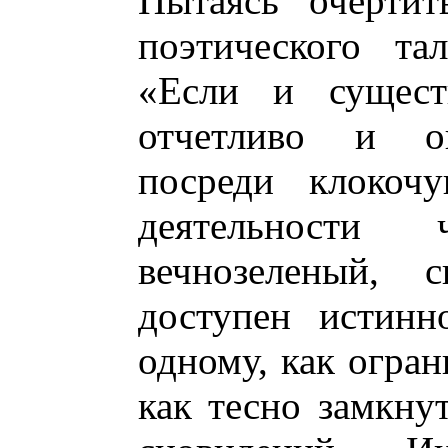
Пытаясь очертит
поэтического та
«Если и сущест
отчетливо и о
посреди клокочу
деятельности 
вечнозеленый, 
доступен истинн
одному, как огран
как тесно замкну