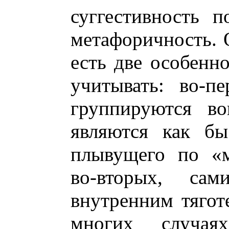
суггестивность п
метафоричность. 
есть две особенн
учитывать: во-п
группируются во
являются как бы
плывущего по «м
во-вторых, са
внутренним тягот
многих случая