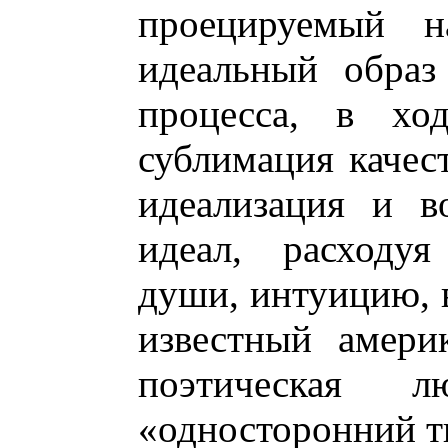
проецируемый н
идеальный образ 
процесса, в ход
сублимация качес
идеализация и в
идеал, расходуя
души, интуицию, 
известный амери
поэтическая
«односторонний т