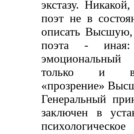
экстазу. Никакой
поэт не в состоя
описать Высшую,
поэта - иная:
эмоциональный
только и во
«прозрение» Высш
Генеральный при
заключен в уста
психологическо