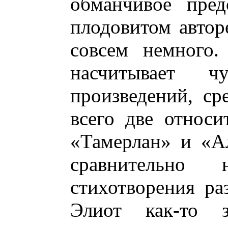
обманчивое пред
плодовитом автор
совсем немного.
насчитывает ч
произведений, с
всего две относ
«Тамерлан» и «А
сравнительно 
стихотворения ра
Элиот как-то 