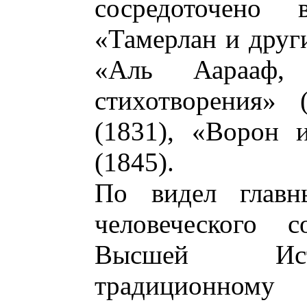
сосредоточено 
«Тамерлан и други
«Аль Аарааф,
стихотворения» 
(1831), «Ворон 
(1845).
По видел главн
человеческого 
Высшей Ист
традиционному