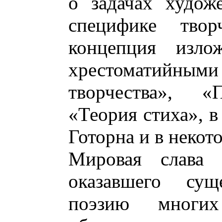
о задачах художе
специфике твор
концепция изло
хрестоматийным
творчества», «
«Теория стиха», в
Готорна и в некот
Мировая слава 
оказавшего сущ
поэзию многих