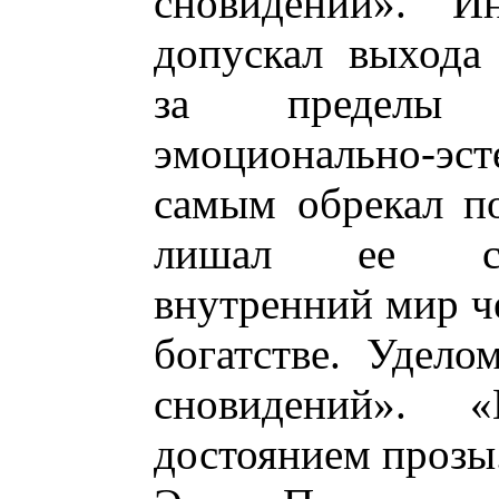
сновидений». 
допускал выхода 
за пределы 
эмоционально-эс
самым обрекал п
лишал ее спо
внутренний мир че
богатстве. Удело
сновидений». 
достоянием прозы