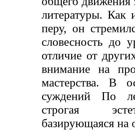
общего движения 
литературы. Как 
перу, он стремил
словесность до у
отличие от други
внимание на про
мастерства. В о
суждений По ле
строгая эсте
базирующаяся на 