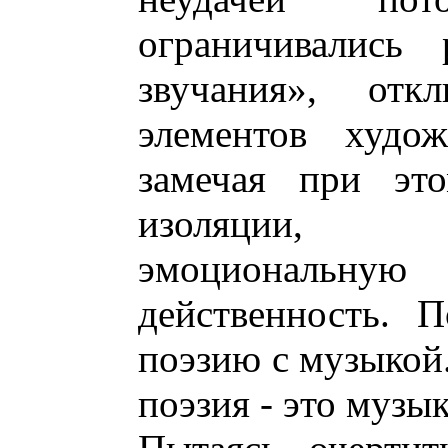
ограничивались 
звучания», от
элементов худож
замечая при это
изоляции, «
эмоциональн
действенность. 
поэзию с музыкой.
поэзия - это музы