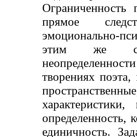
Ограниченность 
прямое следс
эмоционально-пс
этим же св
неопределенно
творениях поэта, 
пространственн
характеристики,
определенность, 
единичность. Зад