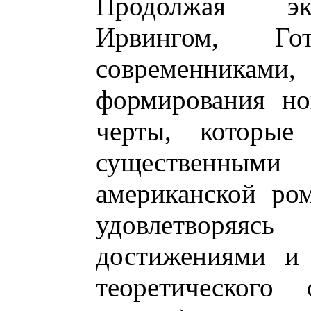
Продолжая эк
Ирвингом, Г
современникам
формирования но
черты, которые
существенным
американской ро
удовлетворя
достижениями и 
теоретического