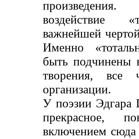
произведения
воздействие «
важнейшей чертой
Именно «тоталь
быть подчинены в
творения, все 
организации.
У поэзии Эдгара 
прекрасное, п
включением сюда 