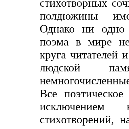
стихотворных со
полдюжины име
Однако ни одно 
поэма в мире не
круга читателей и
людской па
немногочисленные
Все поэтическое
исключением н
стихотворений, н