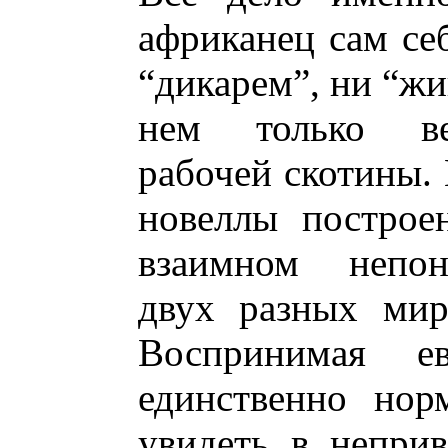
африканец сам се
“дикарем”, ни “жи
нем только ве
рабочей скотины. 
новеллы построе
взаимном непон
двух разных мир
Воспринимая е
единственно нор
увидеть в непри