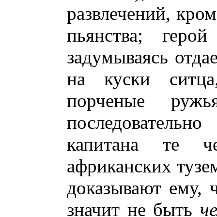
развлечений, кром
пьянства; герой
задумываясь отда
на куски ситца,
порченые руж
последователь
капитана те 
африканских тузе
доказывают ему, 
значит не быть
ч