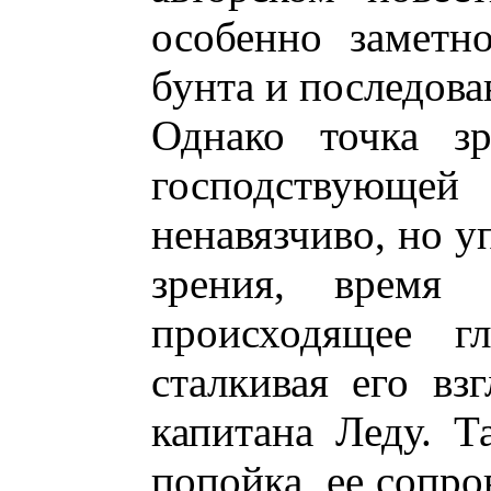
особенно заметн
бунта и последова
Однако точка зр
господствующе
ненавязчиво, но у
зрения, время 
происходящее гл
сталкивая его вз
капитана Леду. Т
попойка, ее сопр