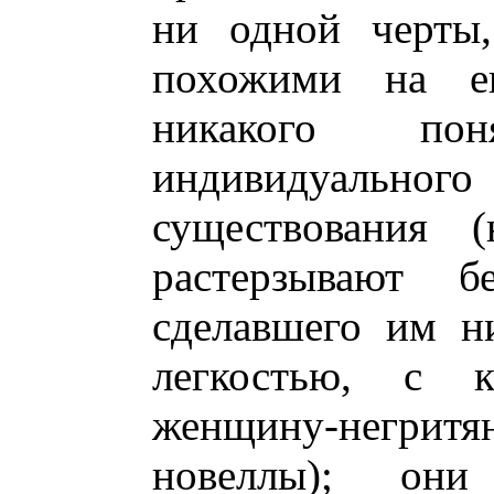
ни одной черты,
похожими на е
никакого по
индивидуальн
существования (
растерзывают б
сделавшего им н
легкостью, с к
женщину-негри
новеллы); он