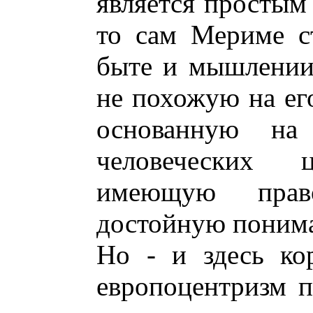
является простым
то сам Мериме с
быте и мышлении 
не похожую на ег
основанную на 
человеческих
имеющую прав
достойную понима
Но - и здесь ко
европоцентризм п