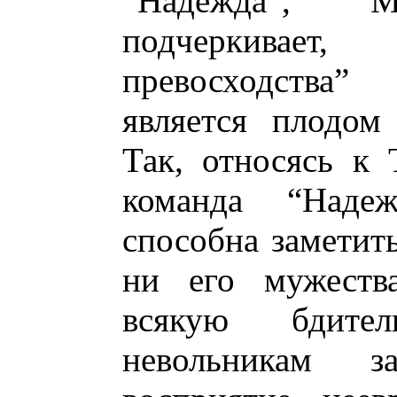
“Надежда”, 
подчеркивает
превосходства”
является плодом
Так, относясь к 
команда “Над
способна заметить
ни его мужества
всякую бдите
невольникам з