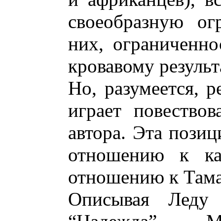
своеобразную ог
них, ограниченно
кровавому результ
Но, разумеется, 
играет повествов
автора. Эта позиц
отношению к ка
отношению к Тама
Описывая Леду