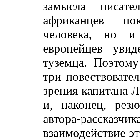
замысла писат
африканцев по
человека, но и
европейцев увид
туземца. Поэтому
три повествовател
зрения капитана Л
и, наконец, рез
автора-расск
взаимодействие эт