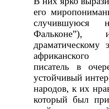
В них ярко выраз
его миропонимани
случившуюся 
Фальконе”),
драматическому 
африканского 
писатель в очер
устойчивый интер
народов, к их нра
который был при