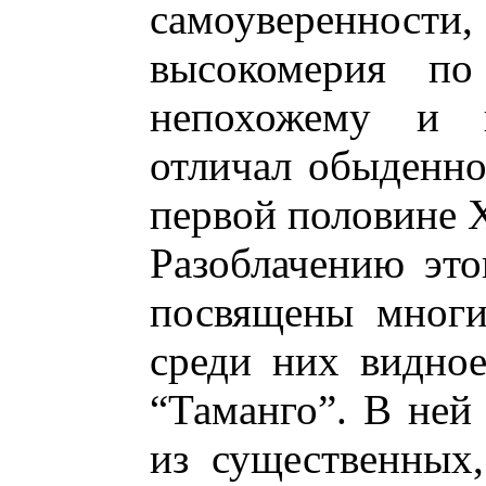
самоувереннос
высокомерия п
непохожему и н
отличал обыденно
первой половине X
Разоблачению это
посвящены многи
среди них видное
“Таманго”. В ней 
из существенных