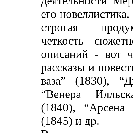
деятельности Мер
его новеллистика.
строгая проду
четкость сюжетн
описаний - вот 
рассказы и повест
ваза” (1830), “
“Венера Илльск
(1840), “Арсена
(1845) и др.