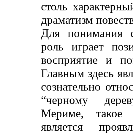
столь характерны
драматизм повест
Для понимания 
роль играет поз
восприятие и по
Главным здесь явл
сознательно отно
“черному дерев
Мериме, такое
является прояв