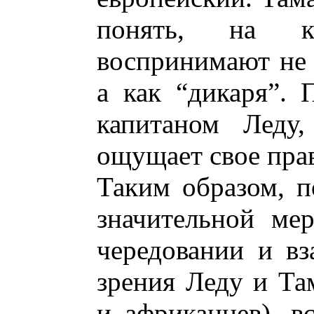
понять, на к
воспринимают не 
а как “дикаря”. 
капитаном Леду
ощущает свое прав
Таким образом, п
значительной ме
чередовании и в
зрения Леду и Та
и африканцев), 