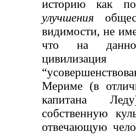
историю как пос
улучшения
общест
видимости, не име
что на данно
цивилизаци
“усовершенствова
Мериме (в отлич
капитана Лед
собственную кул
отвечающую чело