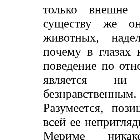
только внешне
существу же он
животных, наде
почему в глазах 
поведение по от
является ни 
безнравственным.
Разумеется, пози
всей ее непригляд
Мериме никак