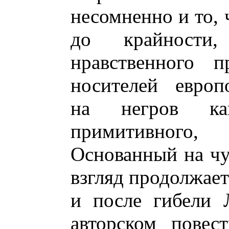
несомненно и то, 
до крайности
нравственного п
носителей европ
на негров ка
примитивного, 
Основанный на чув
взгляд продолжает
и после гибели 
авторском повест