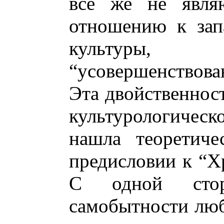
все же не явл
отношению к зап
культуры,
“усовершенствова
Эта двойственност
культурологичес
нашла теоретиче
предисловии к “Х
С одной стор
самобытности лю