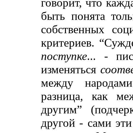
говорит, что кажд
быть понята толь
собственных соц
критериев. “Суж
поступке
... - пи
изменяться
соотв
между народами
разница, как ме
другим” (подчер
другой - сами эти