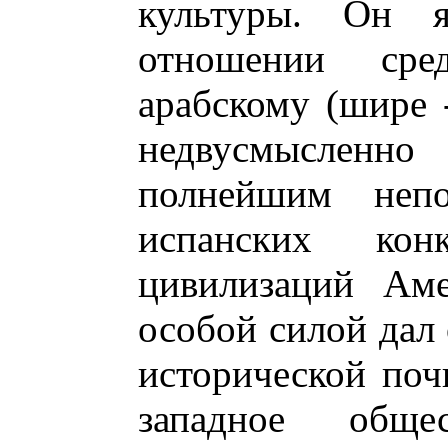
культуры. Он 
отношении сре
арабскому (шире 
недвусмыслен
полнейшим неп
испанских конк
цивилизаций Аме
особой силой дал 
исторической почв
западное обще