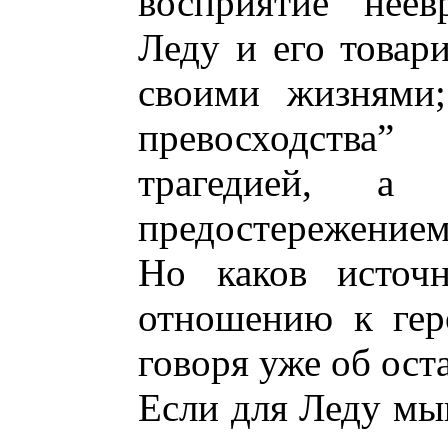
восприятие неев
Леду и его товар
своими жизнями;
превосходства
трагедией, а
предостережением
Но каков источ
отношению к гер
говоря уже об ост
Если для Леду мы