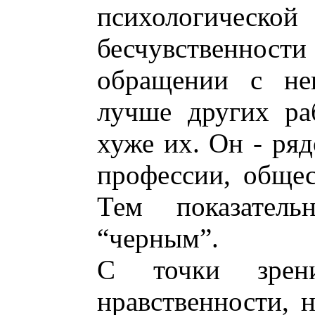
психологичес
бесчувственности
обращении с не
лучше других ра
хуже их. Он - ряд
профессии, общес
Тем показател
“черным”.
С точки зре
нравственности, 