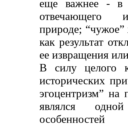
еще важнее - в 
отвечающего и
природе; “чужое” 
как результат отк
ее извращения или
В силу целого к
исторических при
эгоцентризм” на 
являлся одно
особенностей