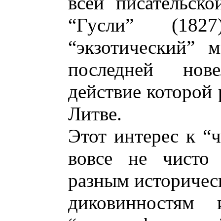
всей писательск
“Гусли” (1827
“экзотический” 
последней нов
действие которой 
Литве.
Этот интерес к “
вовсе не чисто
разным историчес
диковинностям