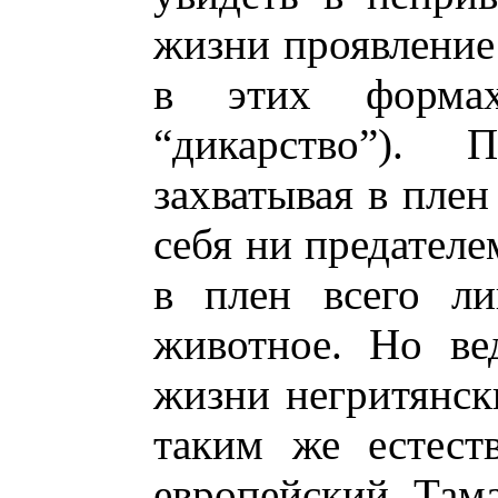
жизни проявлени
в этих формах
“дикарство”). 
захватывая в плен
себя ни предателе
в плен всего ли
животное. Но ве
жизни негритянск
таким же естест
европейский. Там