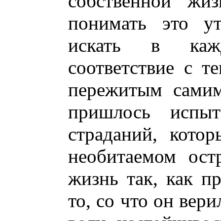
собственной жиз
понимать это ут
искать в каж
соответствие с т
пережитым самим
пришлось испыт
страданий, кото
необитаемом ост
жизнь так, как п
то, со что он вер