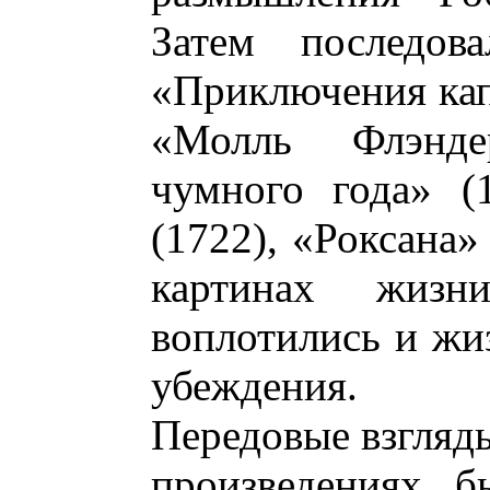
Затем последов
«Приключения кап
«Молль Флэнде
чумного года» (
(1722), «Роксана»
картинах жизн
воплотились и жи
убеждения.
Передовые взгляды
произведениях, 