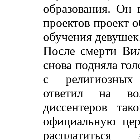
образования. Он 
проектов проект о
обучения девушек
После смерти Виль
снова подняла гол
с религиозных
ответил на во
диссентеров так
официальную цер
расплатитьс