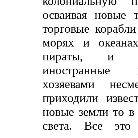
колониальную п
осваивая новые 
торговые корабли
морях и океанах
пираты, и бе
иностранные к
хозяевами несм
приходили извес
новые земли то в 
света. Все это 