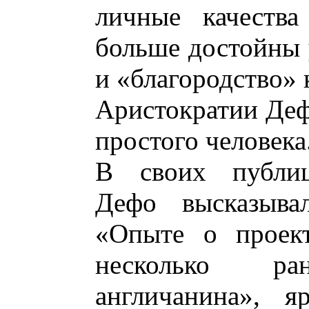
личные качества
больше достойны 
и «благородство» 
Аристократии Деф
простого человека
В своих публиц
Дефо высказыва
«Опыте о проект
несколько ра
англичанина», я