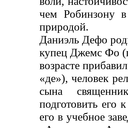
воли, настойчивос
чем Робинзону в
природой.
Даниэль Дефо роди
купец Джемс Фо (п
возрасте прибавил
«де»), человек ре
сына священн
подготовить его к
его в учебное зав