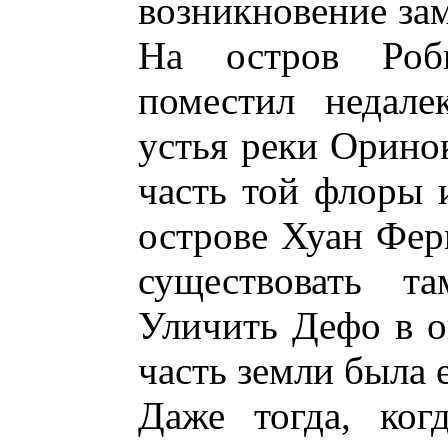
возникновение за
На остров Роб
поместил недале
устья реки Оринок
часть той флоры 
острове Хуан Фер
существовать т
Уличить Дефо в о
часть земли была 
Даже тогда, ког