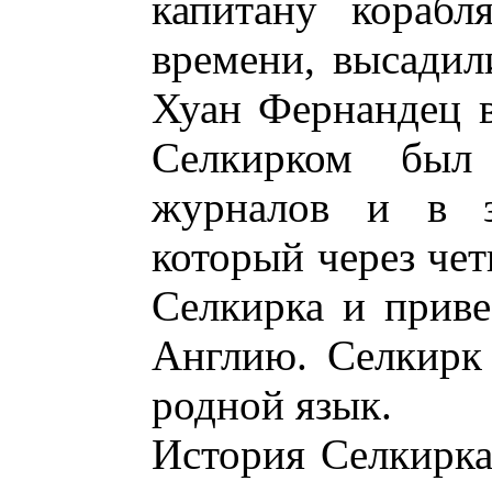
капитану корабл
времени, высадил
Хуан Фернандец в
Селкирком бы
журналов и в за
который через че
Селкирка и приве
Англию. Селкирк
родной язык.
История Селкирка