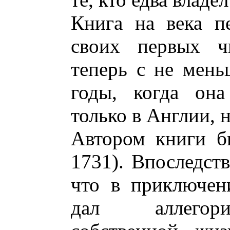
Книга на века п
своих первых ч
теперь с не мень
годы, когда она
только в Англии, н
Автором книги б
1731). Впоследст
что в приключен
дал аллегори