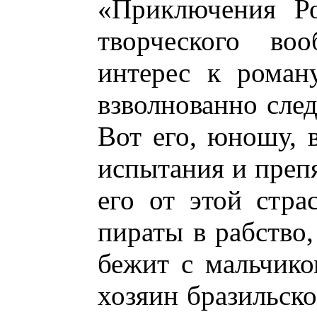
«Приключения Ро
творческого воо
интерес к роман
взволнованно сле
Вот его, юношу, 
испытания и препя
его от этой стра
пираты в рабство,
бежит с мальчико
хозяин бразильско