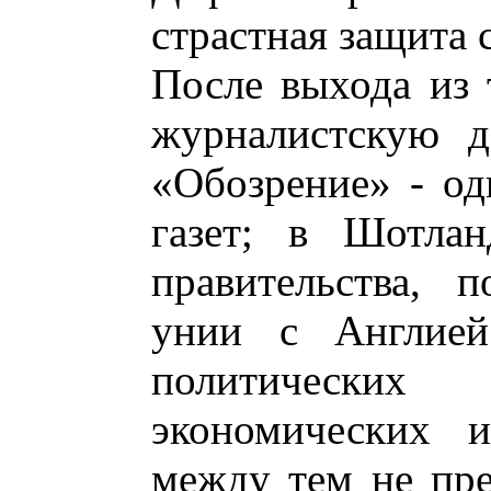
страстная защита 
После выхода из
журналистскую д
«Обозрение» - од
газет; в Шотла
правительства, п
унии с Англией
политических п
экономических и
между тем не пр