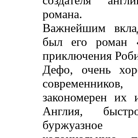
создателя англи
романа.
Важнейшим вкла
был его роман 
приключения Роби
Дефо, очень хо
современников
закономерен их 
Англия, быст
буржуазное 