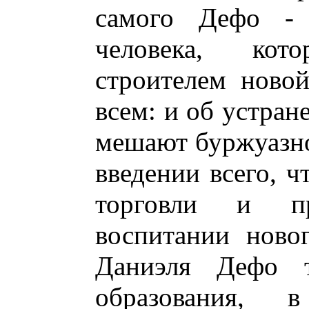
самого Дефо - 
человека, кот
строителем ново
всем: и об устран
мешают буржуазно
введении всего, ч
торговли и п
воспитании ново
Даниэля Дефо т
образования, 