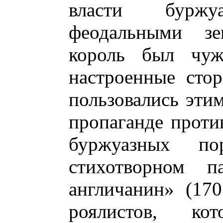
власти бурж
феодальными зе
король был чуж
настроенные сто
пользовались этим
пропаганде проти
буржуазных по
стихотворном п
англичанин» (17
роялистов, ко