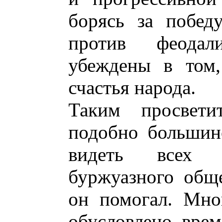
борясь за побед
против феодал
убеждены в том,
счастья народа.
Таким просвет
подобно большин
видеть всех п
буржуазного обще
он помогал. Мно
обусловлено врем