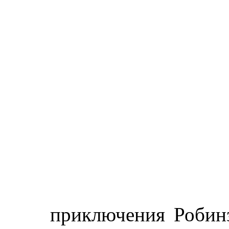
приключения Робинз