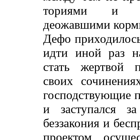
ториями и ви
деожавшими корми
Дефо приходилось
идти иной раз н
стать жертвой п
своих сочинения
господствующие п
и заступался за
беззакония и бесп
проектом, осуще