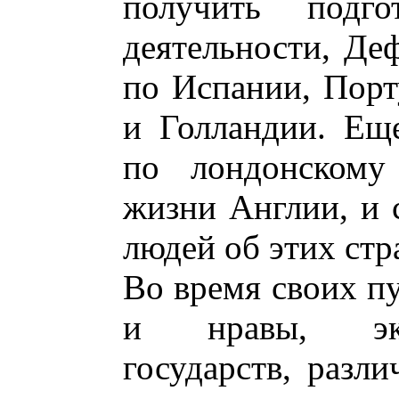
получить подго
деятельности, Де
по Испании, Порт
и Голландии. Ещ
по лондонскому
жизни Англии, и 
людей об этих стр
Во время своих п
и нравы, эко
государств, разл