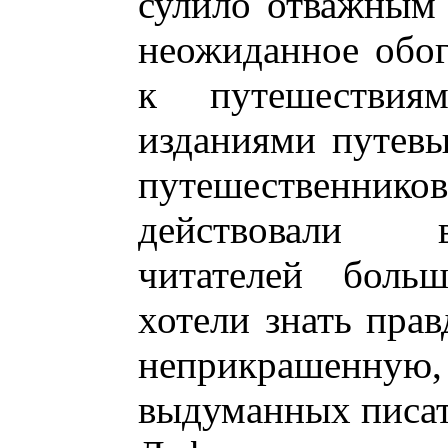
сулило отважным
неожиданное обог
к путешествия
изданиями путевы
путешественников
действовали 
читателей боль
хотели знать пра
неприкрашенную,
выдуманных писат