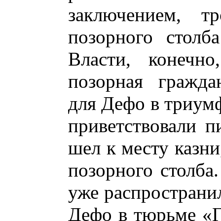
заключением, т
позорного столб
Власти, конечно
позорная гражда
для Дефо в триум
приветствовали пи
шел к месту казни,
позорного столба
уже распространи
Дефо в тюрьме «Г