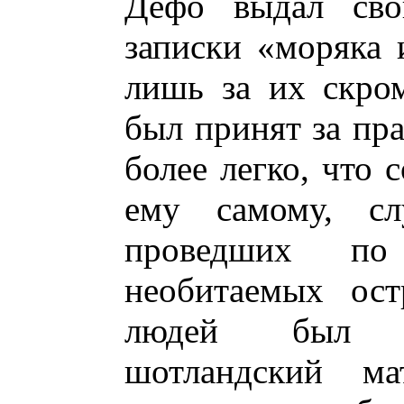
Дефо выдал сво
записки «моряка и
лишь за их скро
был принят за пра
более легко, что 
ему самому, сл
проведших по
необитаемых ост
людей был А
шотландский ма