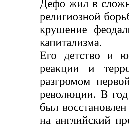
Дефо жил в сложн
религиозной борь
крушение феодал
капитализма.
Его детство и ю
реакции и терро
разгромом перво
революции. В го
был восстановлен
на английский пр