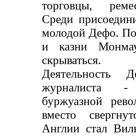
торговцы, ремес
Среди присоедин
молодой Дефо. По
и казни Монма
скрываться.
Деятельность 
журналиста -
буржуазной рево
вместо свергну
Англии стал Виль