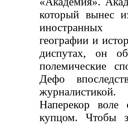
«Академия». Ака
который вынес и
иностранных 
географии и исто
диспутах, он об
полемические сп
Дефо впоследст
журналистикой.
Наперекор воле 
купцом. Чтобы з