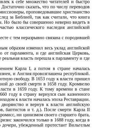
ивлек к себе множество читателей и быстро
Достаточно сказать, что по числу переводов
то миссионеры, проповедовавшие христианство
лед за Библией, так как считали, что книга
ы. Но было бы совершенно неверно видеть в
частью классического наследия английской
есте с тем неразрывно связана с породившей
ным образом изменил весь уклад английской
ю от парламента, и где английская Церковь,
 реальная власть перешла к парламенту и где
ением Карла I, а потом в стране началась
казнен, и Англия провозглашена республикой.
тную свободу. В 1653 году к власти пришел
ной до своей смерти в 1658 году. Кромвелю
ласти в 1659 году. К тому времени в стане
660 году в страну вернулся сын казненного
риходом к власти началась эпоха Реставрации.
 дворянство и вернув к власти английскую
, баптистов и т. д.). После смерти Карла II
промисс, ни цинизмом своего старшего брата,
изис закончился только в 1688 году, когда в
го дочери, убежденный протестант Вильгельм