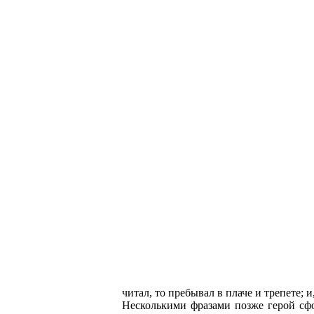
читал, то пребывал в плаче и трепете; 
Несколькими фразами позже герой сфо