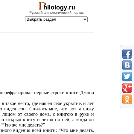
перефразировал первые строки книги Джона
в такое место, где нашел себе укрытие, и лег
то видел сон. Снилось мне, что вот я вижу
ь лицом от своего дома, с книгою в руке и
он открыл книгу и читал по ней, а когда он
: “Что же мне делать?”
ного видения всей книги: “Что мне делать,