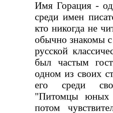
Имя Горация - о
среди имен писат
кто никогда не чи
обычно знакомы с
русской классиче
был частым гос
одном из своих с
его среди св
"Питомцы юных 
потом чувствите