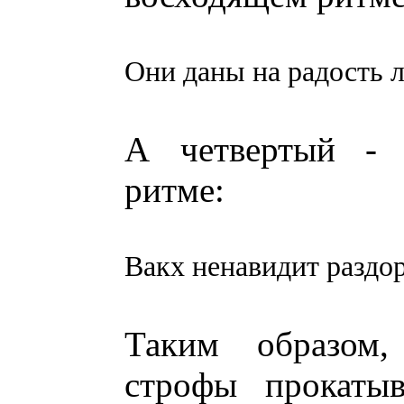
Они даны на радость л
А четвертый - 
ритме:
Вакх ненавидит раздо
Таким образом,
строфы прокатыв