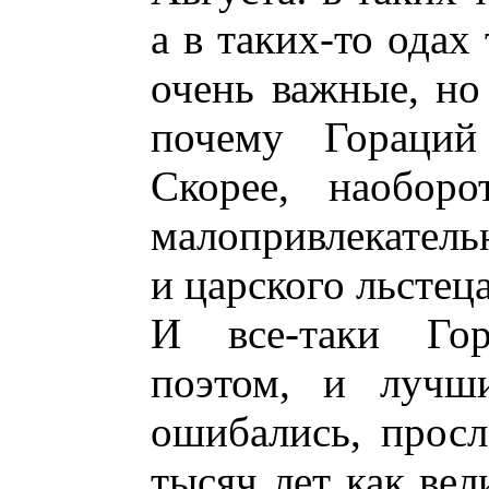
а в таких-то одах 
очень важные, но
почему Гораций
Скорее, наоборо
малопривлекатель
и царского льстеца
И все-таки Го
поэтом, и лучш
ошибались, просл
тысяч лет как ве