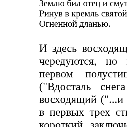
Землю бил отец и смут
Ринув в кремль свято
Огненной дланью.
И здесь восходя
чередуются, но 
первом полуст
("Вдосталь снега
восходящий ("...и
в первых трех ст
короткий, заключ