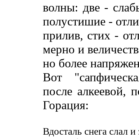
волны: две - слаб
полустишие - отлив
прилив, стих - от
мерно и величеств
но более напряжен
Вот "сапфическа
после алкеевой, п
Горация:
Вдосталь снега слал и