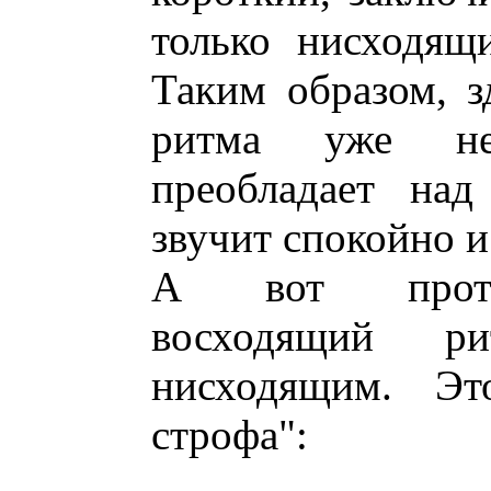
только нисходящ
Таким образом, з
ритма уже не
преобладает над
звучит спокойно и
А вот против
восходящий р
нисходящим. Это
строфа":