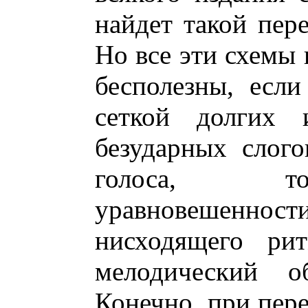
найдет такой пер
Но все эти схемы 
бесполезны, есл
сеткой долгих 
безударных слог
голоса, то
уравновешенн
нисходящего рит
мелодический о
Конечно, при пере