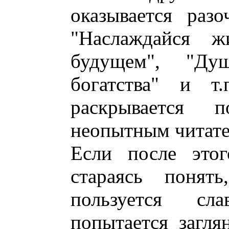
оказывается раз
"Наслаждайся 
будущем", "Ду
богатства" и т
раскрывается 
неопытным читате
Если после этог
стараясь понят
пользуется сл
попытается загля