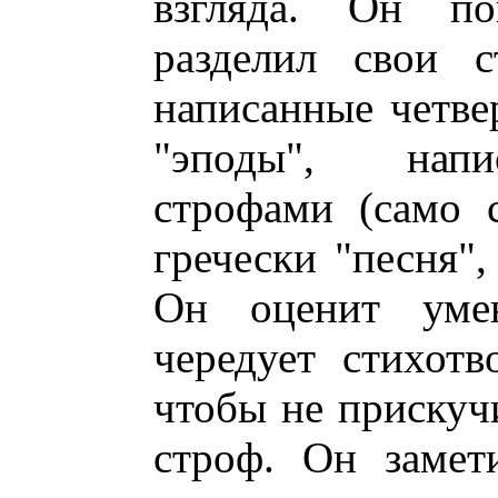
взгляда. Он по
разделил свои с
написанные четв
"эподы", нап
строфами (само с
гречески "песня",
Он оценит уме
чередует стихотв
чтобы не прискуч
строф. Он замет