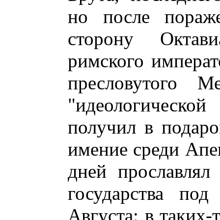
но после пораж
сторону Октави
римского императ
пресловутого Ме
"идеологическо
получил в подаро
имение среди Апен
дней прославлял
государства под
Августа: в таких-