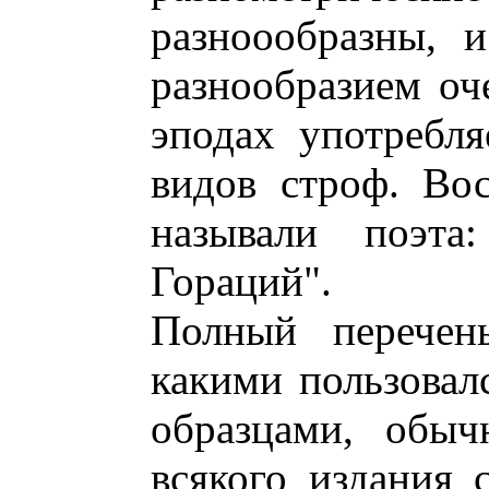
разноообразны, 
разнообразием оч
эподах употребля
видов строф. Во
называли поэта
Гораций".
Полный перечень
какими пользовал
образцами, обыч
всякого издания 