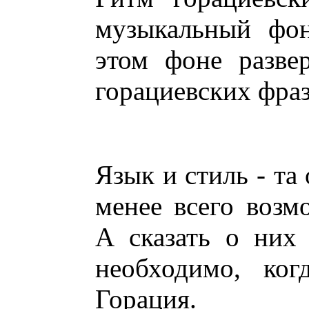
музыкальный фон
этом фоне разве
горациевских фраз
Язык и стиль - та
менее всего возм
А сказать о них
необходимо, ког
Горация.