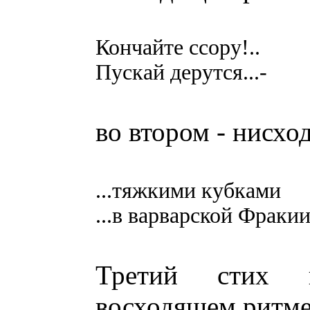
Кончайте ссору!..
Пускай дерутся...-
во втором - нисхо
...тяжкими кубками
...в варварской Фракии
Третий стих 
восходящем ритме