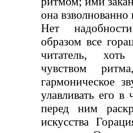
ритмом; ими закан
она взволнованно 
Нет надобност
образом все гора
читатель, хот
чувством ритм
гармоническое з
улавливать его в 
перед ним раскр
искусства Гораци