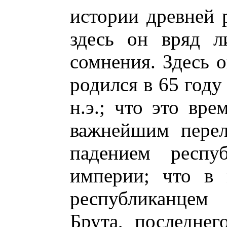
истории древней 
здесь он вряд л
сомнения. Здесь о
родился в 65 году 
н.э.; что это вре
важнейшим перел
падением респу
империи; что в 
республиканцем
Брута, последнег