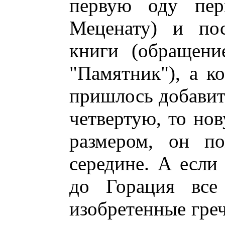
первую оду пер
Меценату) и по
книги (обращени
"Памятник"), а ко
пришлось добавит
четвертую, то но
размером, он п
середине. А если
до Горация все
изобретенные гре