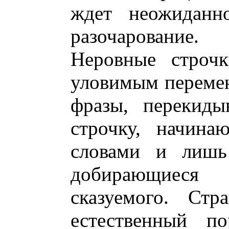
ждет неожиданн
разочарование.
Неровные строчк
уловимым переме
фразы, перекиды
строчку, начина
словами и лишь
добирающиеся
сказуемого. Стр
естественный по