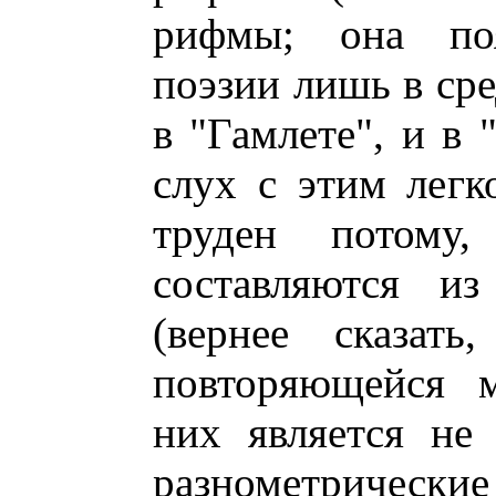
рифмы; она поя
поэзии лишь в сре
в "Гамлете", и в 
слух с этим легк
труден потом
составляются из
(вернее сказать
повторяющейся м
них является не 
разнометрические