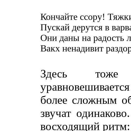
Кончайте ссору! Тяжк
Пускай дерутся в вар
Они даны на радость 
Вакх ненадивит раздо
Здесь тоже
уравновешивает
более сложным об
звучат одинаково
восходящий ритм: