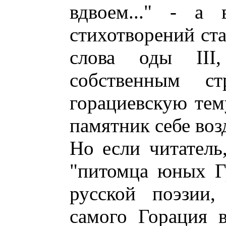
вдвоем..." - а
стихотворений ста
слова оды II
собственным с
горациевскую тем
памятник себе воз
Но если читатель
"питомца юных Гр
русской поэзии,
самого Горация в