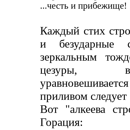
...честь и прибежище!
Каждый стих стро
и безударные с
зеркальным тожд
цезуры, в
уравновешиваетс
приливом следует 
Вот "алкеева ст
Горация: