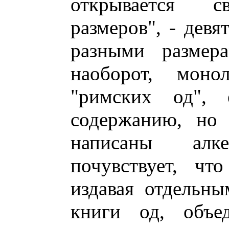
открывается с
размеров", - девя
разными размера
наоборот, мон
"римских од",
содержанию, но
написаны алк
почувствует, чт
издавая отдельн
книги од, объе