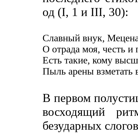
од (I, 1 и III, 30):
Славный внук, Мецена
О отрада моя, честь и
Есть такие, кому высш
Пыль арены взметать в
В первом полустиш
восходящий рит
безударных слогов