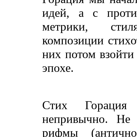
идей, а с проти
метрики, стил
композиции стихо
них потом взойти 
эпохе.
Стих Горация 
непривычно. Не 
рифмы (античн