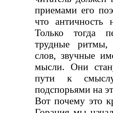
приемами его поэ
что античность н
Только тогда п
трудные ритмы, 
слов, звучные им
мысли. Они стан
пути к смысл
подспорьями на эт
Вот почему это к
Горация мы начал