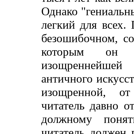
Однако "гениальны
легкий для всех. 
безошибочном, со
которым он в
изощреннейшей 
античного искусст
изощренной, от
читатель давно о
должному понят
читатель должен 