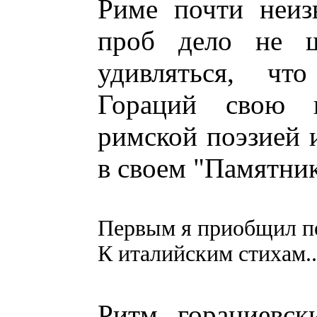
Риме почти неиз
проб дело не ш
удивляться, чт
Гораций свою 
римской поэзией 
в своем "Памятник
Первым я приобщил п
К италийским стихам..
Ритм горациевск