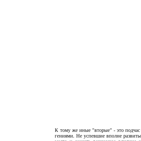
К тому же иные "вторые" - это подча
гениями. Не успевшие вполне развить