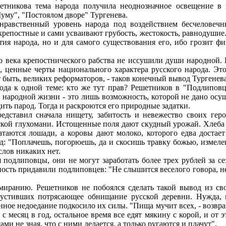
шетникова тема народа получила неоднозначное освещение в
Муму", "Постоялом дворе" Тургенева.
 нравственный уровень народа под воздействием бесчеловеч
крепостные и сами усваивают грубость, жестокость, равнодушие
ития народа, но и для самого существования его, ибо грозит
о века крепостнического рабства не иссушили души народной. 
, ценные черты национального характера русского народа. Это
 быть, великих реформаторов, - таков конечный вывод Тургенева
хода к одной теме: кто же тут прав? Решетников в "Подлипо
ия народной жизни - это лишь возможность, которой не дано о
ить парод. Тогда и раскроются его природные задатки.
дставил сначала нищету, забитость и невежество своих герое
кой глухомани. Истощенные поля дают скудный урожай. Хлеба -
аются лошади, а коровы дают молоко, которого едва достает
: "Поплачешь, погорюешь, да и скосишь травку божью, измелешь
слов никаких нет.
 подлиповцы, они не могут заработать более трех рублей за се
сть придавили подлиповцев: "Не слышится веселого говора, не 
миранию. Решетников не побоялся сделать такой вывод из сво
опустивших потрясающее обнищание русской деревни. Нужда,
нное недоедание подкосило их силы. "Пища мучит всех, - возвр
с месяц в год, остальное время все едят мякину с корой, и от эт
ми не зная, что с ними делается, а только ругаются и плачут".