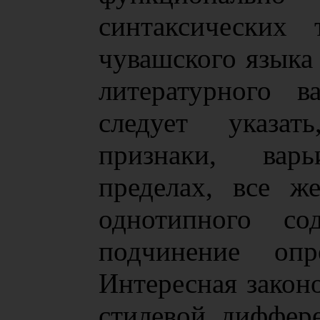
синтаксических 
чувашского языка 
литературного в
следует указат
признаки, ва
пределах, все ж
однотипного со
подчинение опр
Интересная закон
стилевой диффер