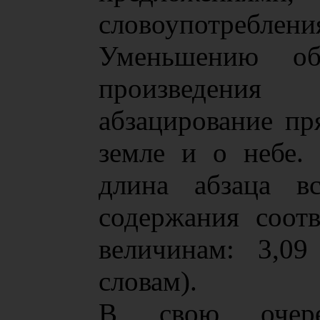
словоупотреблени
Уменьшению об
произведения
абзацирование пр
земле и о небе. 
длина абзаца вс
содержания соотв
величинам: 3,09
словам).
В свою очер