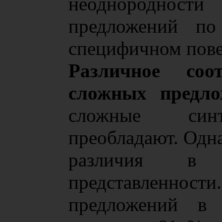
неоднородно
предложений по
специфичном пове
Различное со
сложных предл
сложные синт
преобладают. Одн
различия в 
представленн
предложений в 