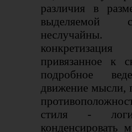
различия в разм
выделяемой с
неслучайны. 
конкретизация
привязанное к с
подробное вед
движение мысли, п
противоположнос
стиля - логи
конденсировать м