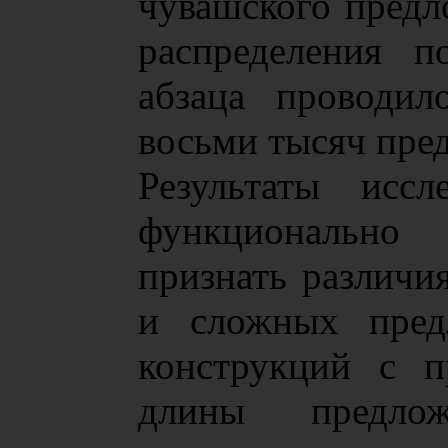
чувашского предл
распределения п
абзаца проводил
восьми тысяч пре
Результаты иссл
функционально
признать различи
и сложных предл
конструкций с п
длины предло