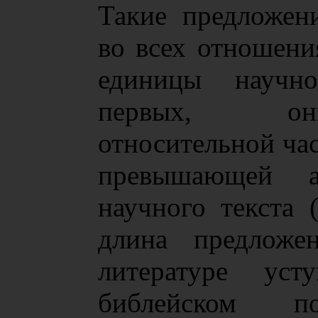
Такие предложен
во всех отношени
единицы научно
первых, они
относительной час
превышающей ан
научного текста 
длина предложен
литературе ус
библейском по