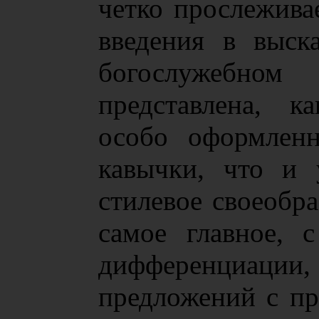
четко прослежива
введения в выск
богослужебно
представлена, к
особо оформленн
кавычки, что и 
стилевое своеобра
самое главное, 
дифференциац
предложений с пр