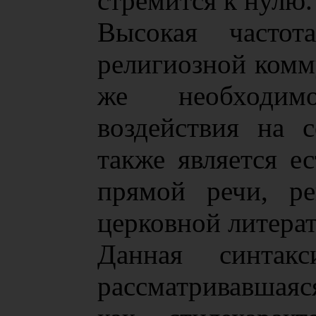
стремится к нулю.
Высокая часто
религиозной комм
же необходимо
воздействия на 
также является е
прямой речи, ре
церковной литерат
Данная синтакс
рассматривавшаяс