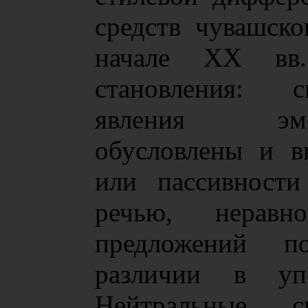
средств чувашско
начале XX вв.
становления: с
явления эмоци
обусловлены и в
или пассивности
речью, неравно
предложений п
различии в упо
Нейтральные си