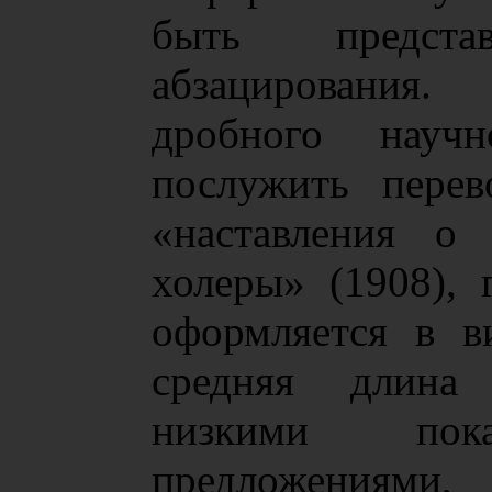
быть предста
абзацирования
дробного науч
послужить перев
«наставления о 
холеры» (1908), 
оформляется в в
средняя длина 
низкими пок
предложе