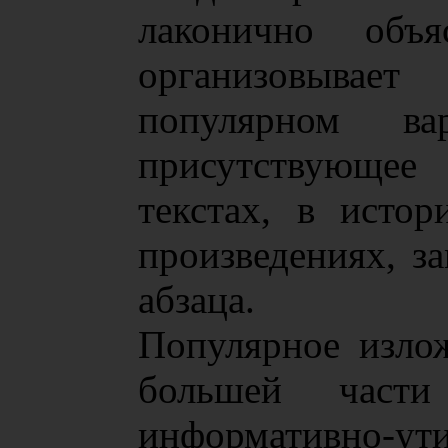
лаконично объ
организовывае
популярном вар
присутствующее
текстах, в исто
произведениях, з
абзаца.
Популярное изло
большей части
информативно-ути