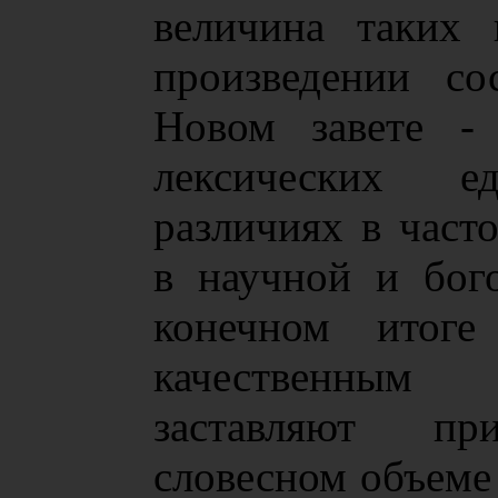
величина таких 
произведении со
Новом завете - 
лексических 
различиях в част
в научной и бог
конечном итог
качественным
заставляют пр
словесном объеме