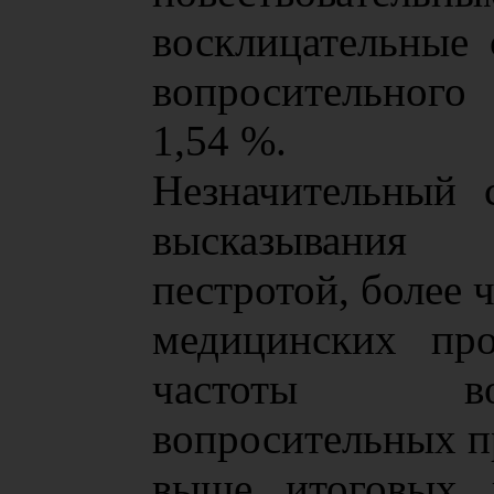
восклицательные 
вопросительного
1,54 %.
Незначительный 
высказывания
пестротой, более 
медицинских про
частоты во
вопросительных пр
выше итоговых 