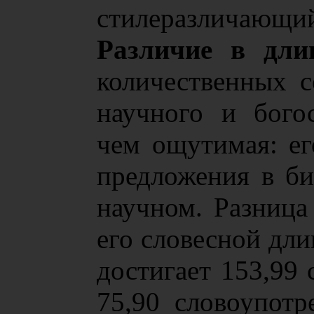
стилеразличающий
Различие в длин
количественных 
научного и бого
чем ощутимая: ег
предложения в биб
научном. Разница 
его словесной дли
достигает 153,99 
75,90 словоупотр