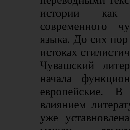
истории как 
современного чу
языка. До сих пор
истоках стилистич
Чувашский литер
начала функцион
европейские. В
влиянием литерат
уже уставновлена