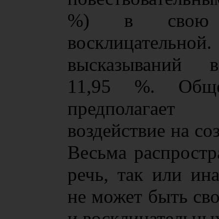
%) в свою о
восклицательной
высказываний в
11,95 %. Общ
предполагает
воздействие на со
Весьма распростр
речь, так или и
не может быть св
и восклицательны