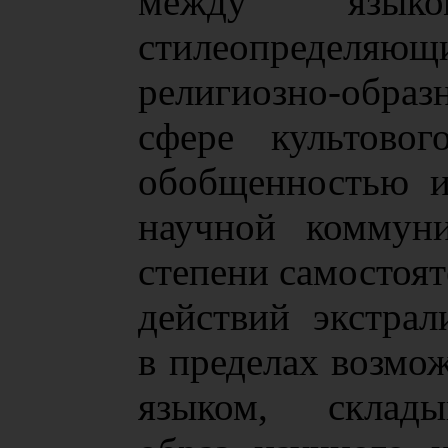
между язык
стилеопреде
религиозно-обра
сфере культовог
обобщенностью и
научной коммун
степени самостоя
действий экстрал
в пределах возмо
языком, склады