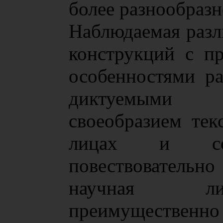
более разнообразн
Наблюдаемая разл
конструкций с п
особенностями ра
диктуемыми жа
своеобразием тек
лицах и со
повествовательно
научная лит
преимущественно