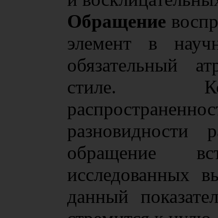
Обращение
воспр
элемент в науч
обязательный ат
стиле. Ко
распространенн
разновидности р
обращение вс
исследованных в
данный показате