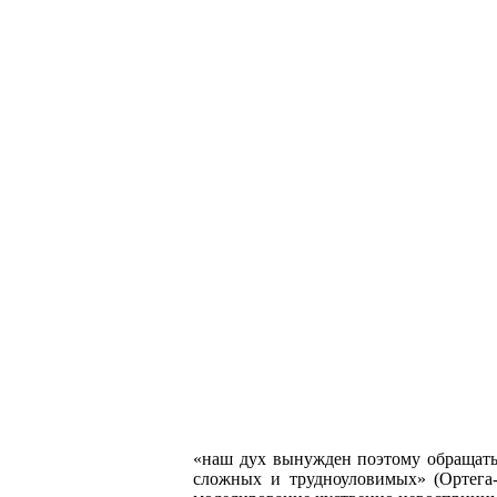
«наш дух вынужден поэтому обращатьс
сложных и трудноуловимых» (Ортега-и