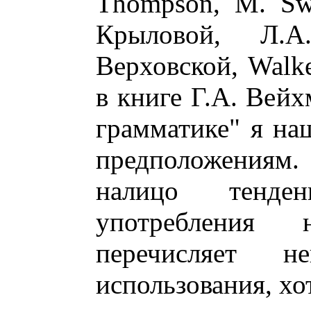
Thompson, M. Sw
Крыловой, Л.
Верховской, Walke
в книге Г.А. Вейх
грамматике" я на
предположениям.
налицо тенде
употребления 
перечисляет н
использования, хот