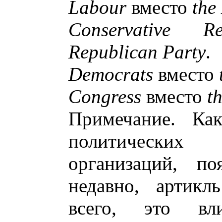
Labour
вместо
the
Conservative Re
Republican Party
.
Democrats
вместо
Congress
вместо
t
Примечание. Как
политически
организаций, по
недавно, артикль
всего, это в