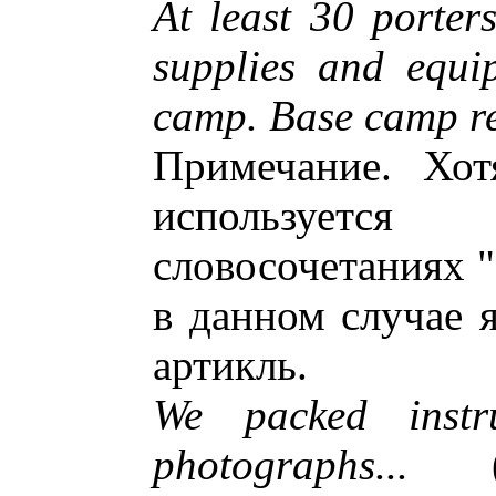
At least 30 porter
supplies and equi
camp. Base camp res
Примечание. Хот
используетс
словосочетаниях "
в данном случае 
артикль.
We packed instru
photographs...
("N