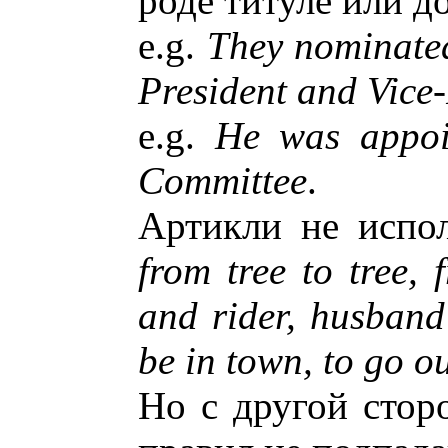
роде титуле или д
e.g.
They nominated
President and Vice-
e.g.
He was appoi
Committee
.
Артикли не испол
from tree to tree,
and rider, husband
be in town, to go ou
Но с другой стор