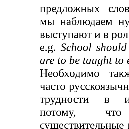
предложных слов
мы наблюдаем ну
выступают и в ро
e.g.
School should
are to be taught to 
Необходимо такж
часто русскоязыч
трудности в ис
потому, чт
существительные 