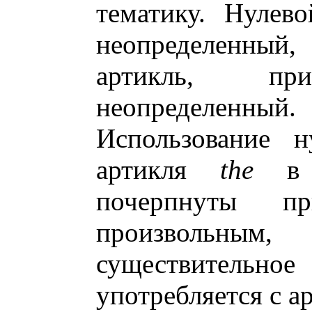
тематику. Нулев
неопределенный
артикль, п
неопределенный.
Использование н
артикля
the
в с
почерпнуты при
произвольн
существительно
употребляется с 