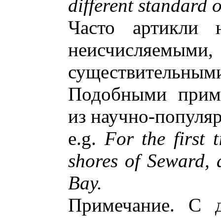
different standard 
Часто артикли 
неисчисляемыми,
существительным
Подобными приме
из научно-популя
e.g.
For the first 
shores of Seward, 
Bay.
Примечание. С д