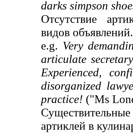
darks simpson shoe
Отсутствие арти
видов объявлений.
e.g.
Very demandin
articulate secretar
Experienced, conf
disorganized lawye
practice!
("Ms Lond
Существительн
артиклей в кулина