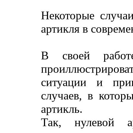
Некоторые случаи
артикля в соврем
В своей работ
проиллюстриро
ситуации и прив
случаев, в котор
артикль.
Так, нулевой а