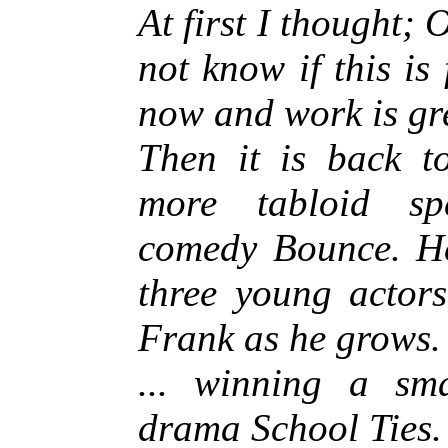
At first I thought; 
not know if this is 
now and work is gr
Then it is back t
more tabloid spe
comedy Bounce. He 
three young actor
Frank as he grows.
... winning a sma
drama School Ties.