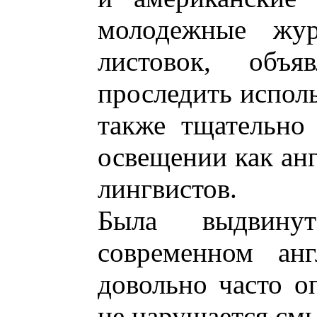
молодежные жур
листовок, объя
проследить исполь
также тщательно
освещении как анг
лингвистов.
Была выдвину
современном анг
довольно часто о
не нарушается см