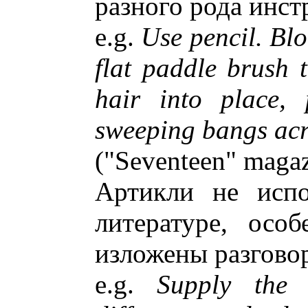
разного рода инст
e.g.
Use pencil. Blo
flat paddle brush 
hair into place,
sweeping bangs acr
("Seventeen" magaz
Артикли не испо
литературе, осо
изложены разгово
e.g.
Supply the 