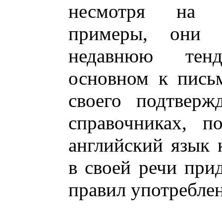
несмотря на 
примеры, они о
недавнюю тен
основном к пись
своего подтверж
справочниках, п
английский язык 
в своей речи при
правил употреблен