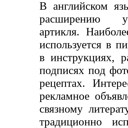
В английском яз
расширению уп
артикля. Наиболе
используется в п
в инструкциях, р
подписях под фот
рецептах. Интер
рекламное объяв
связному литерат
традиционно исп