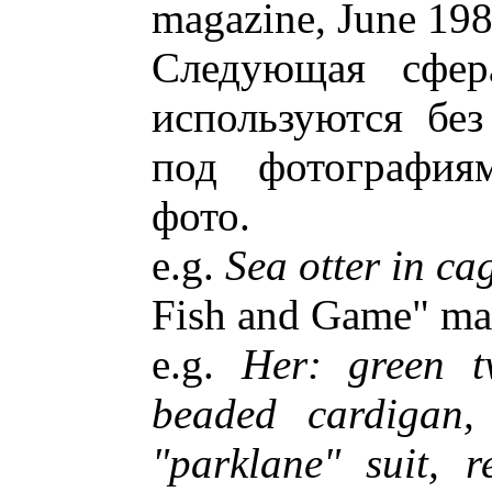
magazine, June 198
Следующая сфера
используются без
под фотография
фото.
e.g.
Sea otter in cag
Fish and Game" ma
e.g.
Her: green t
beaded cardigan,
"parklane" suit, r