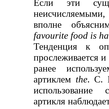
Если эти суще
неисчисляемыми
вполне объясн
favourite food is 
Тенденция к оп
прослеживается и
ранее использу
артиклем
the
. C.
использование 
артикля наблюдает