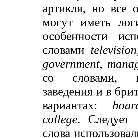
артикля, но все 
могут иметь лог
особенности исп
словами
televisio
government, manag
со словами, 
заведения и в бри
вариантах:
boar
college
. Следует 
слова использовал