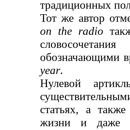
традиционных пол
Тот же автор отме
on the radio
такж
словосочетан
обозначающими в
year
.
Нулевой артикл
существительным
статьях, а также
жизни и даже 