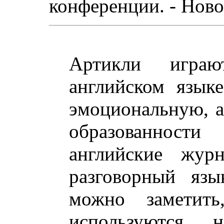
конференции. - Новос
Артикли игра
английском язык
эмоциональную, а
образованности
английские жур
разговорный язы
можно заметить
используются 