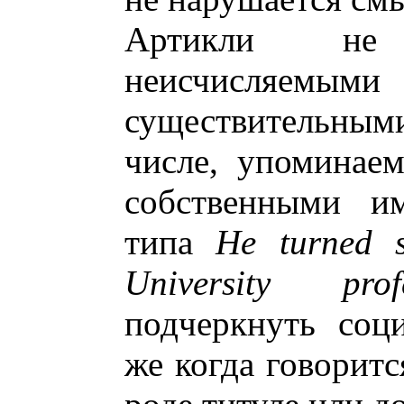
Артикли не
неисчисляемыми
существительн
числе, упоминае
собственными им
типа
He turned 
University prof
подчеркнуть соц
же когда говоритс