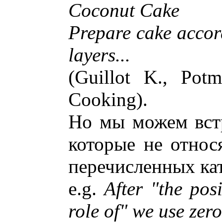
Coconut Cake
Prepare cake accor
layers...
(Guillot K., Potm
Cooking).
Но мы можем встр
которые не относ
перечисленных ка
e.g.
After "the posi
role of" we use zero 