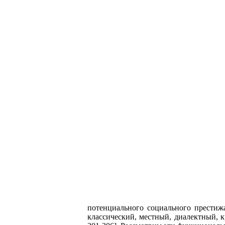
потенциального социального престижа
классический, местный, диалектный, к