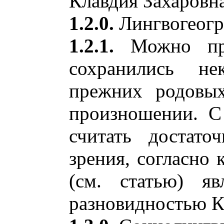
Клавдия Захаровн
1.2.0.
Лингвогеогр
1.2.1.
Можно пред
сохранились не
прежних родовых
произношении. С
считать достато
зрения, согласно 
(см. статью) яв
разновидностью К