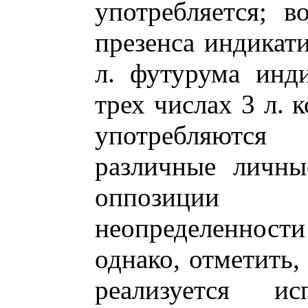
употребляется; в
презенса индикати
л. футурума инди
трех числах 3 л. 
употребляютс
различные личны
оппозиции 
неопределенност
однако, отметить,
реализуется ис