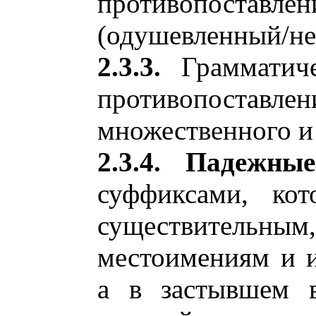
противопоставле
(одушевленный/не
2.3.3.
Грамматич
противопоставлен
множественного и
2.3.4. Падежны
суффиксами, кот
существительн
местоимениям и 
а в застывшем в