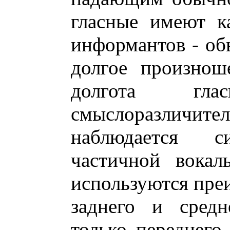
гласные имеют к
информантов - обы
долгое произнош
долгота гл
смыслоразличител
наблюдается 
частичной вокал
используются пре
заднего и средн
только переднего 