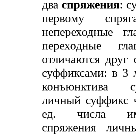
два
спряжения
: с
первому спряг
непереходные гл
переходные гл
отличаются друг 
суффиксами: в 3 л
конъюнктива с
личный суффикс ча
ед. числа имп
спряжения личн