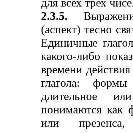
для всех трех чисе
2.3.5.
Выраже
(аспект) тесно с
Единичные глагол
какого-либо пока
времени действия
глагола: формы
длительное или
понимаются как 
или презенса