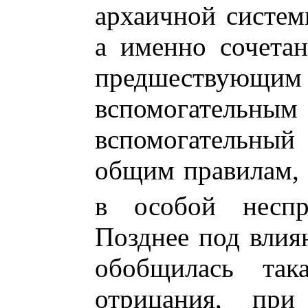
архаичной систем
а именно сочетан
предшествующ
вспомогательным 
вспомогательный
общим правилам, 
в особой несп
Позднее под влия
обобщилась така
отрицания, при