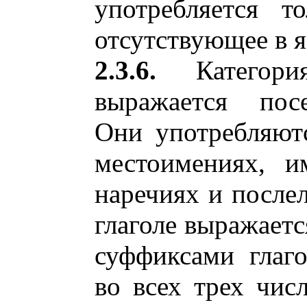
употребляется т
отсутствующее в я
2.3.6.
Катего
выражается пос
Они употребляют
местоимениях, и
наречиях и послел
глаголе выражает
суффиксами глаго
во всех трех числ