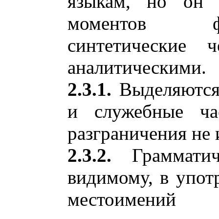
языкам, но он 
моментов фл
синтетические 
аналитическими.
2.3.1.
Выделяются 
и служебные ча
разграничения не 
2.3.2.
Грамматич
видимому, в упот
местоимен