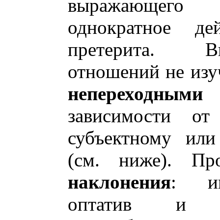
выражающего 
однократное д
претерита. В
отношений не изу
непереходными
зависимости от
субъектному или
(см. ниже). Про
наклонения
: ин
оптатив и и