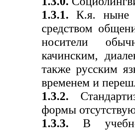
1.3.0.
Социолингви
1.3.1.
К.я. ныне 
средством общени
носители обыч
качинским, диале
также русским яз
временем и переш
1.3.2.
Стандартиз
формы отсутствую
1.3.3.
В учебно-