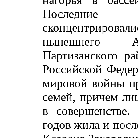
Последние 
сконцентрирова
нынешнего Аг
Партизанского ра
Российской Федер
мировой войны п
семей, причем лиш
в совершенстве.
годов жила и посл