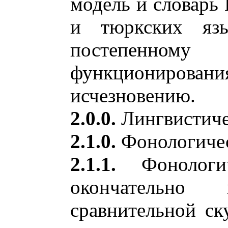
модель и словарь 
и тюркских яз
постепенн
функционировани
исчезновению.
2.0.0.
Лингвистиче
2.1.0.
Фонологичес
2.1.1.
Фонологич
окончательно
сравнительной ск