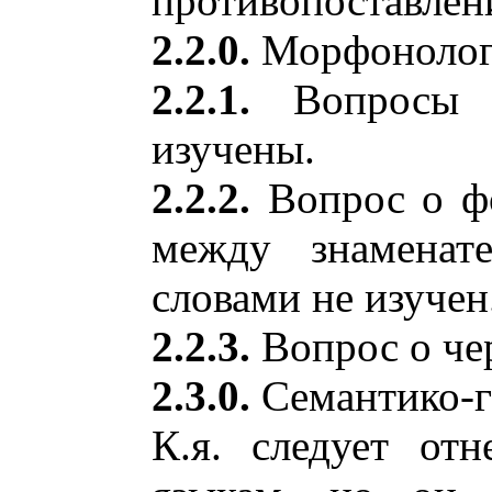
противопоставлен
2.2.0.
Морфонологи
2.2.1.
Вопросы м
изучены.
2.2.2.
Вопрос о фо
между знаменат
словами не изучен
2.2.3.
Вопрос о чер
2.3.0.
Семантико-г
К.я. следует от