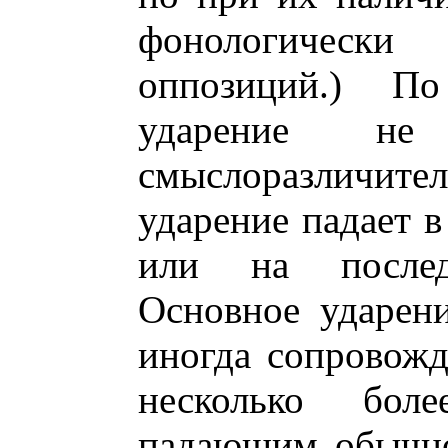
фонологически
оппозиций.) П
ударение не 
смыслоразличите
ударение падает в
или на послед
Основное ударен
иногда сопровожд
несколько бол
падающим обычно