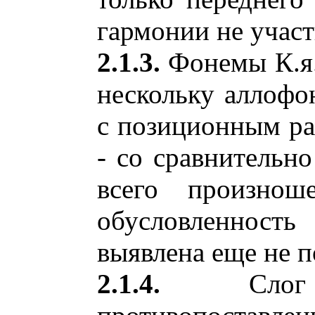
гармонии не участ
2.1.3.
Фонемы К.я.
нескольку аллофон
с позиционным ра
- со сравнительн
всего произнош
обусловленнос
выявлена еще не 
2.1.4.
Слог 