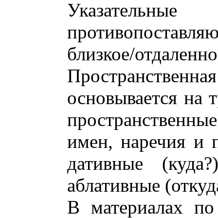
Указательн
противопоставляю
близкое/отдаленно
Пространств
основывается на 
пространственн
имен, наречия и 
дативные (куда?
аблативные (откуд
В материалах по