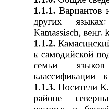
1.1.1.
Вариантов н
других языках
Kamassisch, венг. 
1.1.2.
Камасинский
к самодийской под
семьи языков
классификации - к
1.1.3.
Носители К.
районе северн
нагорья в басс