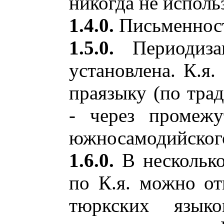
никогда не исполь
1.4.0.
Письменность
1.5.0.
Периодиза
установлена. К.я.
праязыку (по тра
- через промежу
южносамодийского
1.6.0.
В несколько
по К.я. можно от
тюркских язык