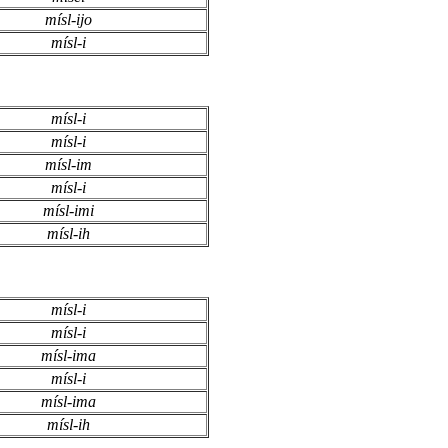
mísl-ijo
mísl-i
mísl-i
mísl-i
mísl-im
mísl-i
mísl-imi
mísl-ih
mísl-i
mísl-i
mísl-ima
mísl-i
mísl-ima
mísl-ih