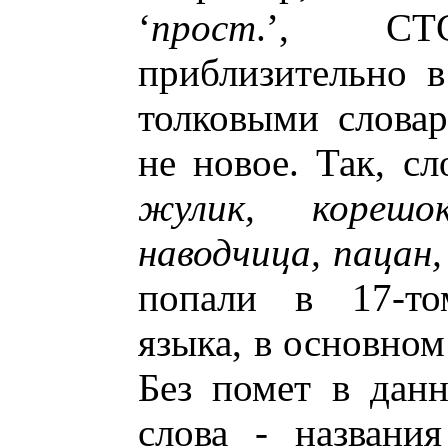
‘
прост
.’, С
приблизительно в
толковыми словар
не новое. Так, с
жулик, корешок
наводчица, пацан,
попали в 17-то
языка, в основно
Без помет в дан
слова - названи