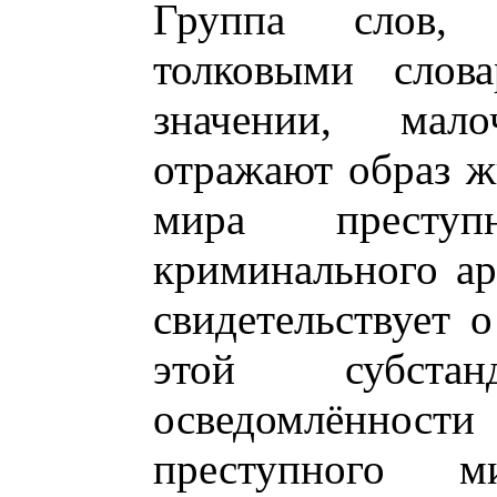
Группа слов, 
толковыми слов
значении, мал
отражают образ ж
мира преступ
криминального ар
свидетельствует 
этой субстан
осведомлённости
преступного 