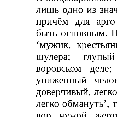
лишь одно из зна
причём для арго
быть основным. 
‘мужик, крестьян
шулера; глупы
воровском деле;
униженный челов
доверчивый, легко
легко обмануть’, т
вор, чужой, жерт