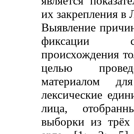
является показат
их закрепления в 
Выявление причин
фиксации сл
происхождения то
целью проведе
материалом дл
лексические един
лица, отобран
выборки из трёх