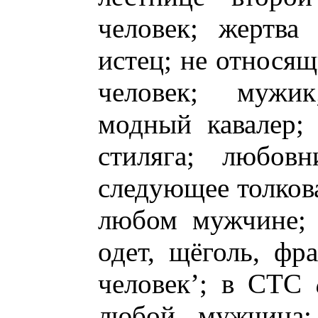
человек; жертва
истец; не относя
человек; мужик
модный кавалер;
стиляга; любовн
следующее толкова
любом мужчине; 
одет, щёголь, фр
человек’; в СТС
любой мужчина; 