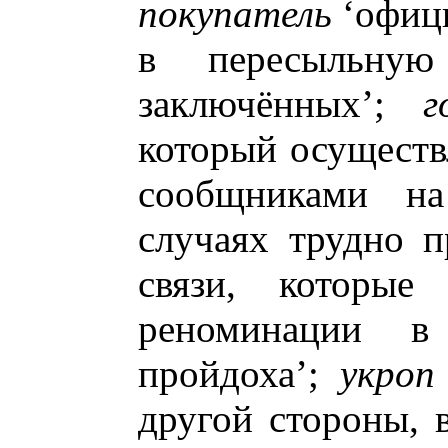
покупатель
‘офици
в пересыльну
заключённых’;
г
который осуществ
сообщниками на
случаях трудно п
связи, которые
реноминации 
пройдоха’;
укроп
другой стороны, 