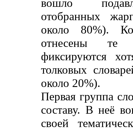
вошло подавл
отобранных жар
около 80%). К
отнесены те 
фиксируются хо
толковых словаре
около 20%).
Первая группа сл
составу. В неё в
своей тематичес