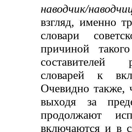
наводчик/наводчи
взгляд, именно тр
словари советск
причиной такого
составителей 
словарей к вк
Очевидно также, 
выходя за преде
продолжают ис
включаются и в с