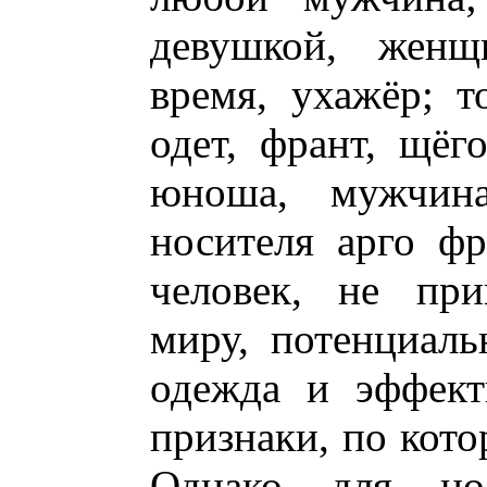
девушкой, женщ
время, ухажёр; т
одет, франт, щёг
юноша, мужчина
носителя арго фр
человек, не при
миру, потенциаль
одежда и эффек
признаки, по кото
Однако для но