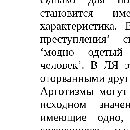
становится и
характеристика. 
преступления’ с
‘модно одетый
человек’. В ЛЯ э
оторванными друг 
Арготизмы могут
исходном значе
имеющие одно,