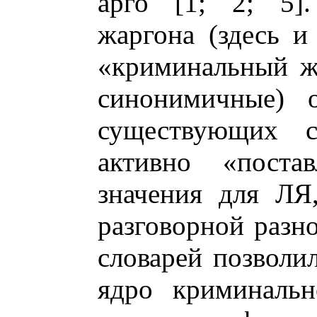
арго [1; 2; 5]
жаргона (здесь и
«криминальный ж
синонимичные) о
существующих с
активно «поста
значения для ЛЯ
разговорной разн
словарей позволи
ядро криминальн