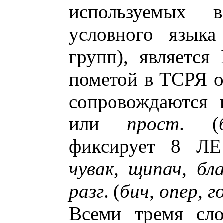
используемых
условного языка
групп), является
пометой в ТСРЯ о
сопровождаются
или
прост
. (
фиксирует 8 Л
чувак, щипач, бл
разг
. (
бич, опер, г
Всеми тремя сло