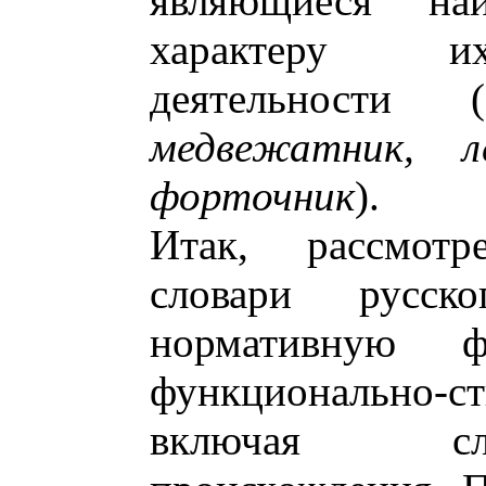
являющиеся на
характеру их
деятельности (
медвежатник, л
форточник
).
Итак, рассмот
словари русск
нормативную 
функционально-
включая сло