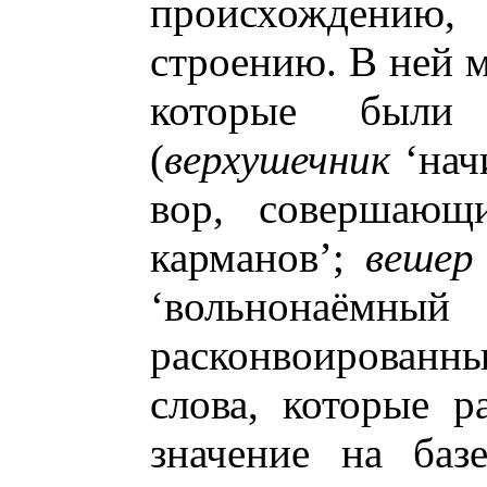
происхождению, 
строению. В ней м
которые были
(
верхушечник
‘нач
вор, совершающ
карманов’;
вешер
‘вольнонаё
расконвоированный
слова, которые р
значение на баз