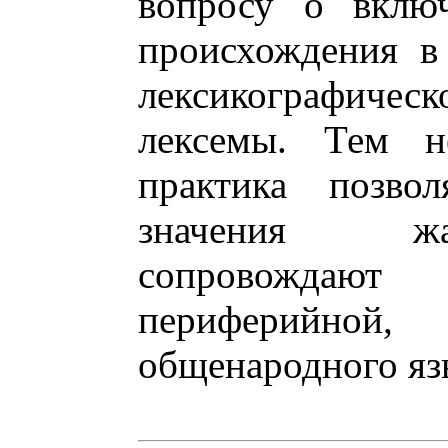
вопросу о включ
происхождения в
лексикографичес
лексемы. Тем н
практика позвол
значения жа
сопровождаю
периферийной, 
общенародного язы