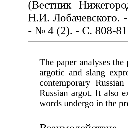
(Вестник Нижегоро
Н.И. Лобачевского. 
- № 4 (2). - С. 808-81
The paper analyses the p
argotic and slang expre
contemporary Russian
Russian argot. It also 
words undergo in the pro
Взаимодейст