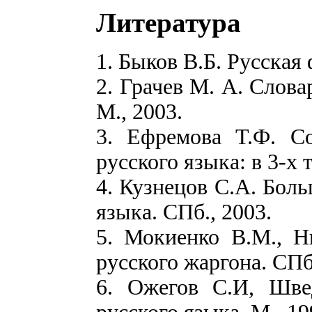
Литература
1. Быков В.Б. Русская
2. Грачев М. А. Слова
М., 2003.
3. Ефремова Т.Ф. С
русского языка: в 3-х т
4. Кузнецов С.А. Бол
языка. СПб., 2003.
5. Мокиенко В.М., Н
русского жаргона. СПб
6. Ожегов С.И, Шве