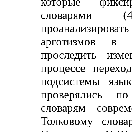
которые фикс
словарями 
проанализирова
арготизмов в 
проследить изме
процессе перехо
подсистемы язык
проверялись по
словарям соврем
Толковому слова