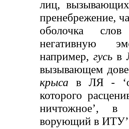
лиц, вызывающих
пренебрежение, ча
оболочка сло
негативную эм
например,
гусь
в 
вызывающем довери
крыса
в ЛЯ - ‘о 
которого расценив
ничтожное’, в 
ворующий в ИТУ’