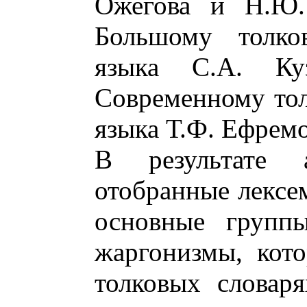
Ожегова и Н.Ю.
Большому толко
языка С.А. Ку
Современному тол
языка Т.Ф. Ефремо
В результате 
отобранные лексе
основные группы
жаргонизмы, кот
толковых словаря