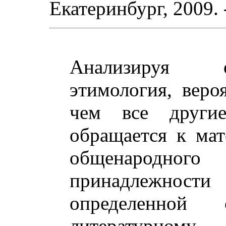
Екатеринбург, 2009. 
Анализируя о
этимология, веро
чем все другие
обращается к мат
общенародного 
принадлежност
определенной
литературному