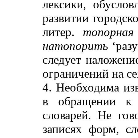
лексики, обусло
развитии городско
литер.
топорная
натопорить
‘разу
следует наложени
ограничений на се
4. Необходима из
в обращении к 
словарей. Не го
записях форм, сл