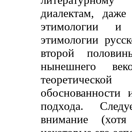
диалектам, даже
этимологии и 
этимологии русск
второй полови
нынешнего век
теоретическ
обоснованности 
подхода. Следу
внимание (хот