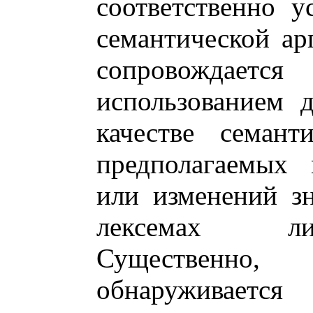
соответственно 
семантической ар
сопровождае
использованием 
качестве семант
предполагаемых 
или изменений з
лексемах лит
Существенно
обнаруживается 