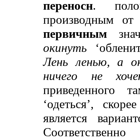
переносн
. поло
производным о
первичным
значе
окинуть
‘обленит
Лень ленью, а о
ничего не хоч
приведенного 
‘одеться’, скорее
является вариа
Соответствен