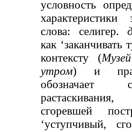
условность опред
характеристики 
слова: селигер.
как ‘заканчивать 
контексту (
Музе
утром
) и прак
обозначает с
растаскивания
сгоревшей пос
‘уступчивый, сг