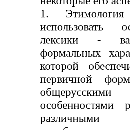
некоторые его асп
1. Этимология
использовать о
лексики - вар
формальных хара
которой обеспеч
первичной форм
общерусскими
особенностями р
различны