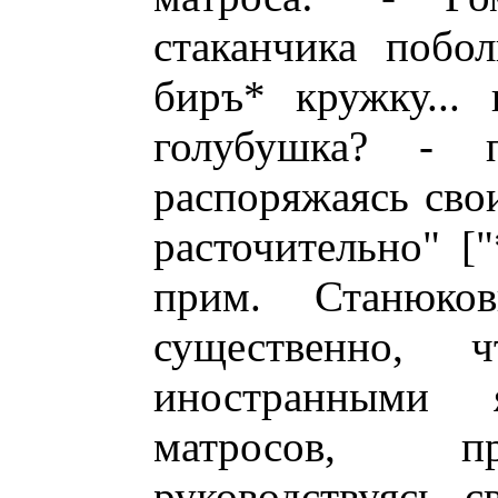
стаканчика побол
биръ* кружку... 
голубушка? - п
распоряжаясь сво
расточительно" ["
прим. Станюков
существенно, 
иностранными
матросов, пр
руководствуясь 