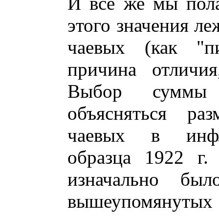
И все же мы пола
этого значения ле
чаевых (как "п
причина отличия
Выбор суммы 
объясняться ра
чаевых в инфл
образца 1922 г.
изначально бы
вышеупомянутых 1