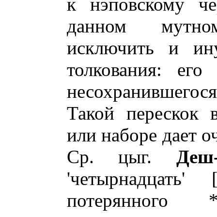
к нэповскому че
данном мутно
исключить и ин
толкования: его
несохранившегося
Такой перескок 
или наборе дает о
Ср. цыг.
Деш
'четырнадцать'
потерянного