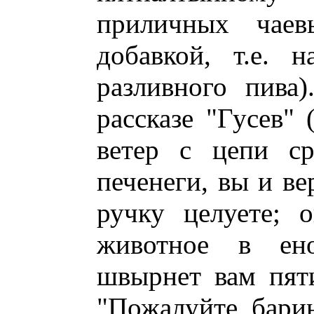
приличных чае
добавкой, т.е. 
разливного пива
рассказе "Гусев" 
ветер с цепи ср
печенеги, вы и ве
ручку целуете; о
животное в ен
швырнет вам пят
"Пожалуйте, барин,