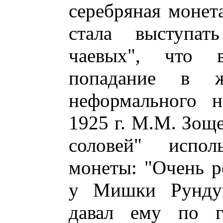
серебряная монет
стала выступа
чаевых", что 
попадание в ж
неформального н
1925 г. М.М. Зоще
соловей" испол
монеты: "Очень р
у Мишки Рундук
давал ему по г