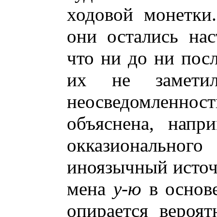
ходовой монетки
они остались на
что ни до ни посл
их не заметил
неосведомленнос
объяснена, напр
окказионально
иноязычный источ
мена
у-ю
в основе
опирается вероят