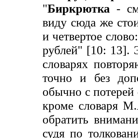
"
Биркрютка
- с
виду сюда же сто
и четвертое слово:
рублей" [10: 13].
словарях повторя
точно и без доп
обычно с потерей
кроме словаря М.А
обратить внимани
судя по толкован