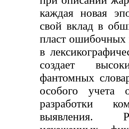
каждая новая эпо
свой вклад в об
пласт ошибочных 
в лексикографиче
создает высо
фантомных слова
особого учета 
разработки к
выявления. Р