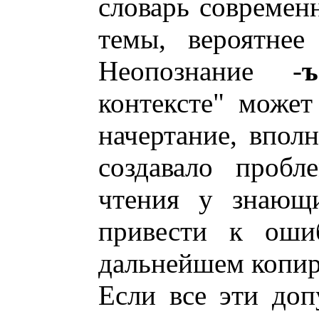
словарь современ
темы, вероятнее
Неопознание -
ъ
контексте" может
начертание, впол
создавало пробл
чтения у знающи
привести к оши
дальнейшем копир
Если все эти доп