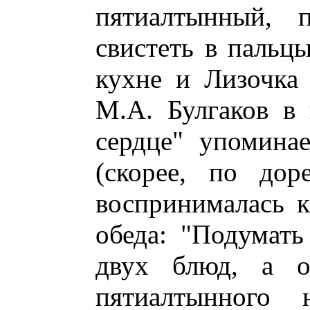
пятиалтынный, 
свистеть в пальцы
кухне и Лизочка 
М.А. Булгаков в 
сердце" упомина
(скорее, по дор
воспринималась к
обеда: "Подумать
двух блюд, а о
пятиалтынного 