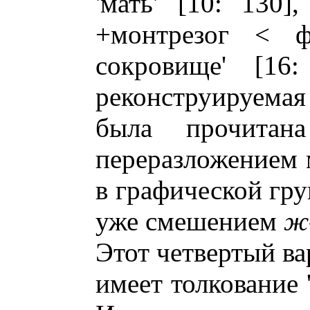
'мать' [10: 130]
+монтрезог < 
сокровище' [16:
реконструируем
была прочитан
переразложением 
в графической гр
уже смешением
ж
Этот четвертый в
имеет толкование '