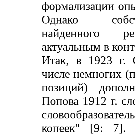
формализации опы
Однако собст
найденного ре
актуальным в конт
Итак, в 1923 г.
числе немногих (п
позиций) допол
Попова 1912 г. с
словообразователь
копеек" [9: 7].