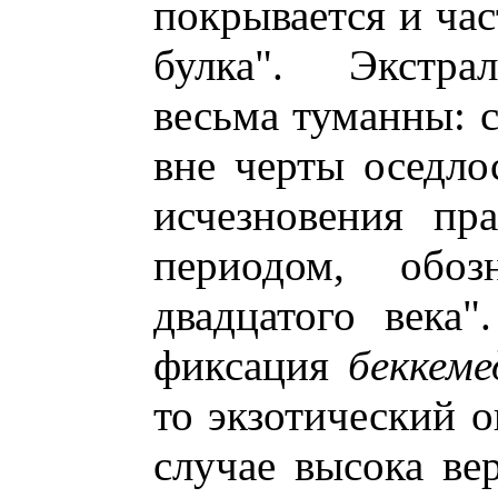
покрывается и час
булка". Экстрал
весьма туманны: 
вне черты оседлос
исчезновения пр
периодом, обоз
двадцатого века"
фиксация
беккеме
то экзотический о
случае высока вер