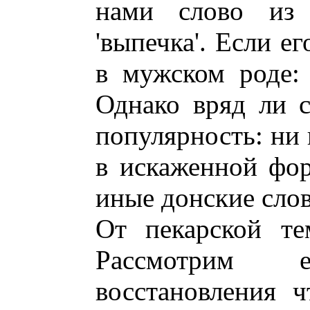
нами слово и
'выпечка'. Если е
в мужском роде: 
Однако вряд ли 
популярность: ни 
в искаженной фор
иные донские слова
От пекарской те
Рассмотрим
восстановления ч