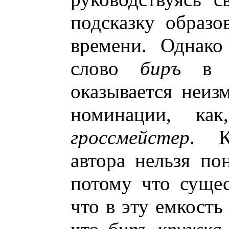
подсказку образо
времени. Однако
слово
биръ
в п
оказывается неиз
номинации, ка
гроссмейстер
. К
автора нельзя пон
потому что сущес
что в эту емкость