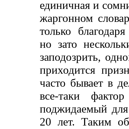
единичная и сомни
жаргонном словар
только благодар
но зато несколь
заподозрить, одн
приходится приз
часто бывает в де
все-таки фактор
поджидаемый для 
20 лет. Таким об