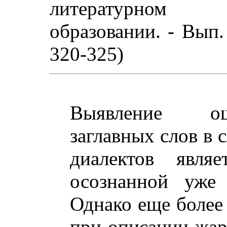
литературном 
образовании. - Вып. 
320-325)
Выявление ош
заглавных слов в 
диалектов являе
осознанной уже 
Однако еще более 
при описании жар