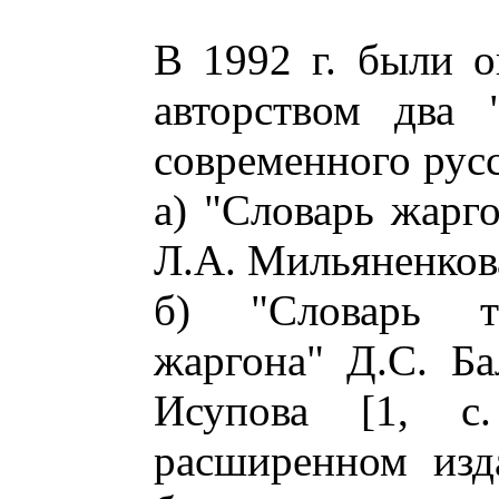
В 1992 г. были 
авторством два 
современного русс
а) "Словарь жарг
Л.А. Мильяненкова 
б) "Словарь тюр
жаргона" Д.С. Ба
Исупова [1, с
расширенном изд