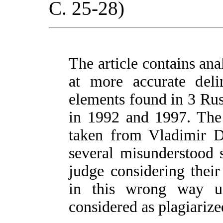
С. 25-28)
The article contains ana
at more accurate delim
elements found in 3 Rus
in 1992 and 1997. The 
taken from Vladimir Da
several misunderstood 
judge considering thei
in this wrong way un
considered as plagiarize