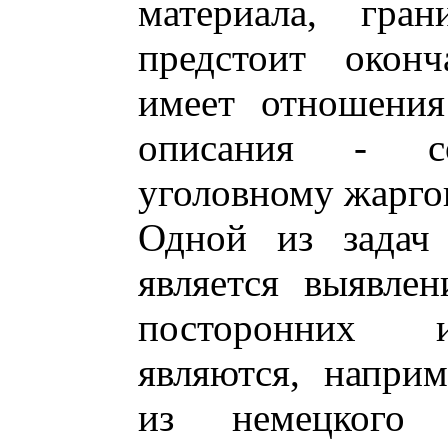
материала, гра
предстоит оконч
имеет отношения
описания - со
уголовному жарго
Одной из задач 
является выявле
посторонних и
являются, напри
из немецкого с