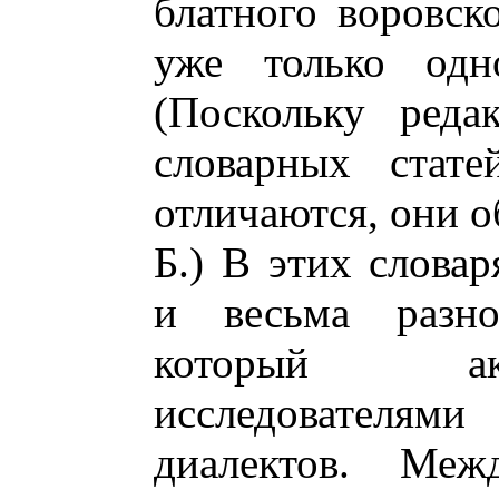
блатного воровск
уже только одно
(Поскольку реда
словарных стат
отличаются, они о
Б.) В этих слова
и весьма разнок
который ак
исследователям
диалектов. Меж