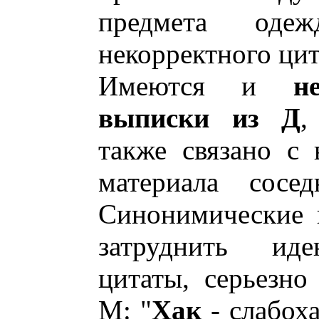
предмета од
некорректного ци
Имеются и
н
выписки из Д
,
также связано с
материала сосед
Синонимические 
затруднить иде
цитаты, серьезно
М: "
Хак
- слабоха