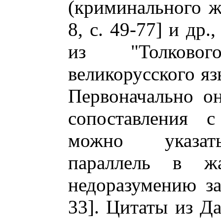
(криминального жа
8, с. 49-77] и др
из "Толково
великорусского яз
Первоначально он
сопоставления с
можно указат
параллель в ж
недоразумению за
33]. Цитаты из Да