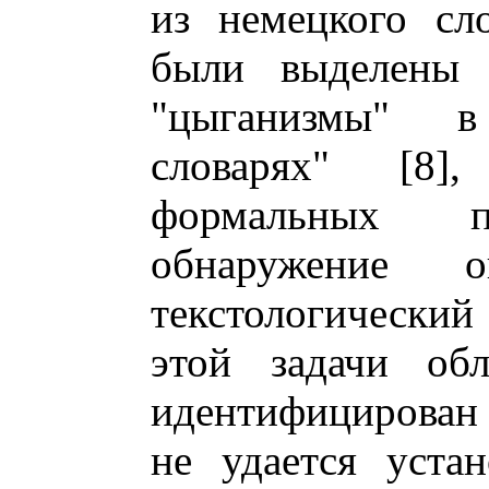
из немецкого сл
были выделены 
"цыганизмы" 
словарях" [8
формальных 
обнаружение 
текстологический
этой задачи обл
идентифицирован
не удается уста