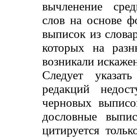
вычленение сре
слов на основе ф
выписок из слова
которых на разн
возникали искажен
Следует указат
редакций недост
черновых выписо
дословные выпис
цитируется тольк