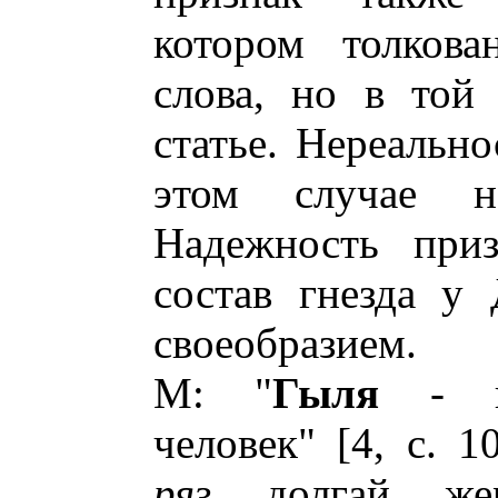
котором толкова
слова, но в той
статье. Нереально
этом случае н
Надежность приз
состав гнезда у 
своеобразием.
М: "
Гыля
- не
человек" [4, с. 1
ряз
. долгай, же