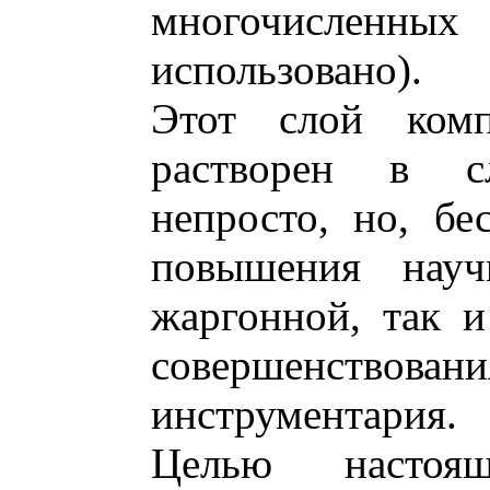
многочисленн
использовано).
Этот слой комп
растворен в с
непросто, но, бе
повышения науч
жаргонной, так 
совершенствов
инструментария.
Целью настоя