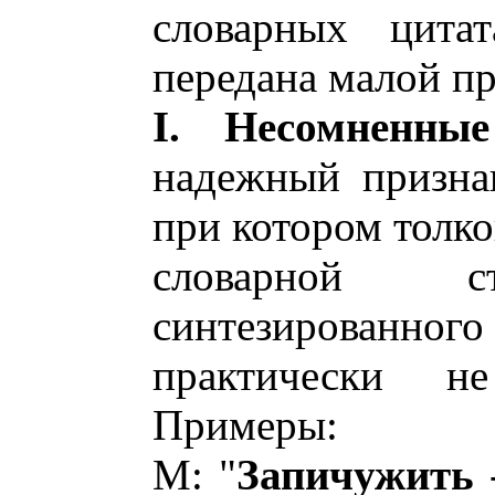
словарных цитат
передана малой пр
I. Несомненны
надежный признак
при котором толко
словарной ст
синтезированног
практически н
Примеры:
М: "
Запичужить
-