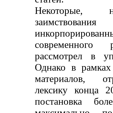
Некоторые, н
заимствовани
инкорпорированны
современного 
рассмотрел в уп
Однако в рамках
материалов, о
лексику конца 2
постановка бол
максимально по