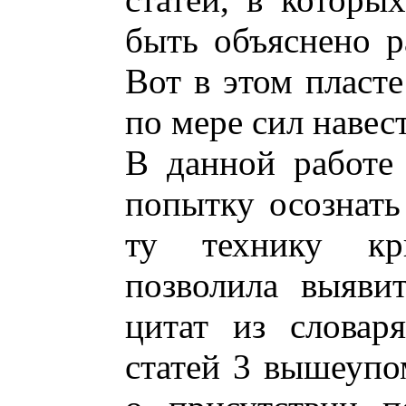
быть объяснено 
Вот в этом пласте
по мере сил навес
В данной работе
попытку осознать
ту технику кри
позволила выяви
цитат из словар
статей 3 вышеупо