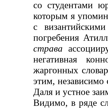
со студентами ю
которым я упомин
с византийскими
погребения Атилл
страва
ассоцииру
негативная конн
жаргонных словар
этим, независимо 
Даля и устное заи
Видимо, в ряде сл