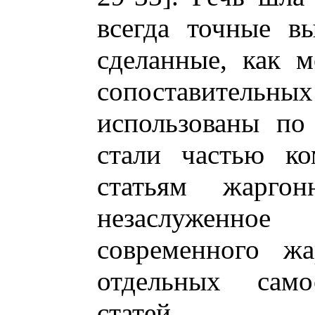
всегда точные в
сделанные, как 
сопоставител
использованы по
стали частью ко
статьям жарго
незаслуженно
современного жа
отдельных само
статей.