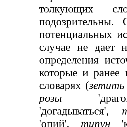
толкующих с
подозрительны. 
потенциальных ис
случае не дает 
определения исто
которые и ранее 
словарях (
зетить
розы
'драго
'догадываться',
'опий',
типун
'к