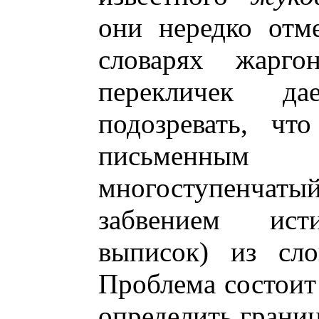
они нередко отм
словарях жарго
перекличек д
подозревать, чт
письменным 
многоступенч
забвением ист
выписок) из сло
Проблема состоит 
определить грани