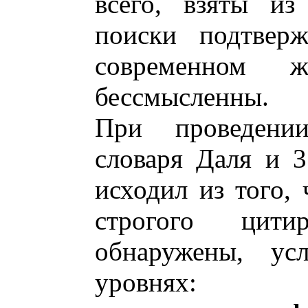
всего, взяты из
поиски подтвер
современном ж
бессмысленны.
При проведени
словаря Даля и 3
исходил из того, 
строгого цит
обнаружены, ус
уровнях: