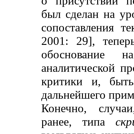
о присутствии п
был сделан на ур
сопоставления те
2001: 29], тепе
обоснование н
аналитической пр
критики и, быть
дальнейшего прим
Конечно, случа
ранее, типа
скр