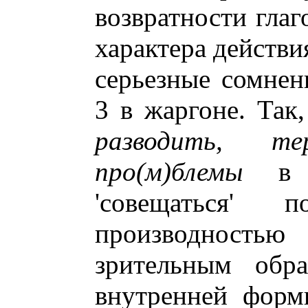
возвратности глаг
характера действи
серьезные сомнен
3 в жаргоне. Так,
разводить, т
про(м)блемы
в з
'совещаться' п
производност
зрительным обр
внутренней форм