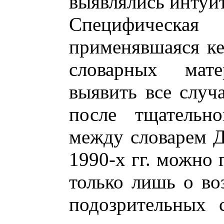
выявлялись интуи
Специфическая с
применявшаяся ке
словарных мате
выявить все случа
после тщательно
между словарем Д
1990-х гг. можно 
только лишь о во
подозрительных с