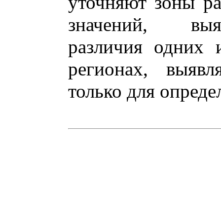
уточняют зоны ра
значений, выя
различия одних 
регионах, выявл
только для опреде