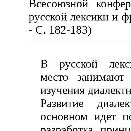
Всесоюзной конфер
русской лексики и фр
- С. 182-183)
В русской лекси
место занимают 
изучения диалектн
Развитие диале
основном идет п
разработка прин