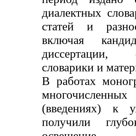
диалектных слова
статей и разноо
включая канди
диссертации, 
словарики и матер
В работах моногр
многочисленных 
(введениях) к 
получили глубо
освещение 