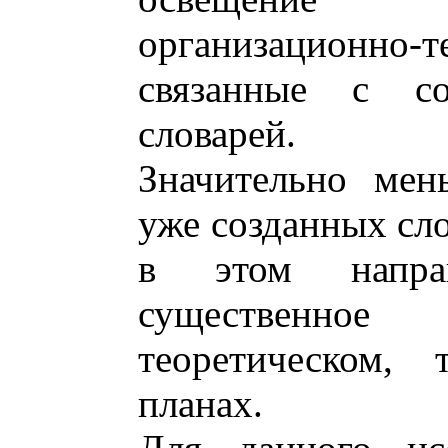
организационно
связанные с со
словарей.
Значительно мен
уже созданных сло
в этом напра
существенно
теоретическом,
планах.