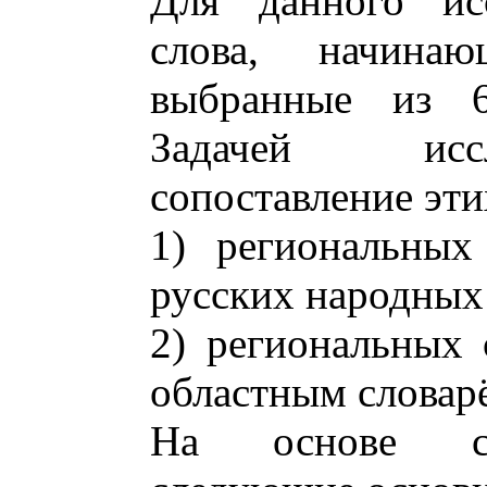
Для данного ис
слова, начина
выбранные из 6
Задачей иссл
сопоставление эти
1) региональных
русских народных
2) региональных 
областным словар
На основе со