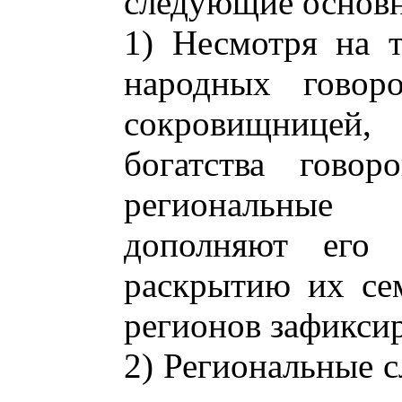
следующие основ
1) Несмотря на т
народных говоро
сокровищницей,
богатства говор
региональные 
дополняют его
раскрытию их се
регионов зафиксир
2) Региональные с