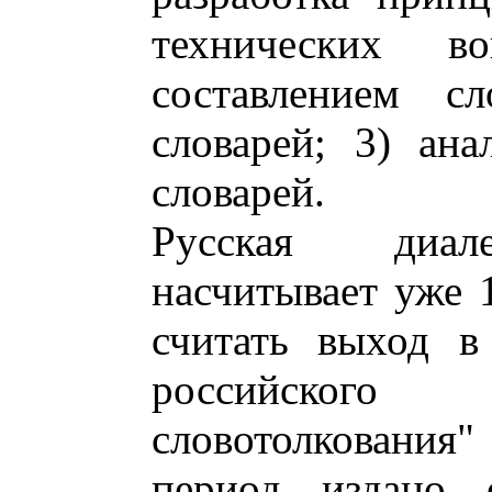
технических в
составлением сл
словарей; 3) ан
словарей.
Русская диале
насчитывает уже 1
считать выход в
российского
словотолкования"
период издано 