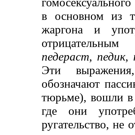
гомосексуального
в основном из т
жаргона и упот
отрицательным
педераст
,
педик
,
Эти выражения
обозначают пасси
тюрьме), вошли в
где они употре
ругательство, не 