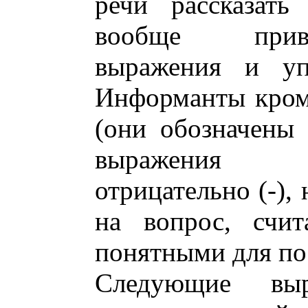
речи рассказат
вообще прив
выражения и уп
Информанты кром
(они обозначены 
выражения (
отрицательно (-),
на вопрос, счи
понятными для по
Следующие вы