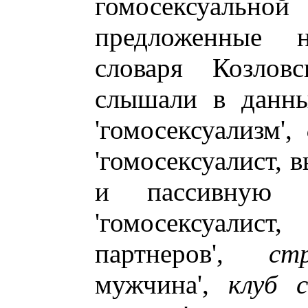
гомосексуал
предложенные 
словаря Козлов
слышали в данн
'гомосексуализм',
'гомосексуалист,
и пассивную 
'гомосексуал
партнеров',
ст
мужчина',
клуб 