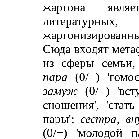
жаргона являе
литературны
жаргонизированны
Сюда входят мета
из сферы семьи,
пара
(0/+) 'гомос
замуж
(0/+) 'вст
сношения', 'стат
пары';
сестра, вн
(0/+) 'молодой п