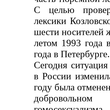
С целью провер
лексики Козловск
шести носителей 
летом 1993 года 
года в Петербурге.
Сегодня ситуация
в России изменила
году была отмене
добровольном 
гомосексуали