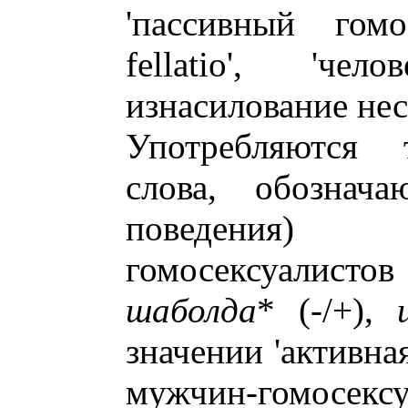
'пассивный гомо
fellatio', 'че
изнасилование нес
Употребляются т
слова, обознач
поведения)
гомосексуалистов
шаболда
* (-/+),
значении 'активна
мужчин-гомосексу