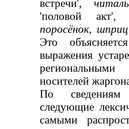
встречи',
читал
'половой акт'
поросёнок
,
шприц
Это объясняетс
выражения устар
региональными
носителей жаргона
По сведениям
следующие лекси
самыми распрос