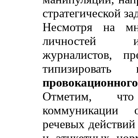
стратегической за
Несмотря на мн
личностей и
журналистов, пр
типизировать
провокационного
Отметим, чт
коммуникации 
речевых действий 
и этикетных норм