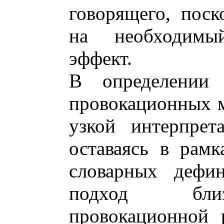
говорящего, поск
на необходимы
эффект.
В определении 
провокационных 
узкой интерпрет
оставаясь в рам
словарных дефи
подход близ
провокационной 