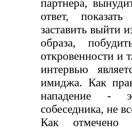
партнера, вынуди
ответ, показать
заставить выйти и
образа, побудит
откровенности и т
интервью являет
имиджа. Как прав
нападение - э
собеседника, не в
Как отмечено 