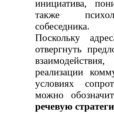
инициатива, пон
также психол
собеседника.
Поскольку адре
отвергнуть пред
взаимодействия
реализации комм
условиях сопрот
можно обозначи
речевую стратег