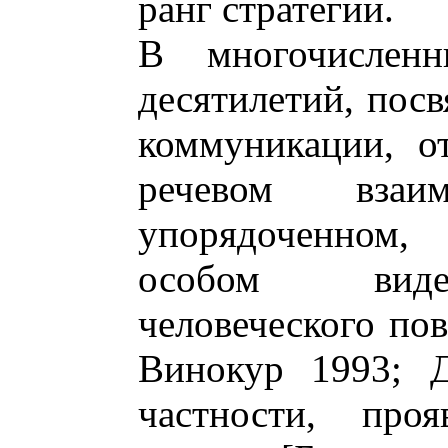
ранг стратегии.
В многочисленн
десятилетий, пос
коммуникации, о
речевом взаи
упорядоченном,
особом виде 
человеческого по
Винокур 1993; Д
частности, проя