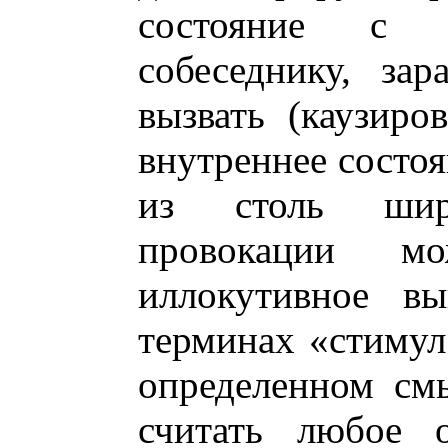
состояние с 
собеседнику, за
вызвать (каузиро
внутреннее состоя
из столь шир
провокации м
иллокутивное вы
терминах «стимул 
определенном см
считать любое о