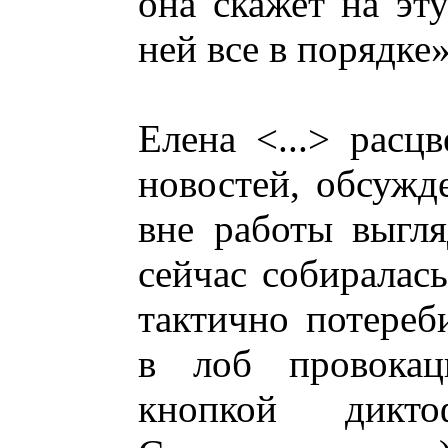
она скажет на эту
ней все в порядке
Елена <...> расц
новостей, обсужд
вне работы выгля
сейчас собиралас
тактично потереб
в лоб провокац
кнопкой дикт