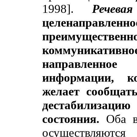
1998].
Речева
целенаправлен
преимуществе
коммуникат
направленное
информации, к
желает сообщать
дестабилизаци
состояния.
Оба в
осуществляютс