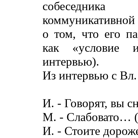
собеседника 
коммуникативной 
о том, что его п
как «условие 
интервью).
Из интервью с Вл
И. - Говорят, вы с
М. - Слабовато… 
И. - Стоите дорож