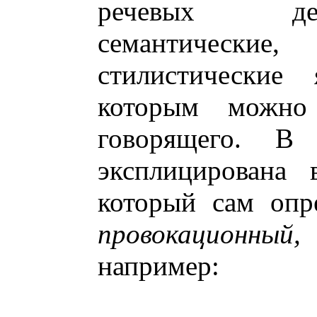
речевых де
семантически
стилистические 
которым можно
говорящего. В
эксплицирована 
который сам опр
провокационны
например: