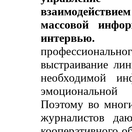
взаимодействие
массовой инфор
интервью.
В 
профессионально
выстраивание лин
необходимой инф
эмоциональной 
Поэтому во мног
журналистов даю
кооперативного о