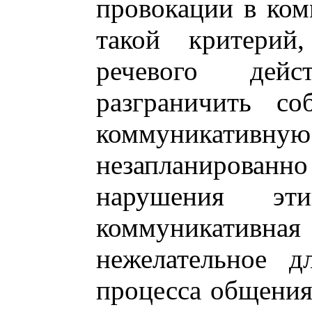
провокации в ком
такой критерий,
речевого дей
разграничить со
коммуникат
незапланированно
нарушения эт
коммуникатив
нежелательное д
процесса общения