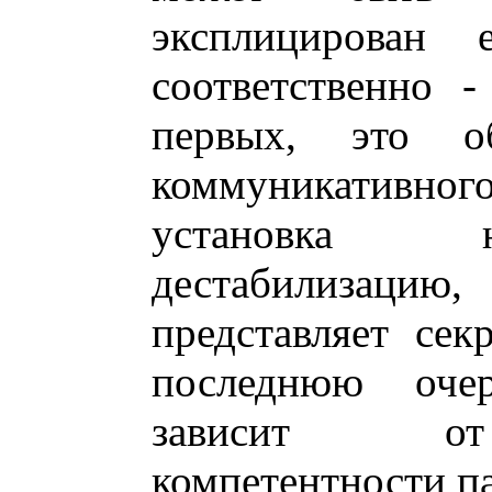
эксплицирован
соответственно -
первых, это об
коммуникативног
установка 
дестабилизац
представляет сек
последнюю оче
зависит от
компетентности па