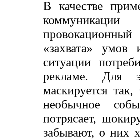
В качестве прим
коммуникаци
провокационный 
«захвата» умов 
ситуации потреб
рекламе. Для э
маскируется так,
необычное событ
потрясает, шокир
забывают, о них х