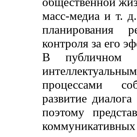
общественной жизн
масс-медиа и т. д
планирования р
контроля за его э
В публичном 
интеллектуальн
процессами соб
развитие диалога
поэтому предста
коммуникативных