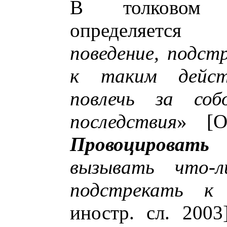
В толковом
определяетс
поведение, подст
к таким дейст
повлечь за со
последствия
» [О
Провоцировать
-
вызывать что-л
подстрекать к 
иностр. сл. 200