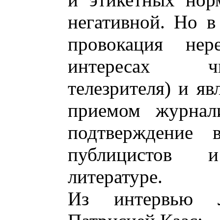
негативной. Но в
провокация нер
интересах чи
телезрителя) и я
приемом журнали
подтверждение 
публицистов 
литературе.
Из интервью 