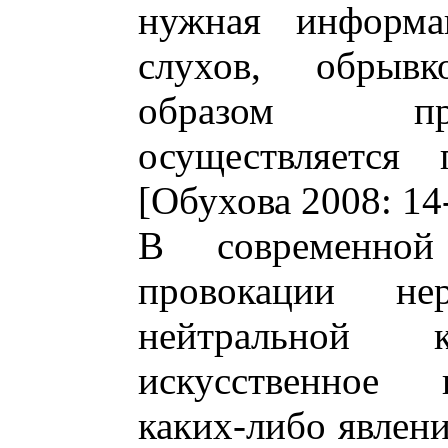
нужная информа
слухов, обрывк
образом пр
осуществляется
[Обухова 2008: 14
В современной
провокации не
нейтральной 
искусственное 
каких-либо явлен