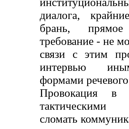
институционал
диалога, крайн
брань, прямое
требование - не м
связи с этим пр
интервью иным
формами речевого
Провокация в и
тактическими 
сломать коммуник