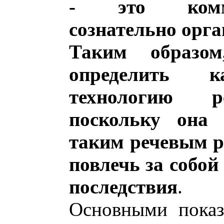
- это комму
сознательно орг
Таким образо
определить к
технологию ре
поскольку она 
таким речевым р
повлечь за собой
последствия
.
Основными показ