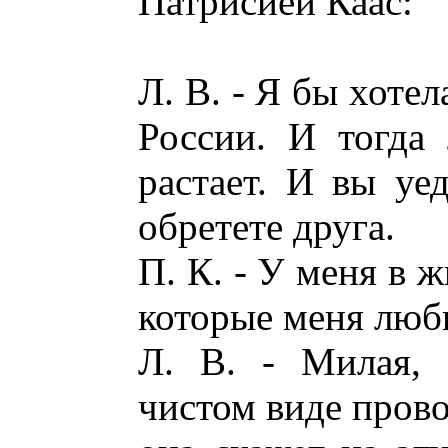
Патрисией Каас:
Л. В. - Я бы хоте
России. И тогда
растает. И вы уе
обретете друга.
П. К. - У меня в 
которые меня лю
Л. В. - Милая, 
чистом виде прово