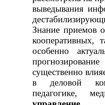
выведывания инф
дестабилизирующ
Знание приемов о
кооперативных, 
особенно актуал
прогнозирован
существенно влияе
в деловой ком
педагогике, м
управление