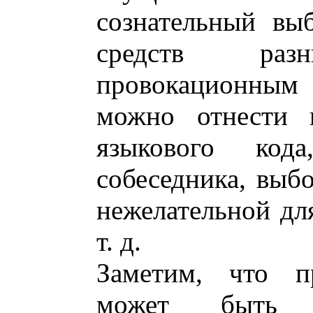
сознательный вы
средств ра
провокационны
можно отнести в
языкового код
собеседника, выб
нежелательной дл
т. д.
Заметим, что п
может быть 