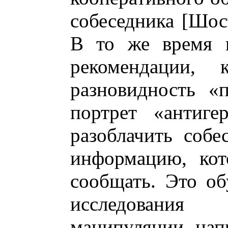
собеседника [Шос
В то же время п
рекомендации, 
разновидность «
портрет «антиге
разоблачить собе
информацию, кот
сообщать. Это об
исследовани
манипуляции, нап