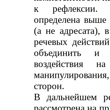
к рефлексии. 
определена выше 
(а не адресата),
речевых действи
объединить и 
воздействия н
манипулирования
сторон.
В дальнейшем ре
рассмотрена на пр