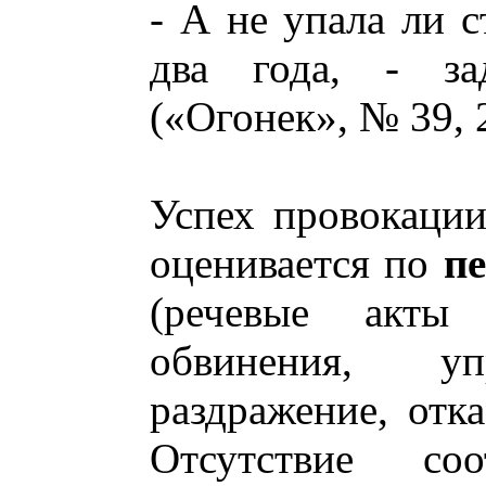
- А не упала ли 
два года, - 
(«Огонек», № 39, 
Успех провокации
оценивается по
п
(речевые акты 
обвинения, у
раздражение, отка
Отсутствие соо