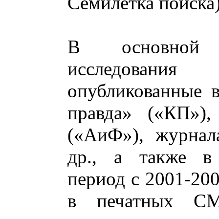
Семилетка поиска)
В основной 
исследовани
опубликованные в
правда» («КП»)
(«АиФ»), журнал
др., а также в 
период с 2001-200
в печатных СМ