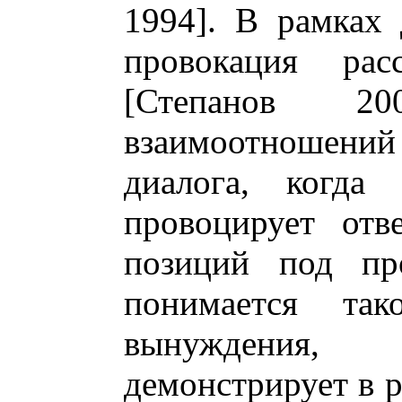
1994]. В рамках 
провокация рас
[Степанов 2
взаимоотноше
диалога, когда
провоцирует отв
позиций под пр
понимается так
вынуждения,
демонстрирует в р