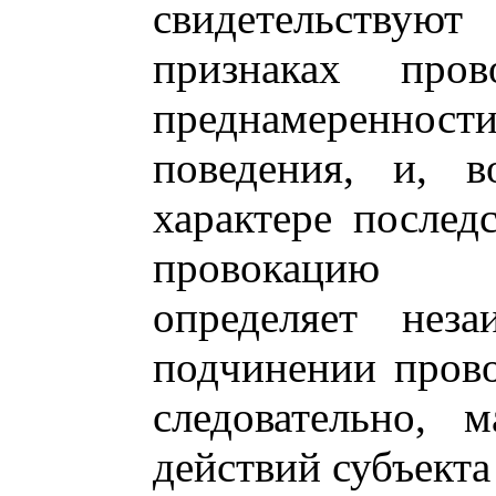
свидетельствую
признаках пров
преднамеренност
поведения, и, в
характере послед
провокацию а
определяет неза
подчинении пров
следовательно, 
действий субъекта