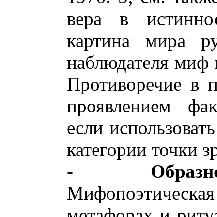
вера в истиннос
картина мира ру
наблюдателя миф 
Противоречие в 
проявлением фак
если использовать
категории точки з
-
Обра
Мифопоэтическая 
метафорах и риту