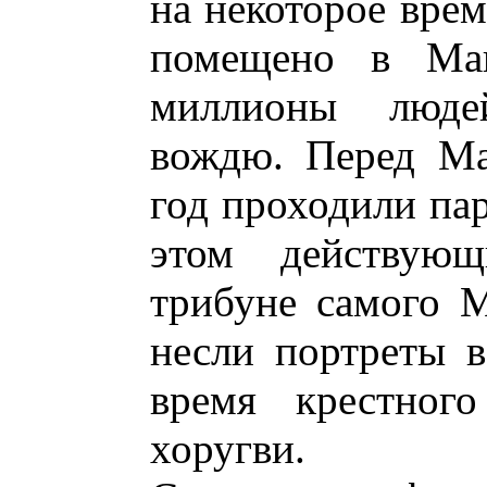
на некоторое врем
помещено в Мав
миллионы люде
вождю. Перед Ма
год проходили па
этом действую
трибуне самого М
несли портреты 
время крестног
хоругви.