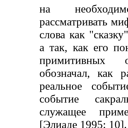
на необходи
рассматривать ми
слова как "сказку
а так, как его п
примитивных 
обозначал, как р
реальное событи
событие сакрал
служащее прим
[Элиаде 1995: 10].