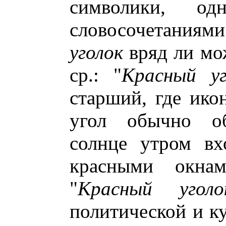
символики, од
словосочетаниям
уголок
вряд ли мо
ср.: "
Красный уг
старший, где ик
угол обычно об
солнце утром вх
красными окнам
"
Красный уго
политической и к