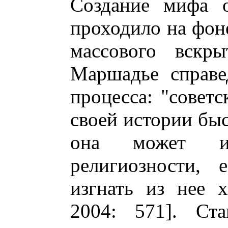
Создание мифа 
проходило на фоне
массового вскр
Маршадье справе
процесса: "советс
своей истории быс
она может из
религиозности, 
изгнать из нее 
2004: 571]. Ста