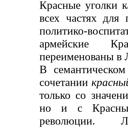
Красные уголки к
всех частях для 
политико-воспитат
армейские Кр
переименованы в 
В семантическо
сочетании
красны
только со значен
но и с Красны
революции. Л