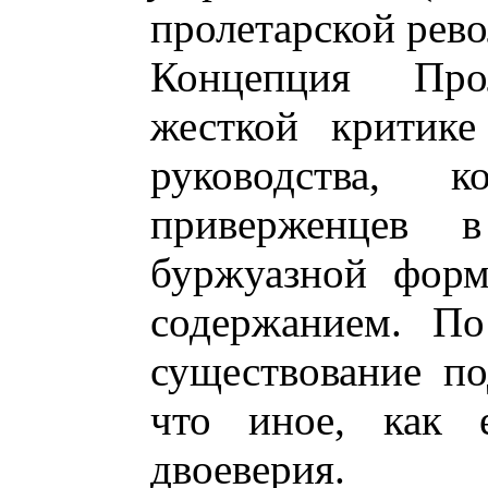
пролетарской рев
Концепция Прол
жесткой критике
руководства, 
приверженцев 
буржуазной форм
содержанием. П
существование по
что иное, как е
двоеверия.