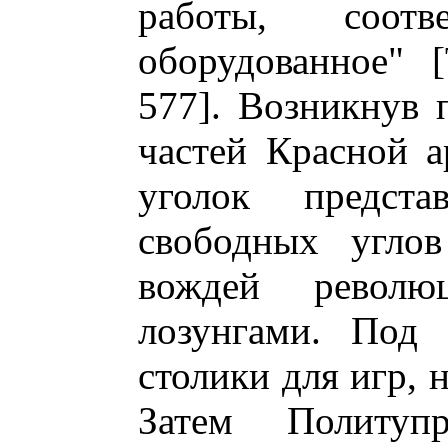
работы, соотв
оборудованное" 
577]. Возникнув 
частей Красной а
уголок предст
свободных углов
вождей револю
лозунгами. Под 
столики для игр, 
Затем Политуп