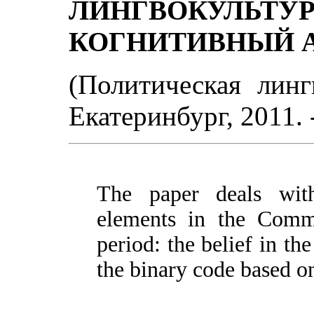
ЛИНГВОКУ
КОГНИТИВНЫЙ 
(Политическая линг
Екатеринбург, 2011. 
The paper deals with
elements in the Comm
period: the belief in t
the binary code based on