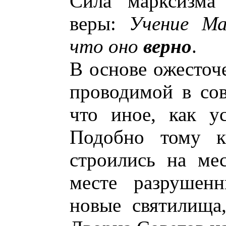
Сила марксизма 
веры:
Учение М
что оно
верно
.
В основе ожесточ
проводимой в сов
что иное, как у
Подобно тому к
строились на ме
месте разрушенн
новые святилища,