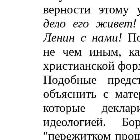
верности этому
дело его живет!
Ленин с нами!
По
не чем иным, ка
христианской фо
Подобные предст
объяснить с мате
которые деклар
идеологией. Б
"пережитком прош