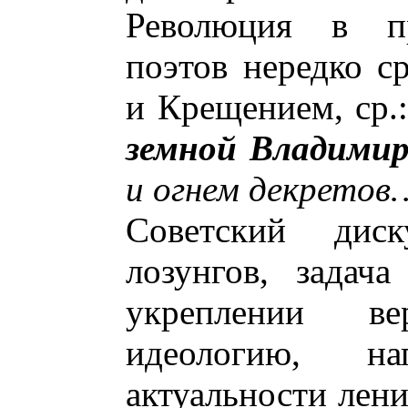
Революция в пр
поэтов нередко с
и Крещением, ср.
земной Владимир
и огнем декретов
Советский дис
лозунгов, задач
укреплении в
идеологию, н
актуальности лени