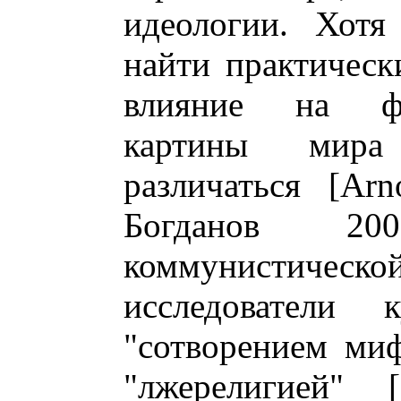
идеологии. Хотя
найти практическ
влияние на фо
картины мира
различаться [Arn
Богданов 20
коммунистической
исследователи 
"сотворением миф
"лжерелигией" 