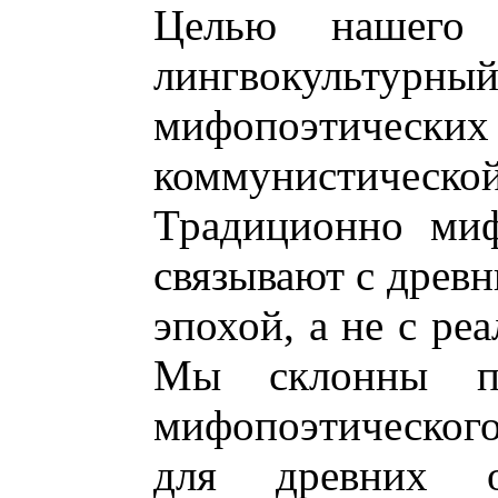
Целью нашего и
лингвокультурны
мифопоэтич
коммунистич
Традиционно миф
связывают с древ
эпохой, а не с ре
Мы склонны по
мифопоэтическог
для древних о