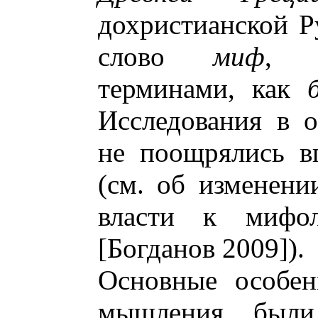
дохристианской Р
слово
миф
, о
терминами, как
Исследования в 
не поощрялись вп
(см. об изменени
власти к мифол
[Богданов 2009]).
Основные особен
мышления были