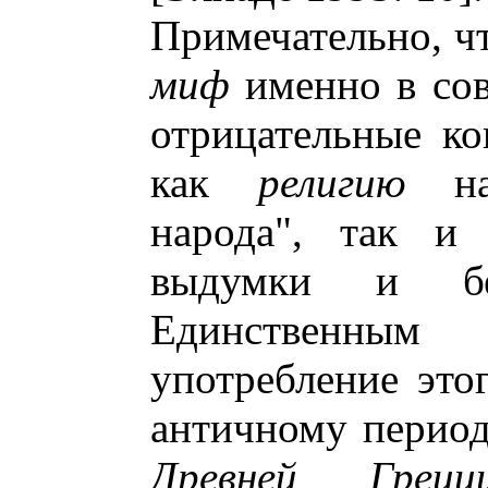
Примечательно, чт
миф
именно в сов
отрицательные ко
как
религию
наз
народа", так 
выдумки и бес
Единственным
употребление это
античному период
Древней Греци