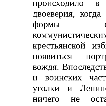
происходило в 
двоеверия, когда
формы со
коммунистичес
крестьянской из
появиться порт
вождя. Впоследств
и воинских част
уголки и Ленин
ничего не оста