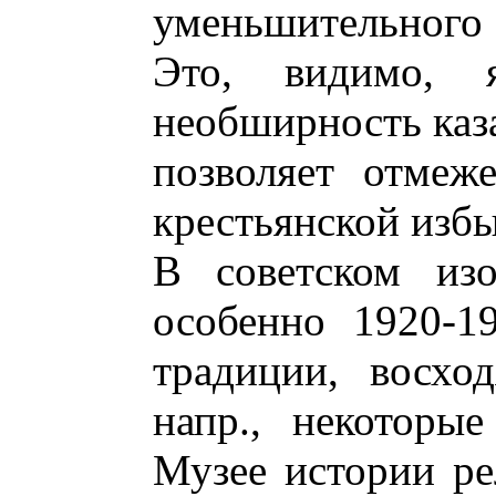
уменьшительного
Это, видимо, я
необширность каза
позволяет отмеж
крестьянской избы
В советском изо
особенно 1920-19
традиции, восхо
напр., некоторы
Музее истории ре