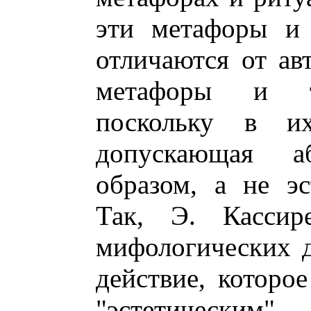
эти метафоры и 
отличаются от ав
метафоры и те
поскольку в и
допускающая а
образом, а не эс
Так, Э. Кассир
мифологических 
действие, которо
"эстетическим",