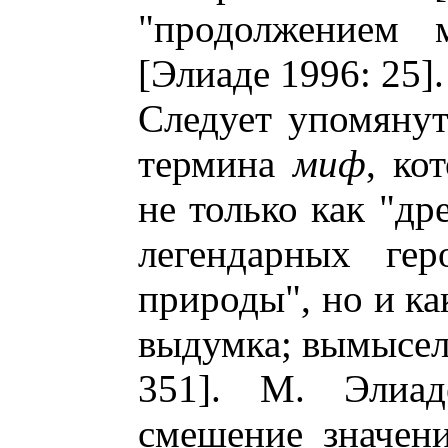
"продолжением 
[Элиаде 1996: 25].
Следует упомянут
термина
миф
, ко
не только как "др
легендарных гер
природы", но и ка
выдумка; вымысел
351]. М. Элиад
смешение значени