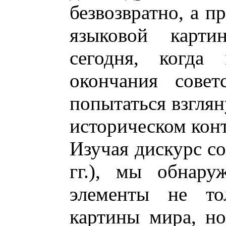
безвозвратно, а п
языковой карти
сегодня, когда
окончания сове
попытаться взглян
историческом конт
Изучая дискурс со
гг.), мы обнару
элементы не то
картины мира, н