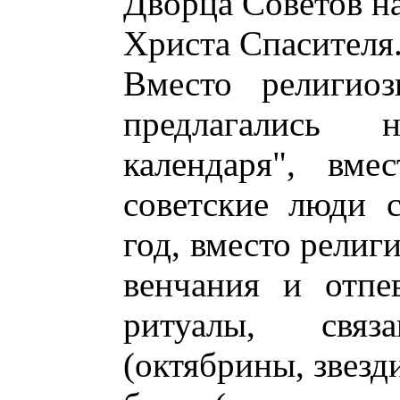
Дворца Советов на
Христа Спасителя
Вместо религиоз
предлагались
календаря", вме
советские люди 
год, вместо религ
венчания и отпе
ритуалы, свя
(октябрины, звезди