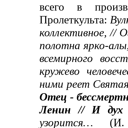
всего в произве
Пролеткульта:
Вул
коллективное, //
полотна ярко-алы,
всемирного восс
кружево человеч
ними реет Святая
Отец - бессмертн
Ленин // И дух
узорится…
(И. 