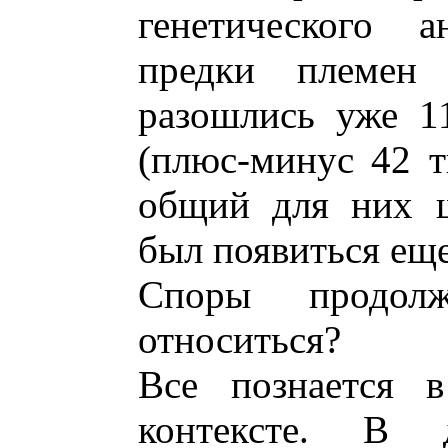
генетического а
предки племен
разошлись уже 1
(плюс-минус 42 ты
общий для них 
был появиться ещ
Споры продол
относиться?
Все познается в
контексте. В 