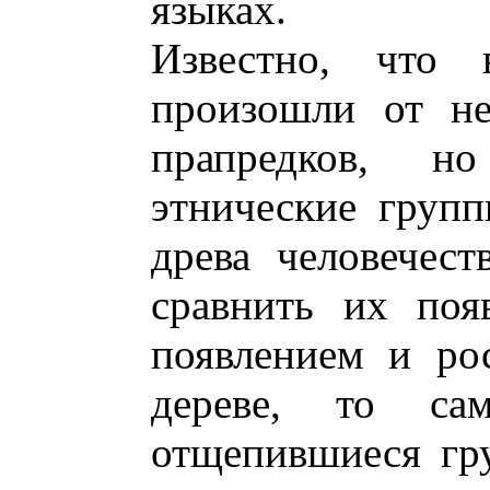
языках.
Известно, что 
произошли от н
прапредков, 
этнические груп
древа человечест
сравнить их поя
появлением и ро
дереве, то са
отщепившиеся гр