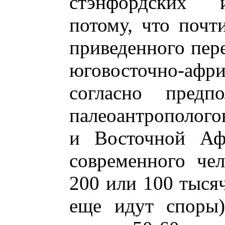
стэнфордских и
потому, что почти
приведенного пер
юговосточно-а
согласно предп
палеоантрополог
и Восточной Аф
современного чел
200 или 100 тысяч
еще идут споры)