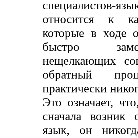
специалистов-
относится к ка
которые в ходе 
быстро заме
нещелкающих сог
обратный про
практически никог
Это означает, чт
сначала возник 
язык, он никогд