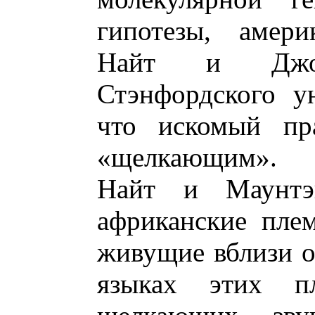
гипотезы, амери
Найт и Джо
Стэнфордского ун
что искомый пра
«щелкающим».
Найт и Маунтэ
африканские плем
живущие вблизи о
языках этих п