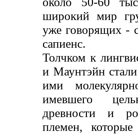
около 50-60 ты
широкий мир гру
уже говорящих - 
сапиенс.
Толчком к лингви
и Маунтэйн стали
ими молекулярно
имевшего цел
древности и ро
племен, которые