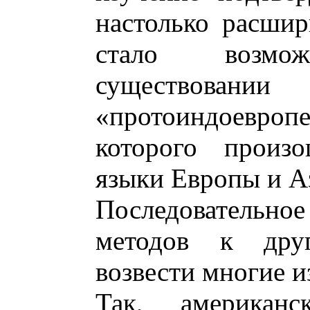
настолько расшир
стало возм
существовании
«протоиндоевр
которого произ
языки Европы и А
Последовательн
методов к дру
возвести многие и
Так, американ