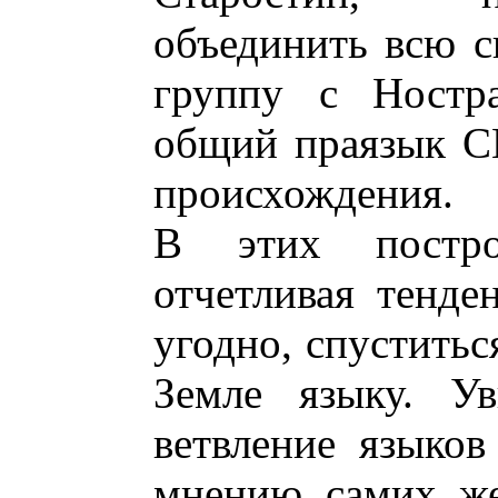
объединить всю с
группу с Ностр
общий праязык С
происхождения.
В этих построе
отчетливая тенде
угодно, спуститьс
Земле языку. Ув
ветвление языко
мнению самих же