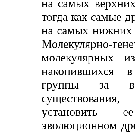
на самых верхних
тогда как самые д
на самых нижних 
Молекулярно-
молекулярных из
накопившихся 
группы за вр
существовани
установить е
эволюционном дре