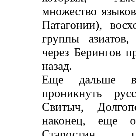
множество языков
Патагонии), вос
группы азиатов
через Берингов п
назад.
Еще дальше в
проникнуть рус
Свитыч, Долго
наконец, еще о
Старостин, п