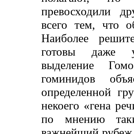
превосходили др
всего тем, что о
Наиболее решите
готовы даже у
выделение Гом
гоминидов объя
определенной гр
некоего «гена реч
по мнению таки
важнейший рубеж 