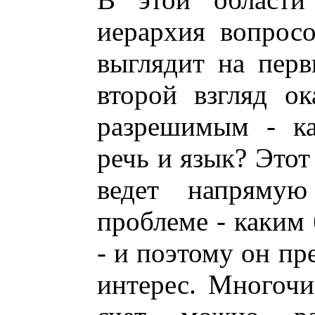
иерархия вопрос
выглядит на перв
второй взгляд ок
разрешимым - ка
речь и язык? Этот
ведет напряму
проблеме - каким 
- и поэтому он пр
интерес. Многочи