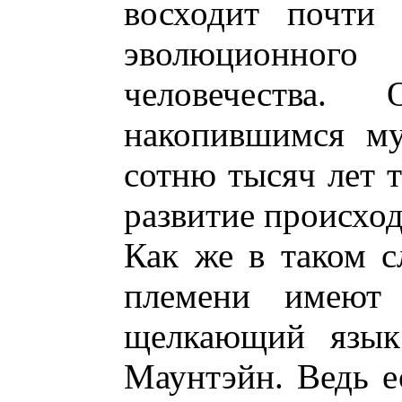
восходит почти
эволюционного
человечества
накопившимся му
сотню тысяч лет т
развитие происхо
Как же в таком с
племени имеют
щелкающий язык
Маунтэйн. Ведь е