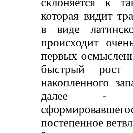
склоняется к та
которая видит тр
в виде латинск
происходит очен
первых осмысленны
быстрый рост 
накопленного за
далее - ст
сформировавш
постепенное ветвл