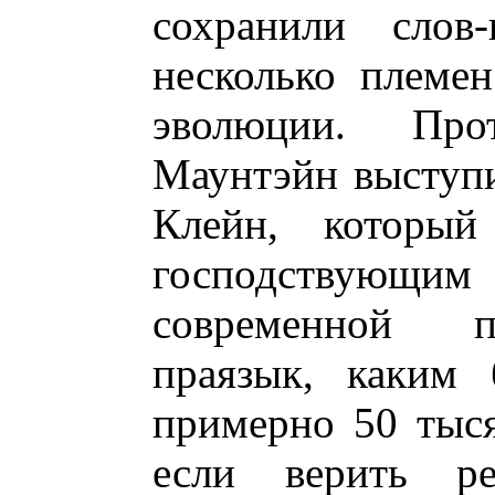
сохранили слов
несколько племе
эволюции. Про
Маунтэйн выступи
Клейн, который 
господствующ
современной п
праязык, каким
примерно 50 тыся
если верить рез