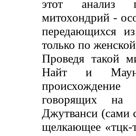
этот анализ 
митохондрий - ос
передающихся из
только по женской
Проведя такой м
Найт и Маунт
происхождение
говорящих на 
Джутванси (сами 
щелкающее «тцк-т