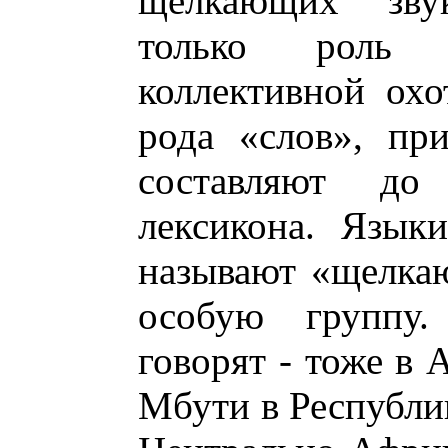
щелкающих зву
только роль 
коллективной охо
рода «слов», пр
составляют до
лексикона. Язык
называют «щелка
особую группу
говорят - тоже в 
Мбути в Республик