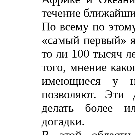
течение ближайших
По всему по этому
«самый первый» я
то ли 100 тысяч л
того, мнение како
имеющиеся у н
позволяют. Эти 
делать более и
догадки.
В этой области