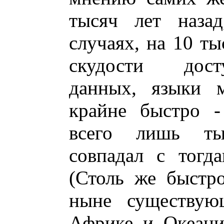
тысяч лет назад
случаях, на 10 ты
скудости дост
данных, языки м
крайне быстро -
всего лишь ты
совпадал с тогд
(Столь же быстр
ныне существую
Африке и Океани