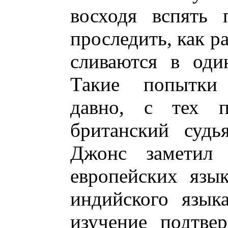
восходя вспять 
проследить, как р
сливаются в оди
Такие попытки
давно, с тех 
британский суд
Джонс заметил 
европейских язы
индийского язык
изучение подтве