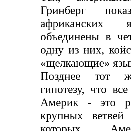
Гринберг пок
африканских 
объединены в че
одну из них, койс
«щелкающие» язык
Позднее тот ж
гипотезу, что вс
Америк - это ре
крупных ветвей 
которых, Аме