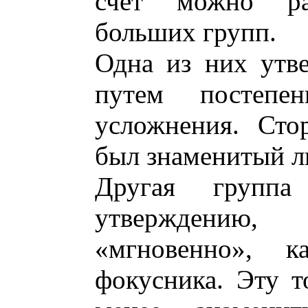
счет можно ра
больших групп.
Одна из них утве
путем постепе
усложнения. Сто
был знаменитый л
Другая группа
утверждению,
«мгновенно», 
фокусника. Эту т