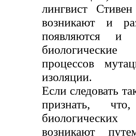
лингвист Стивен
возникают и ра
появляются и р
биологически
процессов мутац
изоляции.
Если следовать та
признать, что
биологически
возникают путе