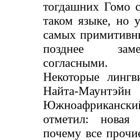
тогдашних Гомо с
таком языке, но у
самых примитивн
позднее заме
согласными.
Некоторые лингв
Найта-Маун
Южноафриканский
отметил: новая 
почему все прочи