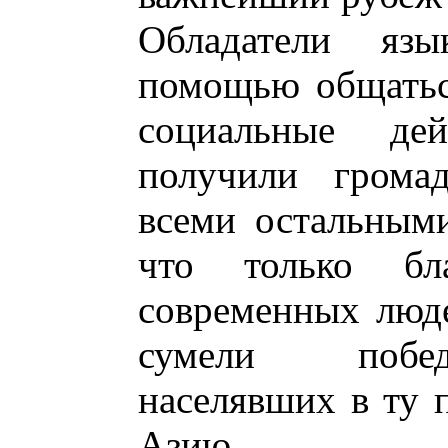
Обладатели яз
помощью общатьс
социальные де
получили грома
всеми остальными
что только бл
современных люде
сумели побед
населявших в ту
Азию.