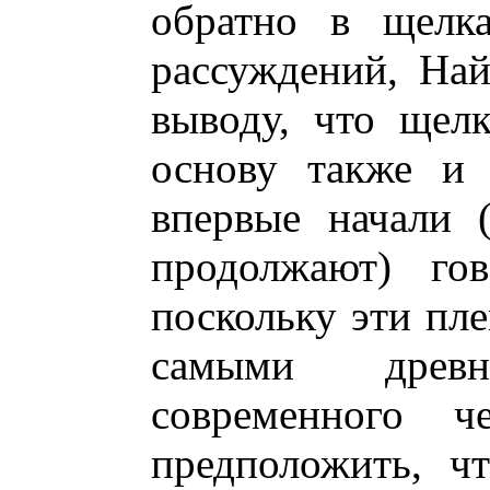
обратно в щелк
рассуждений, На
выводу, что щел
основу также и 
впервые начали 
продолжают) го
поскольку эти пле
самыми древн
современного ч
предположить, ч