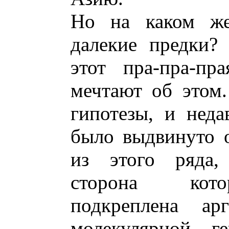
Но на каком же
далекие предки?
этот пра-пра-пр
мечтают об этом
гипотезы, и неда
было выдвинуто 
из этого ряда, 
сторона кото
подкреплена ар
молекулярной г