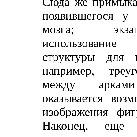
Сюда же примыкае
появившегося у 
мозга; экзап
использовани
структуры для 
например, треуг
между арками
оказывается воз
изображения фиг
Наконец, еще 