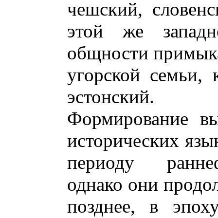
чешский, словенс
этой же западно
общности примыка
угорской семьи, 
эстонский.
Формирование вы
исторических язы
периоду раннеф
однако они продо
позднее, в эпох