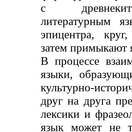
с древнекит
литературным яз
эпицентра, круг
затем примыкают 
В процессе взаи
языки, образующ
культурно-истор
друг на друга пр
лексики и фразео
язык может не т