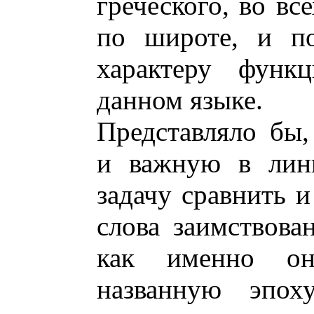
греческого, во вс
по широте, и по
характеру функ
данном языке.
Представляло бы,
и важную в линг
задачу сравнить и
слова заимствова
как именно он
названную эпо