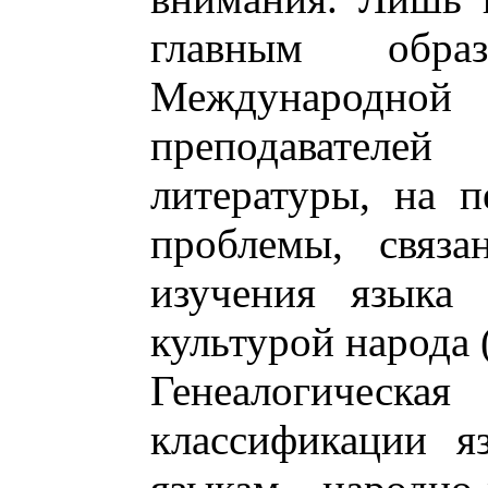
главным обра
Международ
преподавател
литературы, на 
проблемы, связа
изучения языка 
культурой народа (
Генеалогическ
классификации я