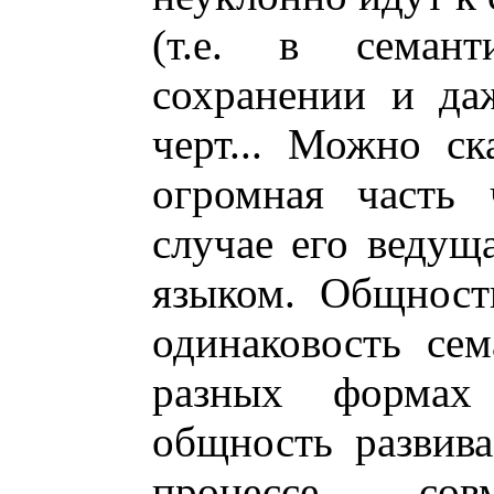
(т.е. в семант
сохранении и да
черт... Можно ск
огромная часть 
случае его ведущ
языком. Общност
одинаковость се
разных формах
общность развива
процессе со