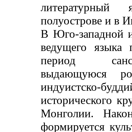
литературный
полуострове и в И
В Юго-западной 
ведущего языка 
период санс
выдающуюся р
индуистско-бу
исторического кру
Монголии. Нако
формируется куль