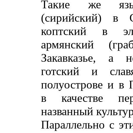
Такие же язы
(сирийский) в 
коптский в элл
армянский (гр
Закавказье, а н
готский и слав
полуострове и в 
в качестве пе
названный культур
Параллельно с эт