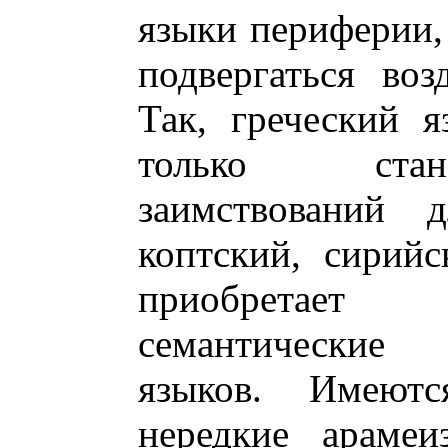
языки периферии, 
подвергаться во
Так, греческий 
только стан
заимствований 
коптский, сирий
приобретает 
семантические
языков. Имеют
нередкие арамеи