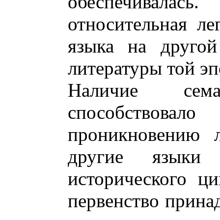
обеспечивала
относительная ле
языка на другой
литературы той эп
Наличие сема
способствов
проникновению л
другие языки
исторического ц
первенство прина