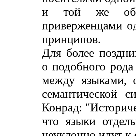
и той же обще
приверженцами о
принципов.
Для более поздни
о подобного рода
между языками, 
семантической с
Конрад: "Историче
что языки отдель
неуклонно идут к