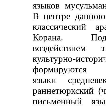
языков мусульман
В центре данною
классический а
Корана. Под
воздействием 
культурно-истор
формируются ли
языки средневе
раннетюркский (ч
письменный язы