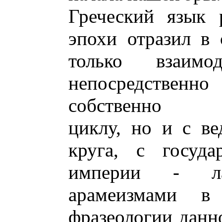
Греческий язык 
эпохи отразил в 
только взаимо
непосредственн
собственно кул
циклу, но и с в
круга, с госуда
империи - ла
арамеизмами в
фразеологии данн