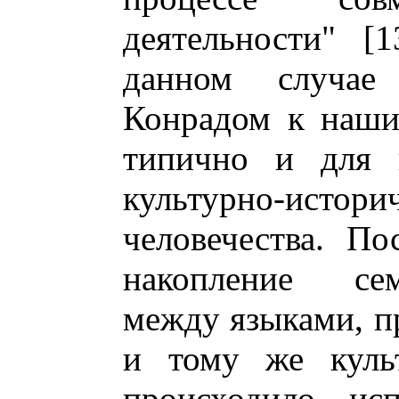
деятельности" [
данном случае
Конрадом к наши
типично и для 
культурно-ист
человечества. По
накопление се
между языками, 
и тому же культ
происходило исп