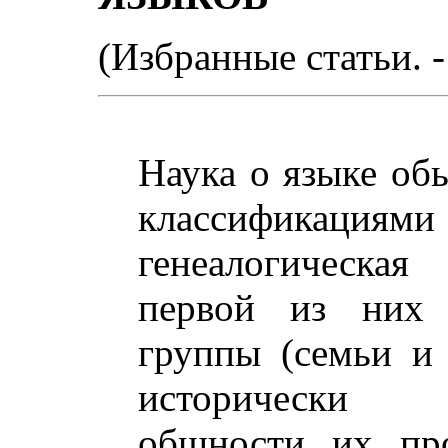
(Избранные статьи. -
Наука о языке об
классификац
генеалогическа
первой из них 
группы (семьи и 
исторически з
общности их про