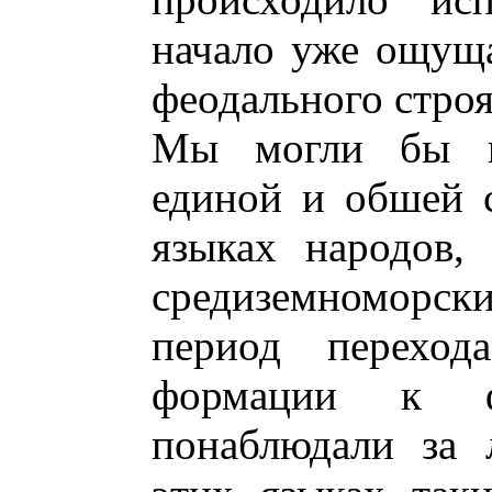
начало уже ощуща
феодального строя
Мы могли бы по
единой и обшей 
языках народов,
средиземноморс
период перехода
формации к ф
понаблюдали за 