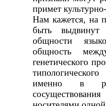
примет культурно
Нам кажется, на 
быть выдвинут 
общности языко
общность межд
генетического пр
типологическог
именно в рез
сосуществовани
носителями одной 