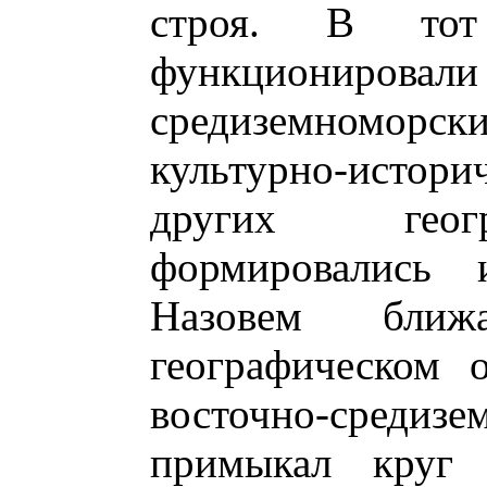
строя. В тот
функционир
средиземноморски
культурно-истори
других геогр
формировались 
Назовем бл
географическом 
восточно-сред
примыкал круг л