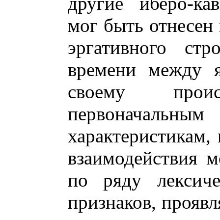
другие иберо-ка
мог быть отнесен 
эргативного стр
времени между я
своему про
первоначальн
характеристикам, 
взаимодействия 
по ряду лексиче
признаков, прояв