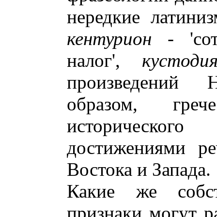
нередкие латиниз
кентурион
- 'со
налог',
кустоди
произведений 
образом, гре
исторического
достижениями ре
Востока и Запада.
Какие же собст
признаки могут ра