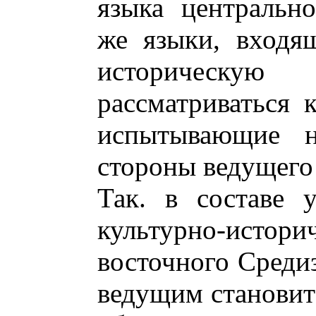
языка центрально
же языки, входя
историческу
рассматриваться 
испытывающие н
стороны ведущего
Так. в составе 
культурно-ис
восточного Среди
ведущим становитс