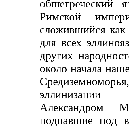
обшегреческий я
Римской импери
сложившийся как 
для всех эллиноя
других народност
около начала наш
Средиземномо
эллинизации 
Александром М
подпавшие под в