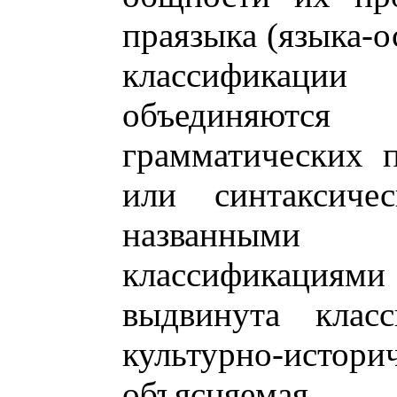
праязыка (языка-о
классификаци
объединяютс
грамматических 
или синтаксиче
названными
классификация
выдвинута клас
культурно-ист
объясняемая