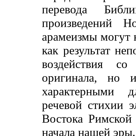
перевода Библ
произведений Но
арамеизмы могут н
как результат неп
воздействия со
оригинала, но и
характерными дл
речевой стихии э
Востока Римской
начала нашей эры.