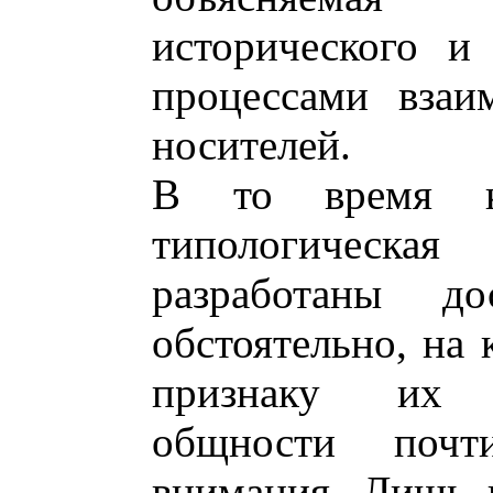
исторического и
процессами взаи
носителей.
В то время ка
типологическая
разработаны д
обстоятельно, на
признаку их ку
общности поч
внимания. Лишь 