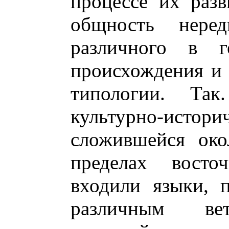
процессе их раз
общность неред
различного в г
происхождения и 
типологии. Так
культурно-истори
сложившейся око
пределах восточ
входили языки, 
различным вет