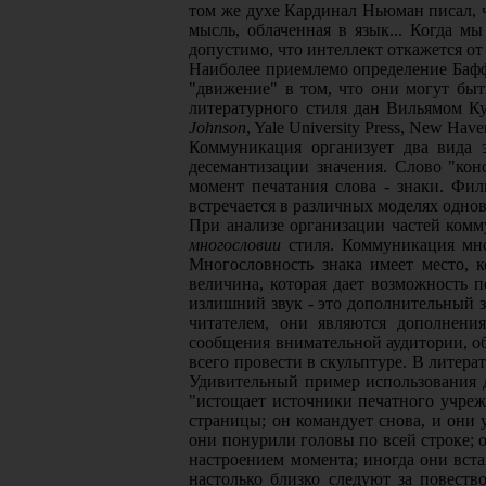
том же духе Кардинал Ньюман писал, чт
мысль, облаченная в язык... Когда м
допустимо, что интеллект откажется от
Наиболее приемлемо определение Баффо
"движение" в том, что они могут быт
литературного стиля дан Вильямом К
Johnson
, Yale University Press, New Have
Коммуникация организует два вида э
десемантизации значения. Слово "кон
момент печатания слова - знаки. Фи
встречается в различных моделях одно
При анализе организации частей комм
многословии
стиля. Коммуникация мног
Многословность знака имеет место, к
величина, которая дает возможность п
излишний звук - это дополнительный 
читателем, они являются дополнени
сообщения внимательной аудитории, 
всего провести в скульптуре. В литера
Удивительный пример использования 
"истощает источники печатного учреж
страницы; он командует снова, и они 
они понурили головы по всей строке; 
настроением момента; иногда они вста
настолько близко следуют за повеств