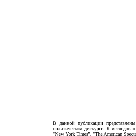
В данной публикации представлены 
политическом дискурсе. К исследован
"New York Times", "The American Spectato