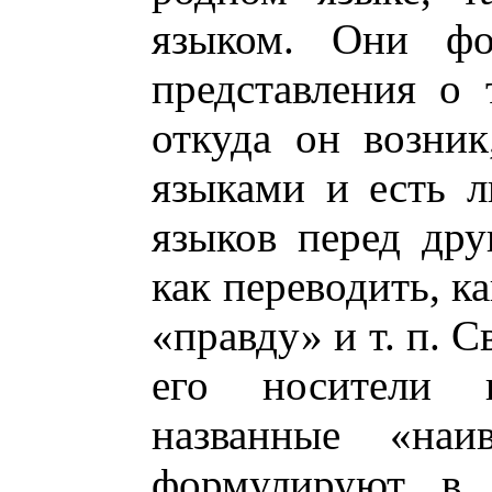
языком. Они фо
представления о 
откуда он возни
языками и есть 
языков перед дру
как переводить, ка
«правду» и т. п. 
его носители и
названные «наив
формулируют в с