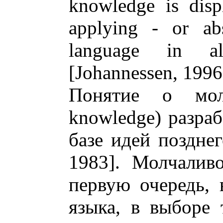
knowledge is disp
applying - or ab
language in al
[Johannessen, 1996
Понятие о молч
knowledge) разра
базе идей позднег
1983]. Молчаливо
первую очередь, 
языка, в выборе