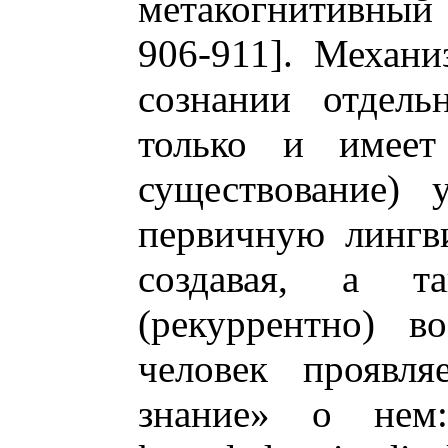
метакогнитивный 
906-911]. Механи
сознании отдель
только и имеет 
существование) 
первичную лингви
создавая, а 
(рекуррентно) в
человек проявля
знание» о нем: 