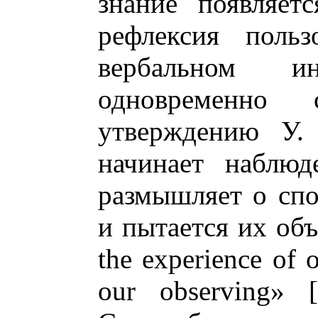
знание появляетс
рефлексия польз
вербальном ин
одновременн
утверждению У. 
начинает наблю
размышляет о спо
и пытается их объ
the experience of
our observing» [