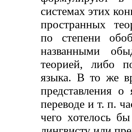
системах этих кон
пространных тео
по степени обо
названными обыд
теорией, либо п
языка. В то же в
представления о 
переводе и т. п. ч
чего хотелось бы
лингвисту или пре