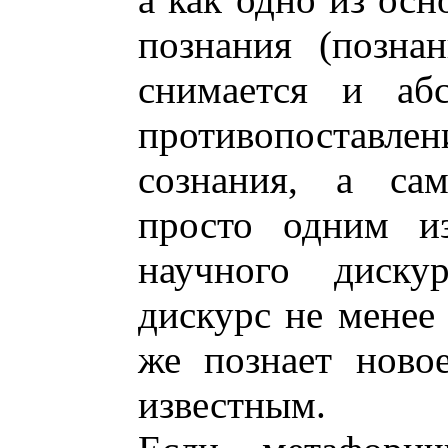
познания (познан
снимается и абс
противопоставле
сознания, а сам
просто одним из
научного диску
дискурс не менее
же познает ново
известным.