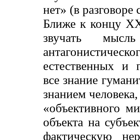
нет» (в разговоре 
Ближе к концу ХХ
звучать мысл
антагонистическ
естественных и 
все знание гумани
знанием человека,
«объективного ми
объекта на субъек
фактическую нер