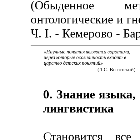
(Обыденное мет
онтологические и гн
Ч. I. - Кемерово - Ба
«Научные понятия являются воротами,
через которые осознанность входит в
царство детских понятий»
(Л.С. Выготский)
0. Знание языка,
лингвистика
Становится все