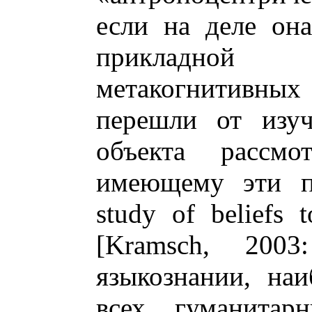
если на деле она
прикладной
метакогнитивны
перешли от изуч
объекта рассмо
имеющему эти пр
study of beliefs 
[Kramsch, 200
языкознании, наи
всех гуманита