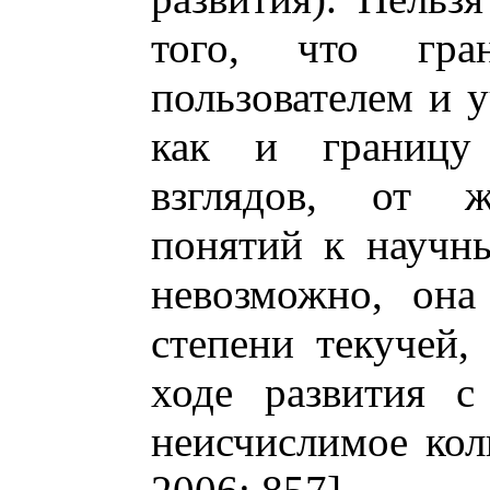
того, что гр
пользователем и 
как и границу
взглядов, от ж
понятий к научн
невозможно, она
степени текучей,
ходе развития с
неисчислимое кол