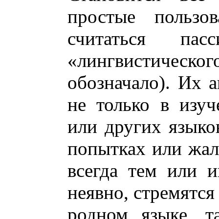
простые пользо
считаться пас
«лингвистическог
обозначало). Их а
не только в изуч
или других языков
попытках или жал
всегда тем или 
неявно, стремятся
родном языке, т