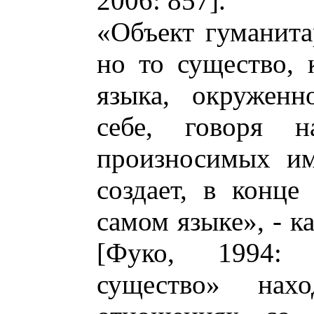
2006: 857].
«Объект гуманита
но то существо, 
языка, окруженн
себе, говоря 
произносимых им
создает, в конце
самом языке», - 
[Фуко, 1994: 
существо» нах