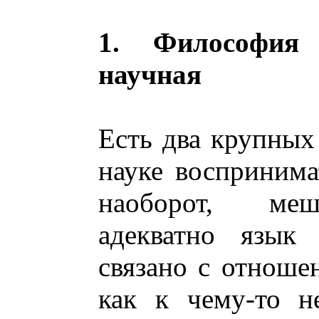
1. Философия
научная
Есть два крупны
науке воспринима
наоборот, ме
адекватно язык
связано с отноше
как к чему-то не