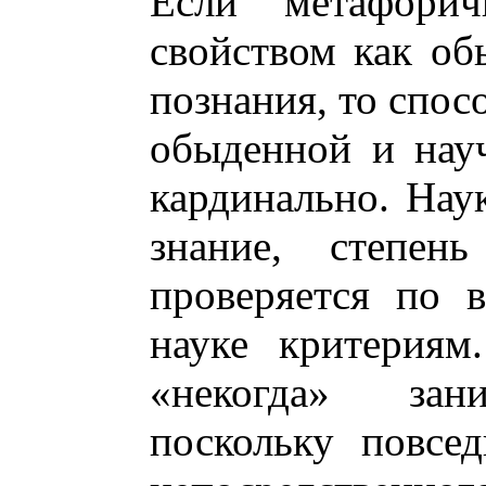
Если метафорич
свойством как об
познания, то спос
обыденной и нау
кардинально. Нау
знание, степень
проверяется по 
науке критериям
«некогда» зани
поскольку повсед