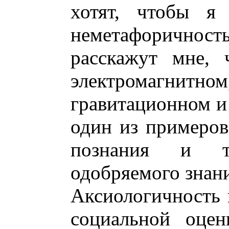
хотят, чтобы я
неметафоричность
расскажут мне, 
электромаг
гравитационном и 
один из примеров
познания и т
одобряемого знан
Аксиологичность 
социальной оцен