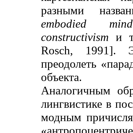
разными назв
embodied mind
constructivism
и т.
Rosch, 1991]. 
преодолеть «пара
объекта.
Аналогичным обр
лингвистике в пос
модным причисля
«антропоцентрич