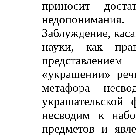
приносит дост
недопонимания.
Заблуждение, кас
науки, как пра
представление
«украшении» реч
метафора несво
украшательской 
несводим к набо
предметов и явл