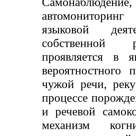
Самонаблюден
автомониторинг
языковой деят
собственной р
проявляется в я
вероятностного 
чужой речи, рек
процессе порожден
и речевой самок
механизм когни