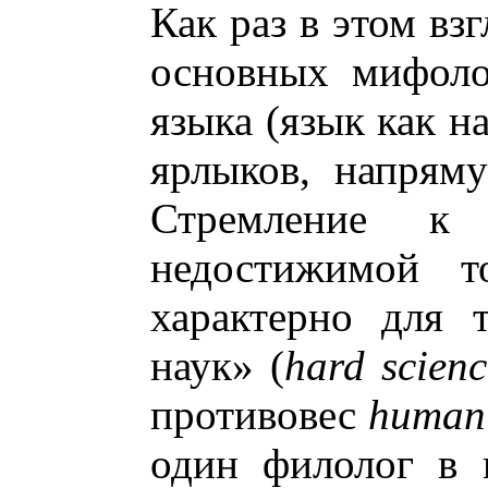
Как раз в этом вз
основных мифоло
языка (язык как н
ярлыков, напрям
Стремление к 
недостижимой т
характерно для 
наук» (
hard scienc
противовес
humani
один филолог в 