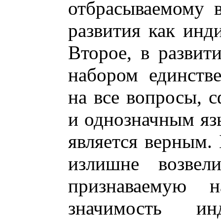
отбрасываемому в
развития как инд
Второе, в развити
набором единств
на все вопросы, 
и однозначным язы
является верным. 
излишне возвел
признаваемую 
значимость инд