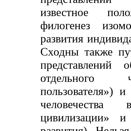
известное пол
филогенез изомо
развития индивида
Сходны также пу
представлений 
отдельного ч
пользователя») и
человечества
цивилизации» и 
развития). Нельз