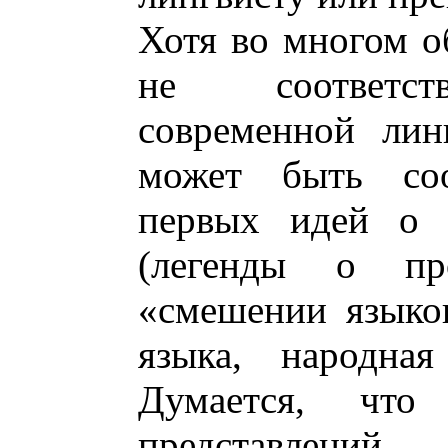
Хотя во многом о
не соответст
современной лин
может быть соо
первых идей о 
(легенды о пр
«смешении языко
языка, народная
Думается, что
представлени