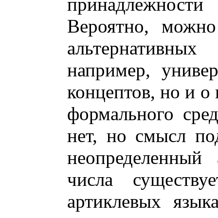
принадлежности 
Вероятно, можно
альтернативны
например, униве
концептов, но и о
формального сред
нет, но смысл по
неопределенный 
числа существу
артиклевых язык