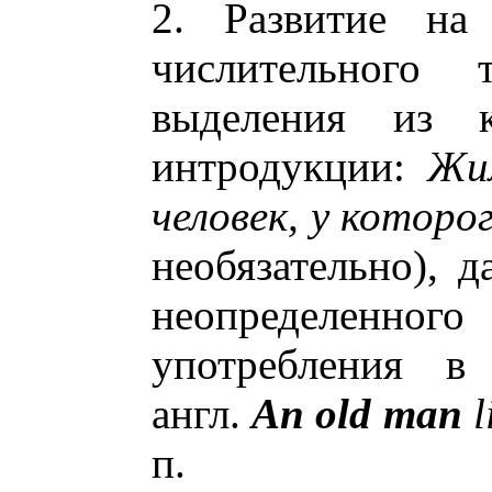
2. Развитие на
числительного
выделения из к
интродукции:
Жи
человек, у котор
необязательно), 
неопределенного 
употребления в 
англ.
An old man
l
п.