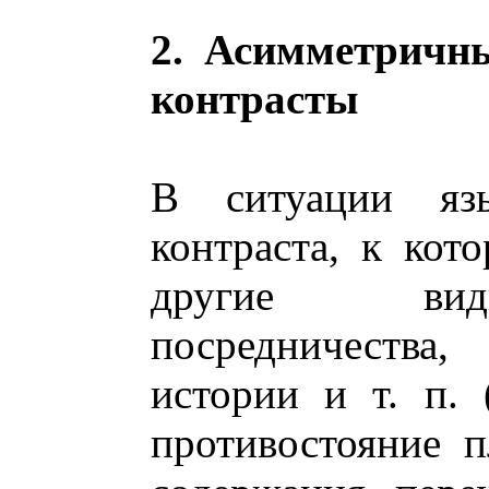
2. Асимметричн
контрасты
В ситуации язы
контраста, к кот
другие вид
посредничества,
истории и т. п. 
противостояние 