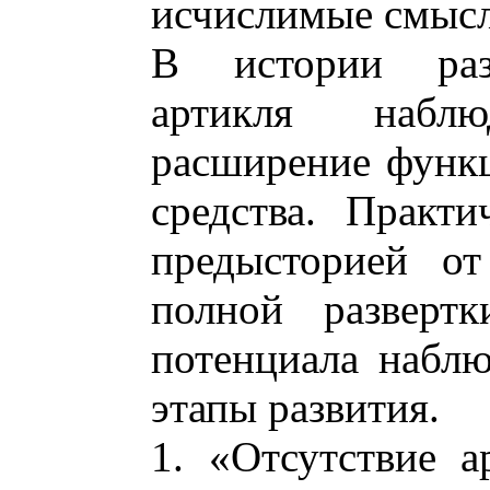
исчислимые смысл
В истории разв
артикля наблю
расширение функ
средства. Практ
предысторией от
полной развертк
потенциала набл
этапы развития.
1. «Отсутствие а