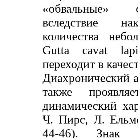
«обвальные» 
вследствие нак
количества небо
Gutta cavat la
переходит в качес
Диахронический а
также проявля
динамический хар
Ч. Пирс, Л. Ельм
44-46). Знак 