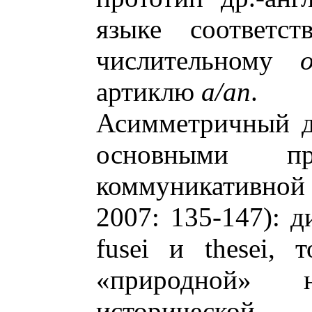
языке соответс
числительному
артиклю
a/an
.
Асимметричный д
основными пр
коммуникативной
2007: 135-147): 
fusei и thesei, 
«природной» н
историческо