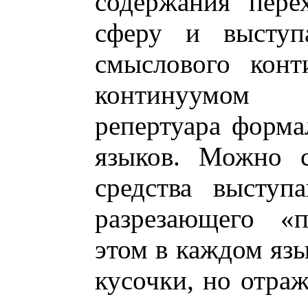
содержания пере
сферу и выступа
смыслового конт
континуумом 
репертуара форма
языков. Можно с
средства выступ
разрезающего «п
этом в каждом яз
кусочки, но отр