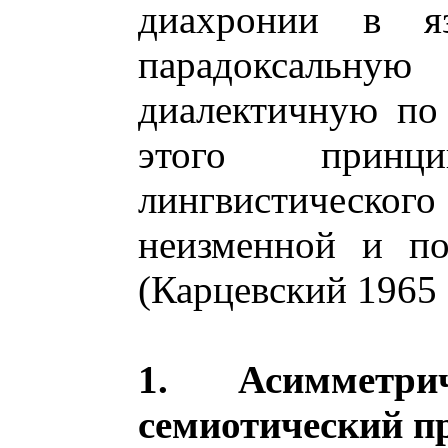
диахронии в яз
парадоксаль
диалектичную по
этого прин
лингвистическо
неизменной и по
(Карцевский 1965 (
1. Асимметр
семиотический 