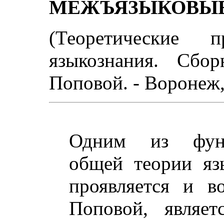
МЕЖЪЯЗЫКОВЫЕ
(Теоретические п
языкознания. Сбо
Поповой. - Воронеж, 
Одним из фунд
общей теории яз
проявляется и в
Поповой, являет