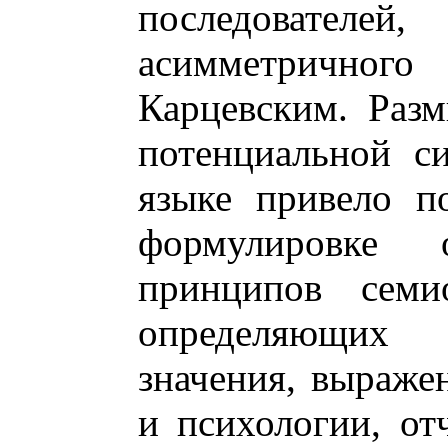
последователе
асимметрично
Карцевским. Раз
потенциальной с
языке привело по
формулировке
принципов семио
определяющих
значения, выраже
и психологии, от