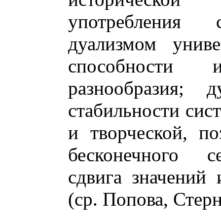
употребления 
дуализмом униве
способности и
разнообразия; д
стабильности сис
и творческой, п
бесконечного се
сдвига значений 
(ср. Попова, Стерн