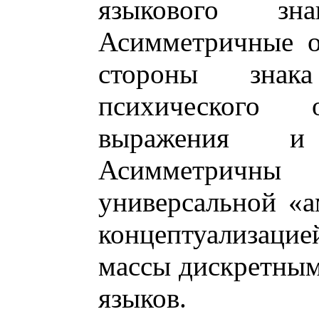
языкового зн
Асимметричные о
стороны знак
психического
выражения и
Асимметричны
универсальной «
концептуализаци
массы дискретным
языков.