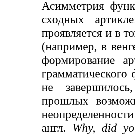
Асимметрия функ
сходных артикл
проявляется и в т
(например, в венг
формирование ар
грамматического 
не завершилось
прошлых возможн
неопределенности 
англ.
Why, did y