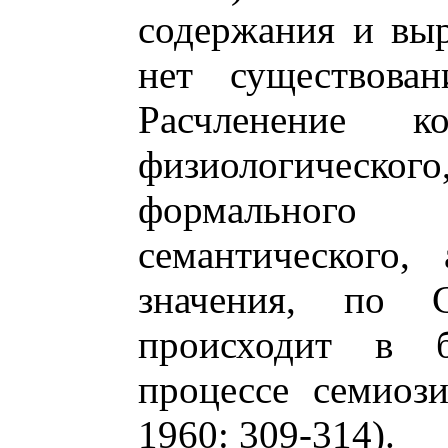
содержания и выр
нет существован
Расчленение ко
физиологическо
формальног
семантического,
значения, по 
происходит в б
процессе семиоз
1960: 309-314).