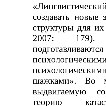
«Лингвистический
создавать новые 
структуры для их
2007: 179).
подготавлива
психологическим
психологическим
шажками». Во м
выдвигаемую со
теорию катас