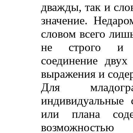
дважды, так и сло
значение. Недаро
словом всего лишь
не строго и н
соединение двух
выражения и соде
Для младогра
индивидуальные 
или плана соде
возможность