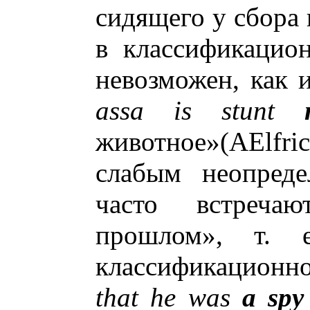
сидящего у сбора 
в классификацио
невозможен, как 
assa is stunt
животное»(AElfri
слабым неопреде
часто встреча
прошлом», т. 
классификационно
that he was
a spy