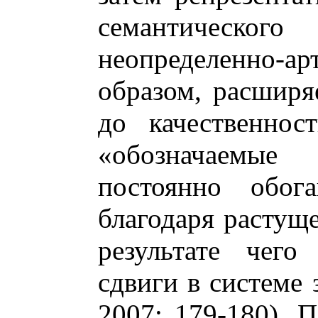
семантичес
неопределенно-а
образом, расширя
до качественнос
«обозначаемы
постоянно обог
благодаря растуще
результате чего
сдвиги в системе 
2007: 179-180). 