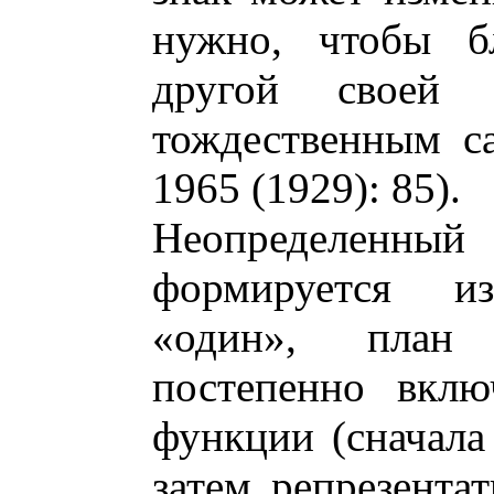
нужно, чтобы бл
другой своей 
тождественным с
1965 (1929): 85).
Неопределенный 
формируется и
«один», план 
постепенно вклю
функции (сначала
затем репрезента