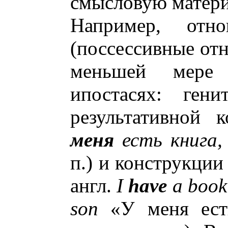
смысловую матер
Например, отно
(поссессивные от
меньшей мере
ипостасях: гени
результативной 
меня
есть книга
п.) и конструкции
англ.
I
have
a book
son
«У меня ест