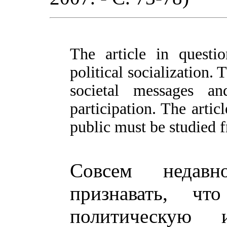
The article in quest
political socialization. 
societal messages an
participation. The artic
public must be studied f
Совсем недавн
признавать, ч
политическую