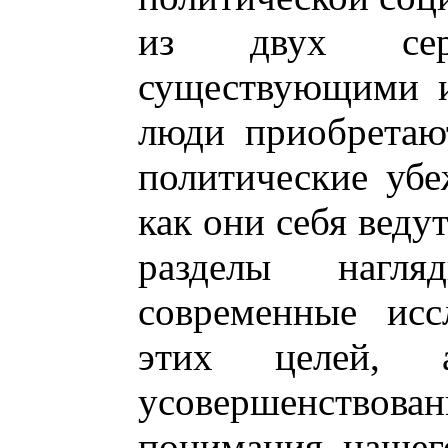
из двух сер
существующими и
люди приобретаю
политические убе
как они себя веду
разделы нагля
современные исс
этих целей,
усовершенствова
понимания нашег