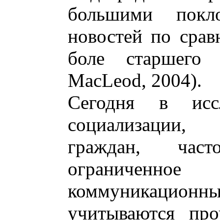
большими покло
новостей по срав
боле старшего 
MacLeod, 2004).
Сегодня в исс
социализации,
граждан, час
ограничен
коммуникационны
учитываются про