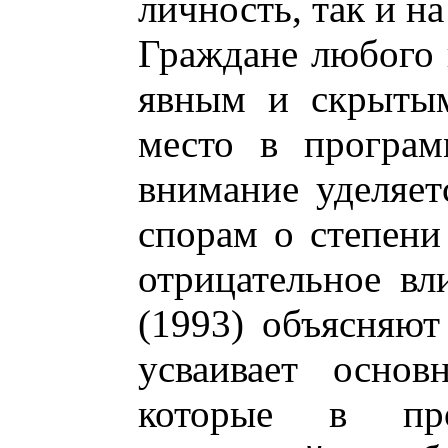
личность, так и н
Граждане любого 
явным и скрытым
место в програм
внимание уделяе
спорам о степен
отрицательное вл
(1993) объясняют
усваивает основ
которые в про