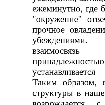
ежеминутно, где 
"окружение" отв
прочное овладен
убеждениями.
взаимосвязь
принадлежностью
устанавливается
Таким образом, 
структуры в наше
возрождается 