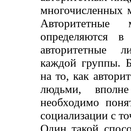
многочисленных 
Авторитетные
определяются в
авторитетные 
каждой группы. Б
на то, как автори
людьми, вполн
необходимо поня
социализации с то
Один такой спосо