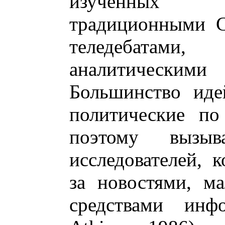
изученных 
традиционными С
теледебатами
аналитическ
Большинство иде
политические по
поэтому вызы
исследователей, 
за новостями, м
средствами инф