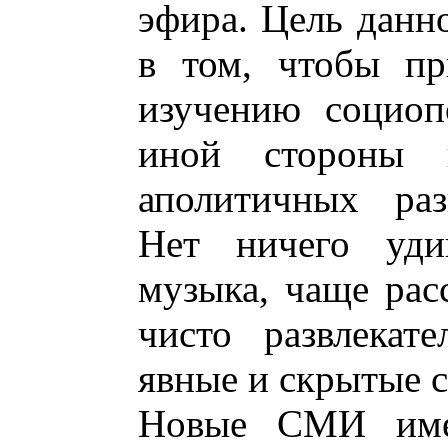
эфира. Цель данн
в том, чтобы пр
изучению социоп
иной стороны 
аполитичных раз
Нет ничего уди
музыка, чаще рас
чисто развлекат
явные и скрытые 
Новые СМИ име