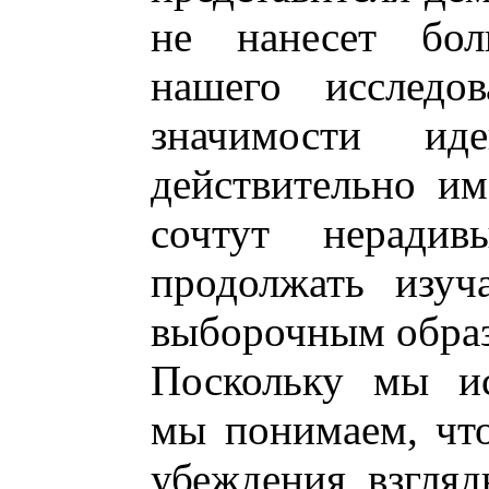
не нанесет бол
нашего исследо
значимости и
действительно им
сочтут неради
продолжать изуч
выборочным обра
Поскольку мы ис
мы понимаем, что
убеждения, взгляд