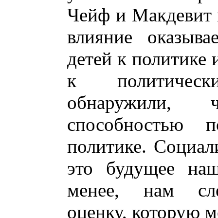
Чейф и Макдевит 
влияние оказыва
детей к политике 
к политичес
обнаружили, 
способностью п
политике. Социал
это будущее наш
менее, нам сле
оценку, которую 