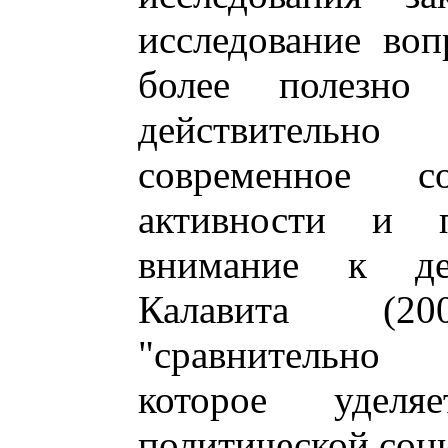
исследование воп
более полезно
действитель
современное со
активности и п
внимание к де
Калавита (20
"сравнительно
которое уде
политической соци