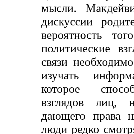
мысли. Макдейви
дискуссии родит
вероятность тог
политические вз
связи необходимо
изучать информа
которое спосо
взглядов лиц, н
дающего права н
люди редко смотр