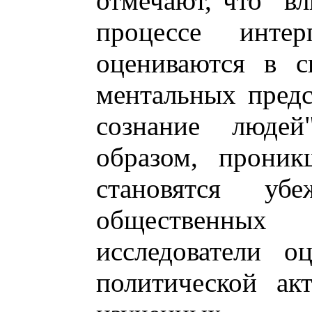
отмечают, что "в
процессе интер
оцениваются в с
ментальных пред
сознание людей
образом, проник
становятся убе
общественных
исследователи о
политической ак