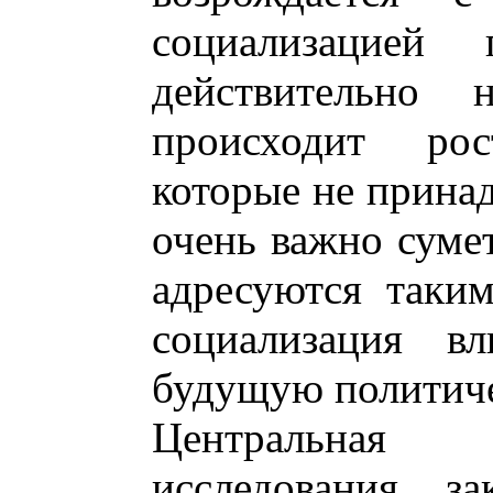
социализацией
действительно 
происходит рос
которые не принад
очень важно сумет
адресуются таким
социализация в
будущую политиче
Центральная
исследования з