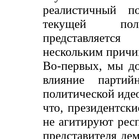
реалистичный п
текущей поли
представляетс
нескольким причи
Во-первых, мы д
влияние партий
политической иде
что, президентски
не агитируют респ
представителя дем