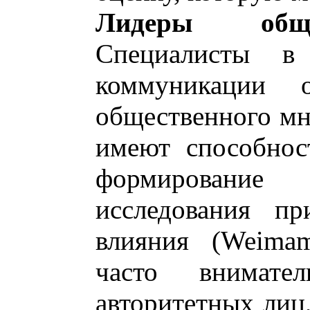
Лидеры обще
Специалисты в 
коммуникации 
общественного мн
имеют способнос
формирование
исследования пр
влияния (Weimam
часто внимате
авторитетных лиц,