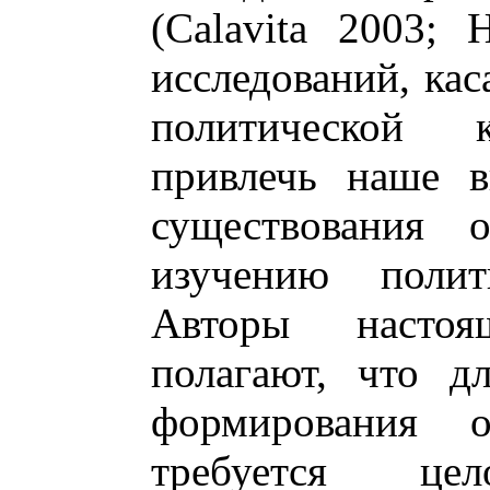
(Calavita 2003; 
исследований, ка
политической 
привлечь наше в
существования 
изучению полит
Авторы насто
полагают, что д
формирования о
требуется це