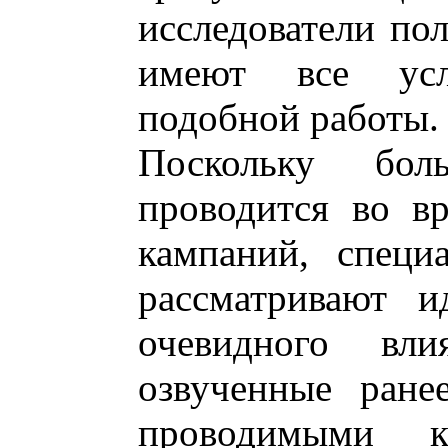
исследователи по
имеют все усл
подобной работы.
Поскольку боль
проводится во в
кампаний, специ
рассматривают и
очевидного вл
озвученные ране
проводимыми 