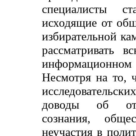
специалисты ст
исходящие от общ
избирательной ка
рассматривать в
информационном п
Несмотря на то, 
исследовательс
доводы об отс
сознания, обще
неучастия в поли