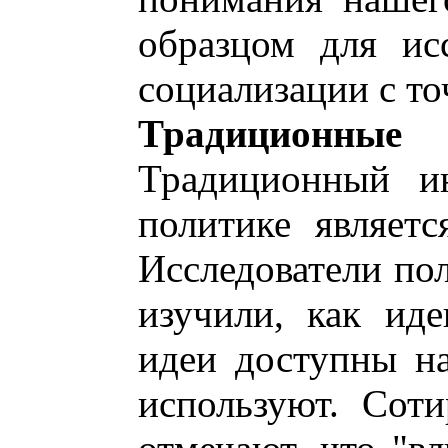
образцом для ис
социализации с то
Традиционны
Традиционный ин
политике являет
Исследователи по
изучили, как иде
идеи доступны на
используют. Сот