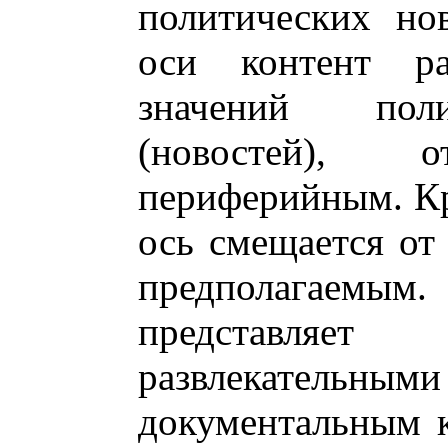
политических но
оси контент ра
значений пол
(новостей),
периферийным. Кр
ось смещается от
предполагаемы
представля
развлекательным
документальным 