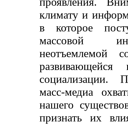
проявления. Вни
климату и информ
в которое пост
массовой инф
неотъемлемой с
развивающейся 
социализации. 
масс-медиа охва
нашего существо
признать их вли