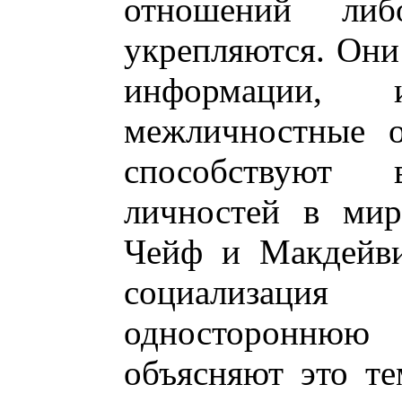
отношений либ
укрепляются. Они 
информации,
межличностные о
способствуют 
личностей в мир
Чейф и Макдейви
социализаци
одностороннюю
объясняют это т