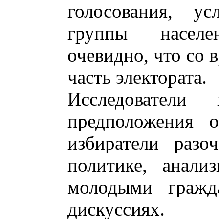
голосования, ус
группы насел
очевидно, что со
часть электората.
Исследователи 
предположения 
избиратели разо
политике, анали
молодыми гражд
дискуссиях.