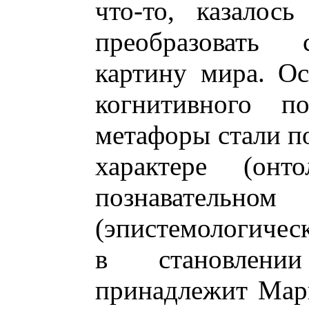
что-то, казалос
преобразовать 
картину мира. О
когнитивного п
метафоры стали п
характере (онт
познавател
(эпистемологическ
в становлени
принадлежит Мар