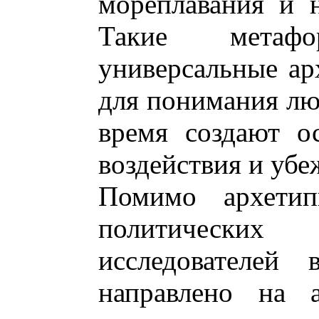
мореплавания и н
Такие метаф
универсальные ар
для понимания люд
время создают о
воздействия и убе
Помимо архети
политических
исследователей
направлено на а