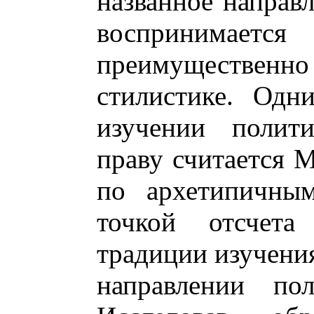
названное направ
воспринимает
преимуществе
стилистике. Одн
изучении полит
праву считается 
по архетипичны
точкой отсчета 
традиции изучени
направлении пол