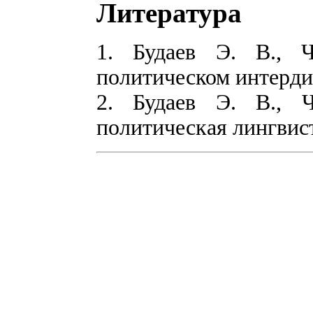
Литература
1. Будаев Э. В., 
политическом интердис
2. Будаев Э. В., 
политическая лингвист