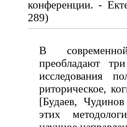
конференции. - Екте
289)
В современно
преобладают три
исследования по
риторическое, ко
[Будаев, Чудинов
этих методолог
научное направлен