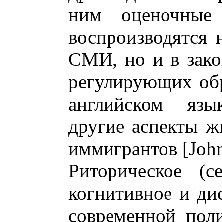
ним оценочные 
воспроизводятся 
СМИ, но и в зак
регулирующих обр
английском язы
другие аспекты ж
иммигрантов [John
Риторическое (се
когнитивное и ди
современной пол