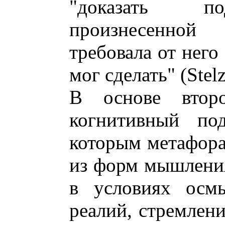
"доказать по
произнесенно
требовала от него
мог сделать" (Stel
В основе второ
когнитивный под
которым метафора
из форм мышлени
в условиях осмы
реалий, стремлени