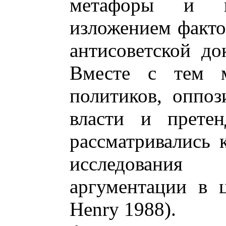
метафоры и и
изложением фактов
антисоветской док
Вместе с тем м
политиков, оппо
власти и прете
рассматривались 
исследовани
аргументации в ц
Henry 1988).