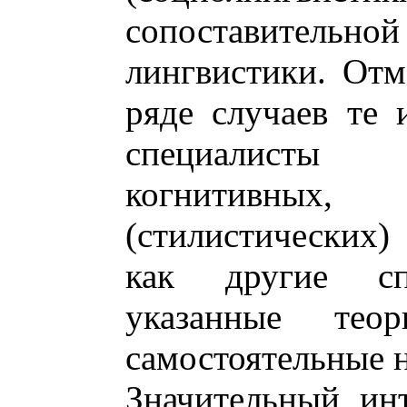
сопоставитель
лингвистики. Отм
ряде случаев те
специалисты 
когнитивны
(стилистических)
как другие сп
указанные тео
самостоятельные 
Значительный инт