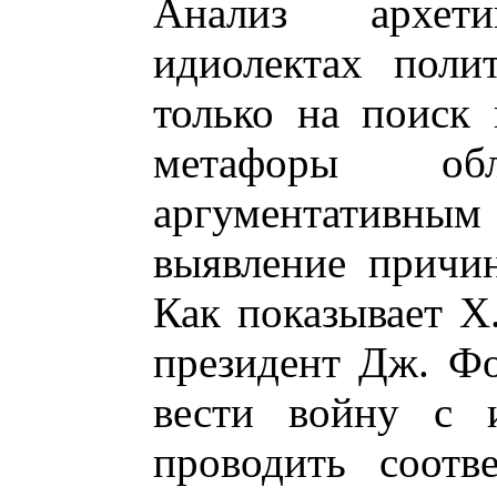
Анализ архет
идиолектах поли
только на поиск 
метафоры обл
аргументативным
выявление причин
Как показывает Х
президент Дж. Фо
вести войну с 
проводить соотв