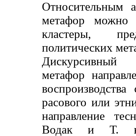
Относительным а
метафор можно с
кластеры, пре
политических мета
Дискурсивный 
метафор направл
воспроизводства 
расового или этни
направление тес
Водак и Т. в