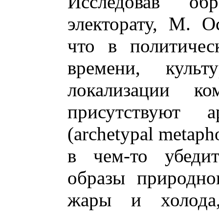
Исследовав об
электорату, М. 
что в политичес
времени, культ
локализации ко
присутствуют а
(archetypal metap
в чем-то убедит
образы природно
жары и холода,