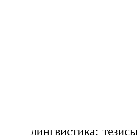
лингвистика: тезис