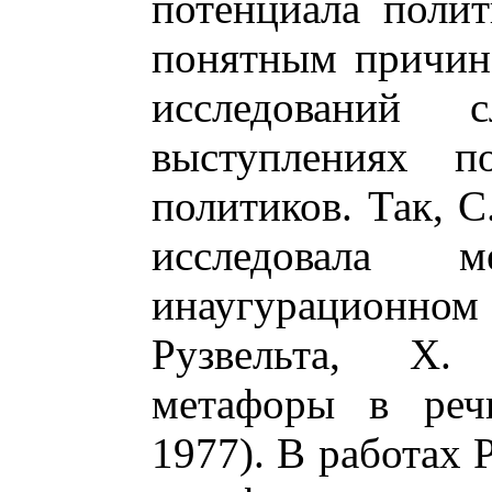
потенциала поли
понятным причин
исследований
выступлениях п
политиков. Так, С
исследовала 
инаугурацион
Рузвельта, Х.
метафоры в речи
1977). В работах 