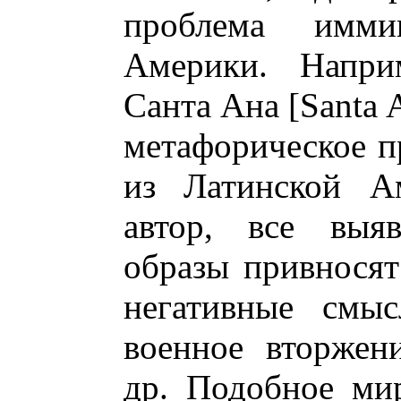
проблема имми
Америки. Напри
Санта Ана [Santa 
метафорическое п
из Латинской Ам
автор, все выяв
образы привносят
негативные смыс
военное вторжен
др. Подобное ми