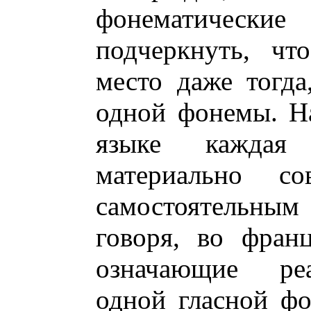
фонематически
подчеркнуть, чт
место даже тогда
одной фонемы. Н
языке каждая
материально со
самостоятельны
говоря, во фран
означающие реа
одной гласной ф