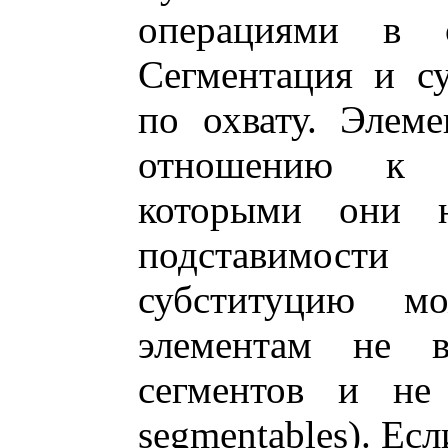
операциями в 
Сегментация и с
по охвату. Элем
отношению к 
которыми они н
подставимости 
субституцию 
элементам не в
сегментов и не
segmentables). Ес