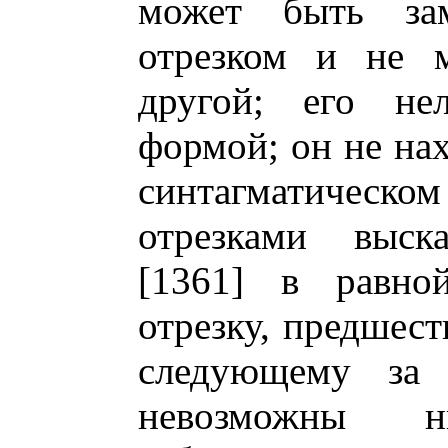
может быть за
отрезком и не м
другой; его нел
формой; он не на
синтагматическо
отрезками выск
[1361] в равно
отрезку, предшест
следующему за
невозможны н