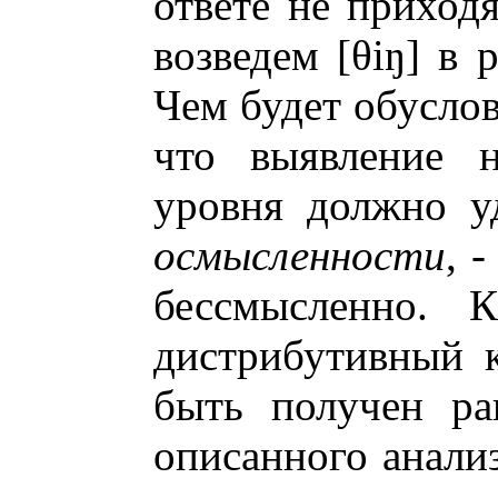
ответе не приходя
возведем [θiŋ] в 
Чем будет обуслов
что выявление 
уровня должно у
осмысленности
, 
бессмысленно. К
дистрибутивный 
быть получен ра
описанного анализ