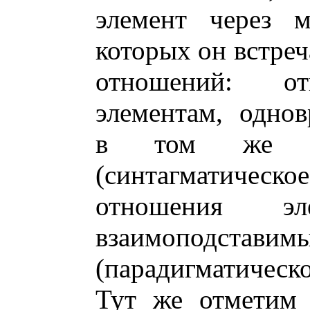
элемент через м
которых он встреч
отношений: о
элементам, одно
в том же отр
(синтагматич
отношения э
взаимоподст
(парадигматическ
Тут же отметим 