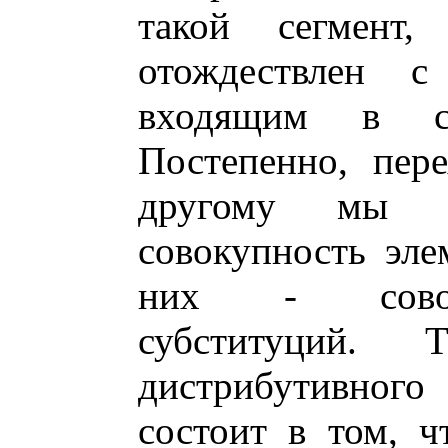
такой сегмент
отождествлен с
входящим в со
Постепенно, пер
другому мы 
совокупность эле
них - совок
субституций. 
дистрибутивног
состоит в том, 