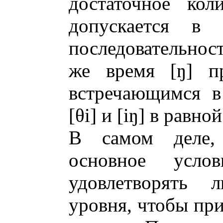
достаточное кол
допускается в 
последовательнос
же время [ŋ] п
встречающимся в
[θi] и [iŋ] в равн
В самом деле
основное усло
удовлетворять 
уровня, чтобы пр