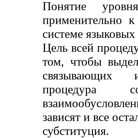
Понятие уров
применительно к
системе языковых 
Цель всей процеду
том, чтобы выде
связывающи
процедура 
взаимообусловлен
зависят и все оста
субституция.