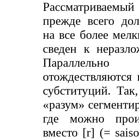
Рассматриваем
прежде всего до
на все более мелк
сведен к неразл
Параллельн
отождествляются
субституций. Так,
«разум» сегментирует
где можно произ
вместо [r] (= saiso