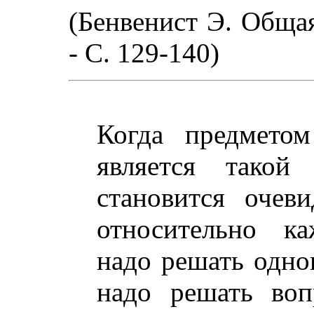
(Бенвенист Э. Общая
- С. 129-140)
Когда предметом
является такой
становится очев
относительно ка
надо решать одно
надо решать воп