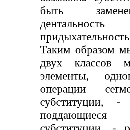
быть заменен
дентальность
придыхательность 
Таким образом м
двух классов м
элементы, одно
операции сег
субституции, -
поддающиеся
субституции, - 