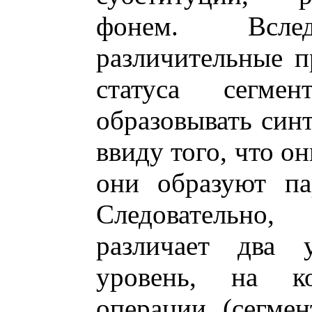
фонем. Всле
различительные 
статуса сегм
образовывать синт
ввиду того, что о
они образуют па
Следовательно
различает два у
уровень, на к
операции (сегмен