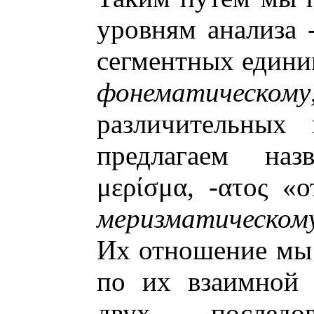
уровням анализа
сегментных единиц
фонематическому
различительных 
предлагаем наз
μερίσμα, -ατος «о
меризматическом
Их отношение мы
по их взаимной 
двух последов