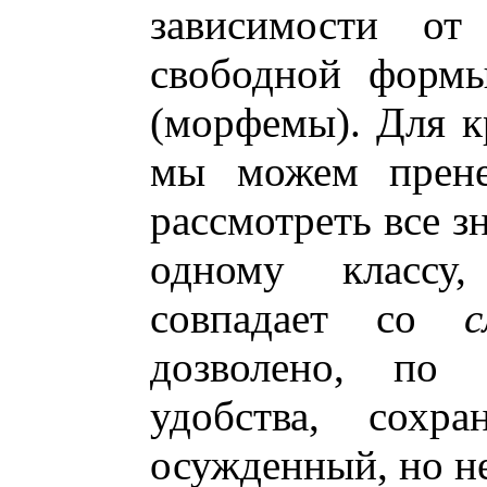
зависимости о
свободной формы
(морфемы). Для к
мы можем прене
рассмотреть все з
одному классу,
совпадает со
с
дозволено, по
удобства, сохра
осужденный, но н