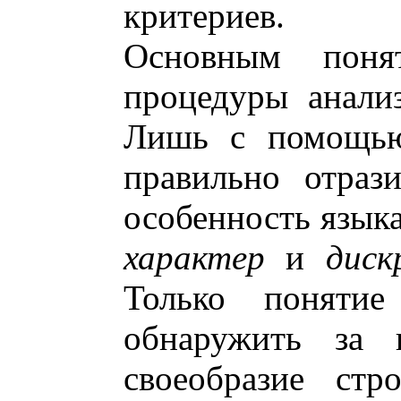
критериев.
Основным поня
процедуры анали
Лишь с помощью 
правильно отраз
особенность языка
характер
и
диск
Только поняти
обнаружить за 
своеобразие стр