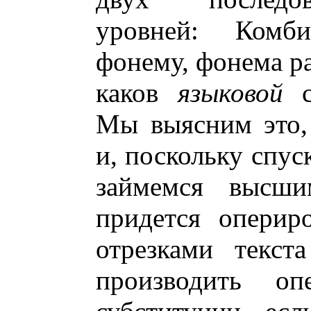
уровней: Комб
фонему, фонема ра
каков
языковой
с
Мы выясним это,
и, поскольку спус
займемся высши
придется оперир
отрезками текст
производить оп