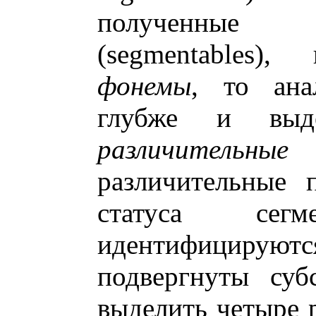
полученные 
(segmentables),
фонемы
, то ана
глубже и выд
различительные
различительные 
статуса сег
идентифициру
подвергнуты суб
выделить четыре 