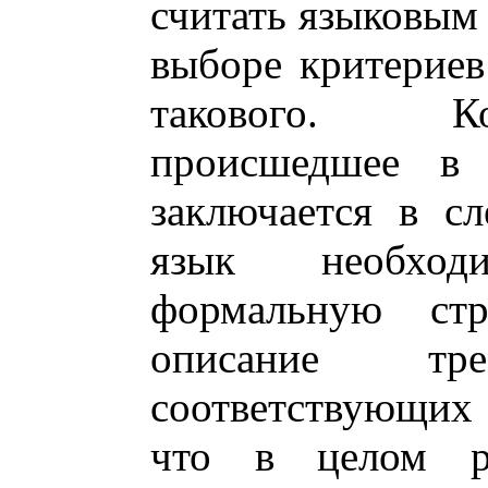
считать языковы
выборе критериев
такового. Ко
происшедшее в л
заключается в с
язык необход
формальную стр
описание тре
соответствующих
что в целом ре