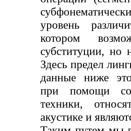
субфонематичес
уровень различи
котором возмо
субституции, но 
Здесь предел линг
данные ниже это
при помощи сов
техники, относ
акустике и являют
Таким путем мы 