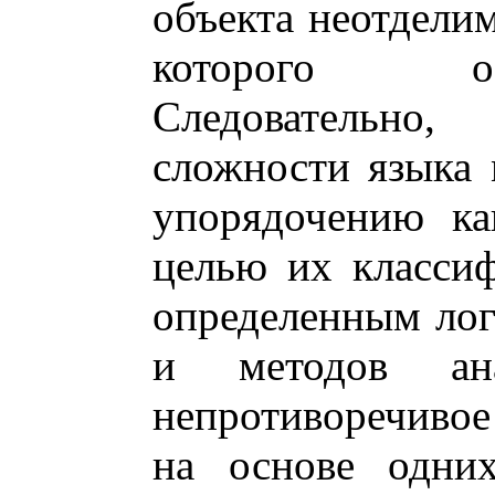
объекта неотделим
которого об
Следовательно,
сложности языка
упорядочению ка
целью их классиф
определенным лог
и методов ана
непротиворечиво
на основе одни