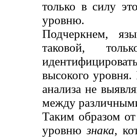
только в силу эт
уровню.
Подчеркнем, язы
таковой, тол
идентифицироват
высокого уровня.
анализа не выявл
между различным
Таким образом о
уровню
знака
, к